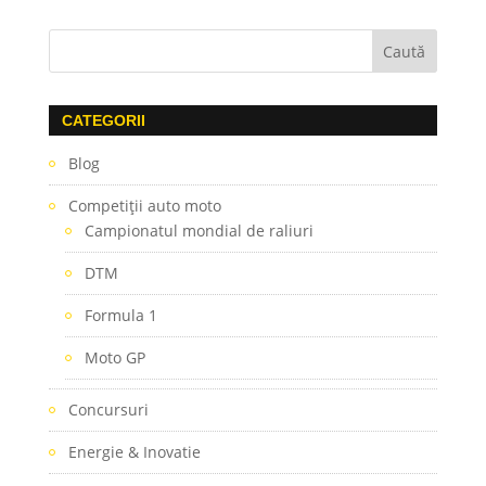
CATEGORII
Blog
Competiţii auto moto
Campionatul mondial de raliuri
DTM
Formula 1
Moto GP
Concursuri
Energie & Inovatie