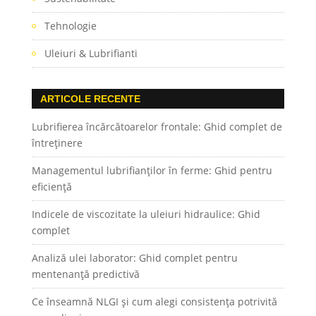
Tehnologie
Uleiuri & Lubrifianti
ARTICOLE RECENTE
Lubrifierea încărcătoarelor frontale: Ghid complet de
întreținere
Managementul lubrifianților în ferme: Ghid pentru
eficiență
Indicele de viscozitate la uleiuri hidraulice: Ghid
complet
Analiză ulei laborator: Ghid complet pentru
mentenanță predictivă
Ce înseamnă NLGI și cum alegi consistența potrivită