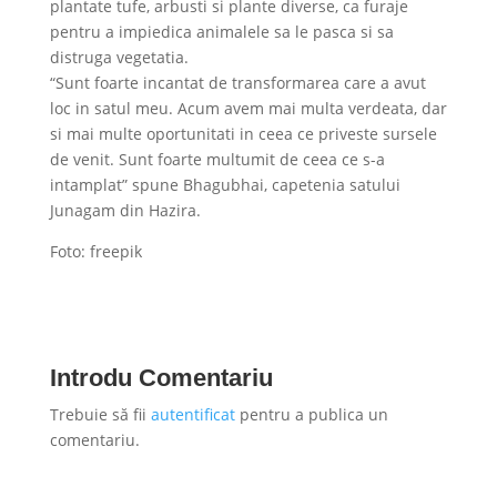
plantate tufe, arbusti si plante diverse, ca furaje
pentru a impiedica animalele sa le pasca si sa
distruga vegetatia.
“Sunt foarte incantat de transformarea care a avut
loc in satul meu. Acum avem mai multa verdeata, dar
si mai multe oportunitati in ceea ce priveste sursele
de venit. Sunt foarte multumit de ceea ce s-a
intamplat” spune Bhagubhai, capetenia satului
Junagam din Hazira.
Foto: freepik
Introdu Comentariu
Trebuie să fii
autentificat
pentru a publica un
comentariu.