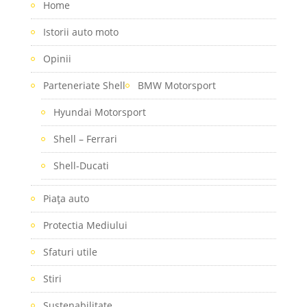
Home
Istorii auto moto
Opinii
Parteneriate Shell
BMW Motorsport
Hyundai Motorsport
Shell – Ferrari
Shell-Ducati
Piaţa auto
Protectia Mediului
Sfaturi utile
Stiri
Sustenabilitate