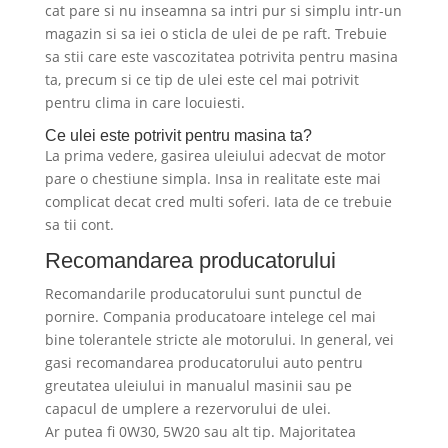
cat pare si nu inseamna sa intri pur si simplu intr-un
magazin si sa iei o sticla de ulei de pe raft. Trebuie
sa stii care este vascozitatea potrivita pentru masina
ta, precum si ce tip de ulei este cel mai potrivit
pentru clima in care locuiesti.
Ce ulei este potrivit pentru masina ta?
La prima vedere, gasirea uleiului adecvat de motor
pare o chestiune simpla. Insa in realitate este mai
complicat decat cred multi soferi. Iata de ce trebuie
sa tii cont.
Recomandarea producatorului
Recomandarile producatorului sunt punctul de
pornire. Compania producatoare intelege cel mai
bine tolerantele stricte ale motorului. In general, vei
gasi recomandarea producatorului auto pentru
greutatea uleiului in manualul masinii sau pe
capacul de umplere a rezervorului de ulei.
Ar putea fi 0W30, 5W20 sau alt tip. Majoritatea