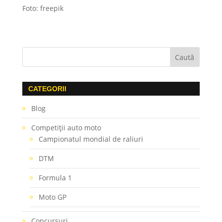
Foto: freepik
CATEGORII
Blog
Competiţii auto moto
Campionatul mondial de raliuri
DTM
Formula 1
Moto GP
Concursuri