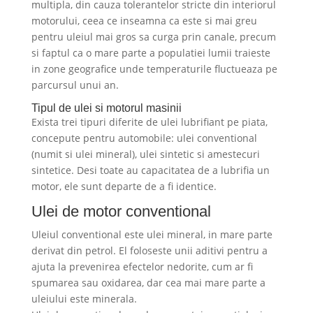
multipla, din cauza tolerantelor stricte din interiorul
motorului, ceea ce inseamna ca este si mai greu
pentru uleiul mai gros sa curga prin canale, precum
si faptul ca o mare parte a populatiei lumii traieste
in zone geografice unde temperaturile fluctueaza pe
parcursul unui an.
Tipul de ulei si motorul masinii
Exista trei tipuri diferite de ulei lubrifiant pe piata,
concepute pentru automobile: ulei conventional
(numit si ulei mineral), ulei sintetic si amestecuri
sintetice. Desi toate au capacitatea de a lubrifia un
motor, ele sunt departe de a fi identice.
Ulei de motor conventional
Uleiul conventional este ulei mineral, in mare parte
derivat din petrol. El foloseste unii aditivi pentru a
ajuta la prevenirea efectelor nedorite, cum ar fi
spumarea sau oxidarea, dar cea mai mare parte a
uleiului este minerala.