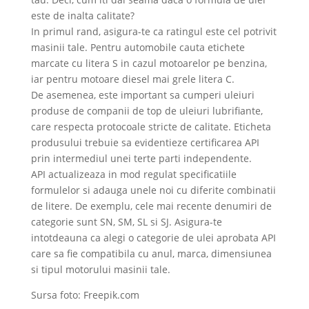
este de inalta calitate?
In primul rand, asigura-te ca ratingul este cel potrivit
masinii tale. Pentru automobile cauta etichete
marcate cu litera S in cazul motoarelor pe benzina,
iar pentru motoare diesel mai grele litera C.
De asemenea, este important sa cumperi uleiuri
produse de companii de top de uleiuri lubrifiante,
care respecta protocoale stricte de calitate. Eticheta
produsului trebuie sa evidentieze certificarea API
prin intermediul unei terte parti independente.
API actualizeaza in mod regulat specificatiile
formulelor si adauga unele noi cu diferite combinatii
de litere. De exemplu, cele mai recente denumiri de
categorie sunt SN, SM, SL si SJ. Asigura-te
intotdeauna ca alegi o categorie de ulei aprobata API
care sa fie compatibila cu anul, marca, dimensiunea
si tipul motorului masinii tale.
Sursa foto: Freepik.com