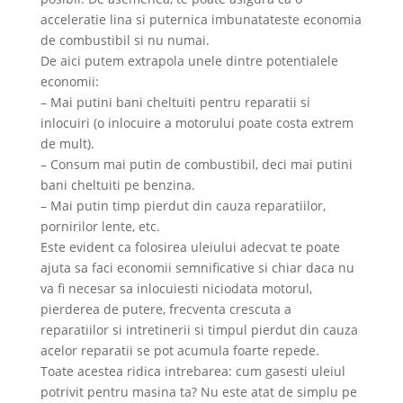
acceleratie lina si puternica imbunatateste economia
de combustibil si nu numai.
De aici putem extrapola unele dintre potentialele
economii:
– Mai putini bani cheltuiti pentru reparatii si
inlocuiri (o inlocuire a motorului poate costa extrem
de mult).
– Consum mai putin de combustibil, deci mai putini
bani cheltuiti pe benzina.
– Mai putin timp pierdut din cauza reparatiilor,
pornirilor lente, etc.
Este evident ca folosirea uleiului adecvat te poate
ajuta sa faci economii semnificative si chiar daca nu
va fi necesar sa inlocuiesti niciodata motorul,
pierderea de putere, frecventa crescuta a
reparatiilor si intretinerii si timpul pierdut din cauza
acelor reparatii se pot acumula foarte repede.
Toate acestea ridica intrebarea: cum gasesti uleiul
potrivit pentru masina ta? Nu este atat de simplu pe