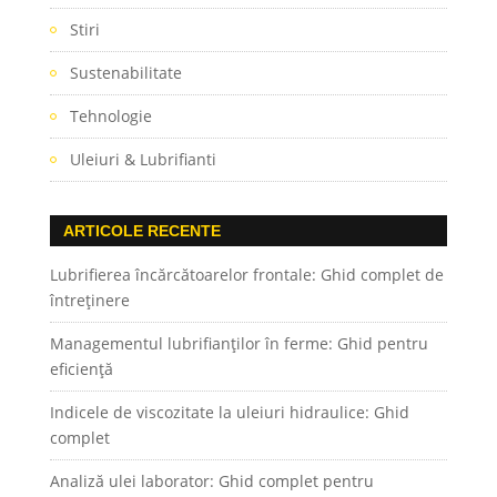
Stiri
Sustenabilitate
Tehnologie
Uleiuri & Lubrifianti
ARTICOLE RECENTE
Lubrifierea încărcătoarelor frontale: Ghid complet de
întreținere
Managementul lubrifianților în ferme: Ghid pentru
eficiență
Indicele de viscozitate la uleiuri hidraulice: Ghid
complet
Analiză ulei laborator: Ghid complet pentru