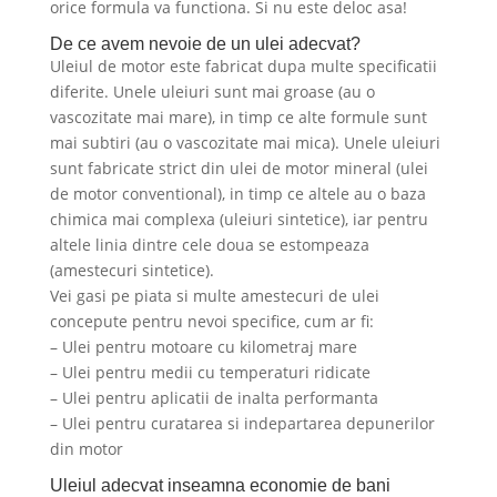
orice formula va functiona. Si nu este deloc asa!
De ce avem nevoie de un ulei adecvat?
Uleiul de motor este fabricat dupa multe specificatii
diferite. Unele uleiuri sunt mai groase (au o
vascozitate mai mare), in timp ce alte formule sunt
mai subtiri (au o vascozitate mai mica). Unele uleiuri
sunt fabricate strict din ulei de motor mineral (ulei
de motor conventional), in timp ce altele au o baza
chimica mai complexa (uleiuri sintetice), iar pentru
altele linia dintre cele doua se estompeaza
(amestecuri sintetice).
Vei gasi pe piata si multe amestecuri de ulei
concepute pentru nevoi specifice, cum ar fi:
– Ulei pentru motoare cu kilometraj mare
– Ulei pentru medii cu temperaturi ridicate
– Ulei pentru aplicatii de inalta performanta
– Ulei pentru curatarea si indepartarea depunerilor
din motor
Uleiul adecvat inseamna economie de bani