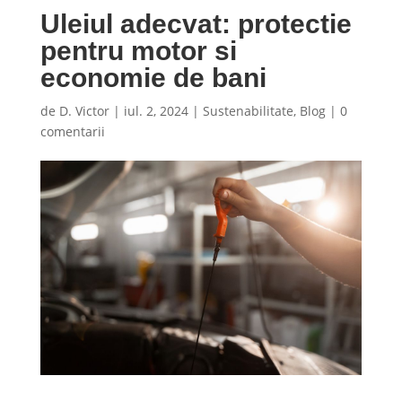
Uleiul adecvat: protectie
pentru motor si
economie de bani
de
D. Victor
|
iul. 2, 2024
|
Sustenabilitate
,
Blog
|
0
comentarii