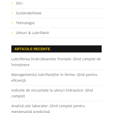
Stiri
Sustenabilitate
Tehnologie
Uleiuri & Lubrifianti
ARTICOLE RECENTE
Lubrifierea încărcătoarelor frontale: Ghid complet de
întreținere
Managementul lubrifianților în ferme: Ghid pentru
eficiență
Indicele de viscozitate la uleiuri hidraulice: Ghid
complet
Analiză ulei laborator: Ghid complet pentru
mentenanță predictivă