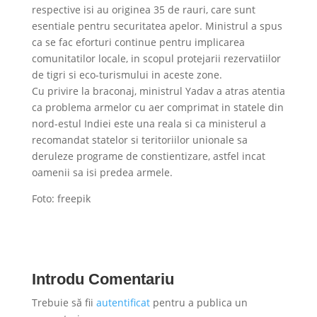
respective isi au originea 35 de rauri, care sunt
esentiale pentru securitatea apelor. Ministrul a spus
ca se fac eforturi continue pentru implicarea
comunitatilor locale, in scopul protejarii rezervatiilor
de tigri si eco-turismului in aceste zone.
Cu privire la braconaj, ministrul Yadav a atras atentia
ca problema armelor cu aer comprimat in statele din
nord-estul Indiei este una reala si ca ministerul a
recomandat statelor si teritoriilor unionale sa
deruleze programe de constientizare, astfel incat
oamenii sa isi predea armele.
Foto: freepik
Introdu Comentariu
Trebuie să fii
autentificat
pentru a publica un