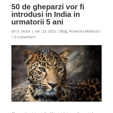
50 de gheparzi vor fi
introdusi in India in
urmatorii 5 ani
de
D. Victor
|
ian. 23, 2022
|
Blog
,
Protectia Mediului
|
0 comentarii