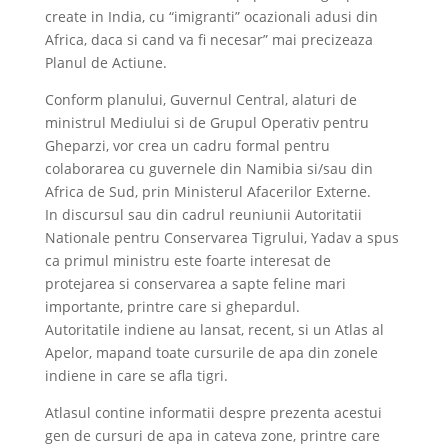
create in India, cu “imigranti” ocazionali adusi din
Africa, daca si cand va fi necesar” mai precizeaza
Planul de Actiune.
Conform planului, Guvernul Central, alaturi de
ministrul Mediului si de Grupul Operativ pentru
Gheparzi, vor crea un cadru formal pentru
colaborarea cu guvernele din Namibia si/sau din
Africa de Sud, prin Ministerul Afacerilor Externe.
In discursul sau din cadrul reuniunii Autoritatii
Nationale pentru Conservarea Tigrului, Yadav a spus
ca primul ministru este foarte interesat de
protejarea si conservarea a sapte feline mari
importante, printre care si ghepardul.
Autoritatile indiene au lansat, recent, si un Atlas al
Apelor, mapand toate cursurile de apa din zonele
indiene in care se afla tigri.
Atlasul contine informatii despre prezenta acestui
gen de cursuri de apa in cateva zone, printre care