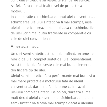
controlat si trebuie sa respecte standarde stricte.
Astfel, ofera cel mai inalt nivel de protectie a
motorului.
In comparatie cu schimbarea unui ulei conventional,
schimbarea uleiului sintetic va fi mai scumpa, insa
uleiul sintetic dureaza mai mult, asa ca schimburile
de ulei vor fi mai putin frecvente in comparatie cu
cele de ulei conventional.
Amestec sintetic
Un ulei semi-sintetic este un ulei rafinat, un amestec
hibrid de ulei complet sintetic si ulei conventional.
Acest tip de ulei foloseste cele mai bune elemente
din fiecare tip de ulei.
Uleiul semi-sintetic ofera performante mai bune si o
mai mare protectie a motorului fata de uleiul
conventional, dar nu la fel de bune ca in cazul
uleiului complet sintetic. De obicei, dureaza si mai
mult decat uleiul conventional. Schimbarea uleiului
semi-sintetic va fi ceva mai scumpa decat a uleiului