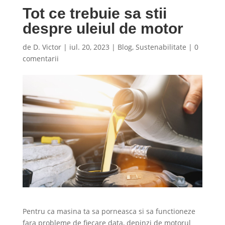
Tot ce trebuie sa stii
despre uleiul de motor
de
D. Victor
|
iul. 20, 2023
|
Blog
,
Sustenabilitate
|
0
comentarii
Pentru ca masina ta sa porneasca si sa functioneze
fara probleme de fiecare data, depinzi de motorul