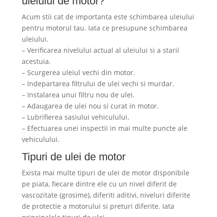
uleiului de motor?
Acum stii cat de importanta este schimbarea uleiului
pentru motorul tau. Iata ce presupune schimbarea
uleiului.
– Verificarea nivelului actual al uleiului si a starii
acestuia.
– Scurgerea uleiul vechi din motor.
– Indepartarea filtrului de ulei vechi si murdar.
– Instalarea unui filtru nou de ulei.
– Adaugarea de ulei nou si curat in motor.
– Lubrifierea sasiului vehiculului.
– Efectuarea unei inspectii in mai multe puncte ale
vehiculului.
Tipuri de ulei de motor
Exista mai multe tipuri de ulei de motor disponibile
pe piata, fiecare dintre ele cu un nivel diferit de
vascozitate (grosime), diferiti aditivi, niveluri diferite
de protectie a motorului si preturi diferite. Iata