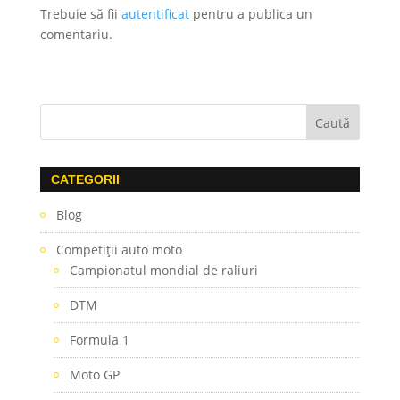
Trebuie să fii
autentificat
pentru a publica un
comentariu.
CATEGORII
Blog
Competiţii auto moto
Campionatul mondial de raliuri
DTM
Formula 1
Moto GP