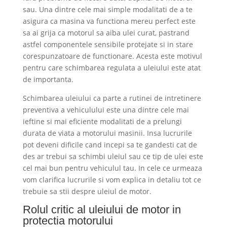
sau. Una dintre cele mai simple modalitati de a te
asigura ca masina va functiona mereu perfect este
sa ai grija ca motorul sa aiba ulei curat, pastrand
astfel componentele sensibile protejate si in stare
corespunzatoare de functionare. Acesta este motivul
pentru care schimbarea regulata a uleiului este atat
de importanta.
Schimbarea uleiului ca parte a rutinei de intretinere
preventiva a vehiculului este una dintre cele mai
ieftine si mai eficiente modalitati de a prelungi
durata de viata a motorului masinii. Insa lucrurile
pot deveni dificile cand incepi sa te gandesti cat de
des ar trebui sa schimbi uleiul sau ce tip de ulei este
cel mai bun pentru vehiculul tau. In cele ce urmeaza
vom clarifica lucrurile si vom explica in detaliu tot ce
trebuie sa stii despre uleiul de motor.
Rolul critic al uleiului de motor in
protectia motorului