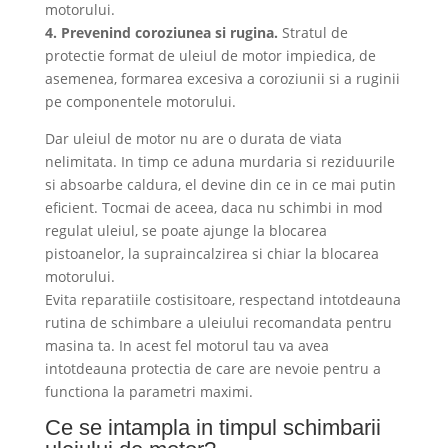
motorului.
4. Prevenind coroziunea si rugina.
Stratul de
protectie format de uleiul de motor impiedica, de
asemenea, formarea excesiva a coroziunii si a ruginii
pe componentele motorului.
Dar uleiul de motor nu are o durata de viata
nelimitata. In timp ce aduna murdaria si reziduurile
si absoarbe caldura, el devine din ce in ce mai putin
eficient. Tocmai de aceea, daca nu schimbi in mod
regulat uleiul, se poate ajunge la blocarea
pistoanelor, la supraincalzirea si chiar la blocarea
motorului.
Evita reparatiile costisitoare, respectand intotdeauna
rutina de schimbare a uleiului recomandata pentru
masina ta. In acest fel motorul tau va avea
intotdeauna protectia de care are nevoie pentru a
functiona la parametri maximi.
Ce se intampla in timpul schimbarii