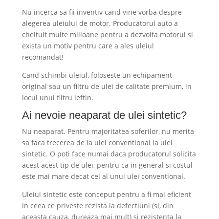
Nu incerca sa fii inventiv cand vine vorba despre
alegerea uleiului de motor. Producatorul auto a
cheltuit multe milioane pentru a dezvolta motorul si
exista un motiv pentru care a ales uleiul
recomandat!
Cand schimbi uleiul, foloseste un echipament
original sau un filtru de ulei de calitate premium, in
locul unui filtru ieftin.
Ai nevoie neaparat de ulei sintetic?
Nu neaparat. Pentru majoritatea soferilor, nu merita
sa faca trecerea de la ulei conventional la ulei
sintetic. O poti face numai daca producatorul solicita
acest acest tip de ulei, pentru ca in general si costul
este mai mare decat cel al unui ulei conventional.
Uleiul sintetic este conceput pentru a fi mai eficient
in ceea ce priveste rezista la defectiuni (si, din
aceasta cauza, dureaza mai mult) si rezistenta la