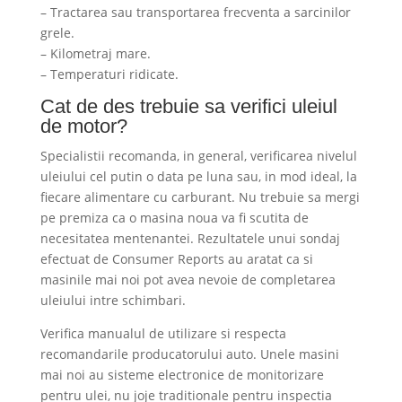
– Tractarea sau transportarea frecventa a sarcinilor
grele.
– Kilometraj mare.
– Temperaturi ridicate.
Cat de des trebuie sa verifici uleiul
de motor?
Specialistii recomanda, in general, verificarea nivelul
uleiului cel putin o data pe luna sau, in mod ideal, la
fiecare alimentare cu carburant. Nu trebuie sa mergi
pe premiza ca o masina noua va fi scutita de
necesitatea mentenantei. Rezultatele unui sondaj
efectuat de Consumer Reports au aratat ca si
masinile mai noi pot avea nevoie de completarea
uleiului intre schimbari.
Verifica manualul de utilizare si respecta
recomandarile producatorului auto. Unele masini
mai noi au sisteme electronice de monitorizare
pentru ulei, nu joje traditionale pentru inspectia