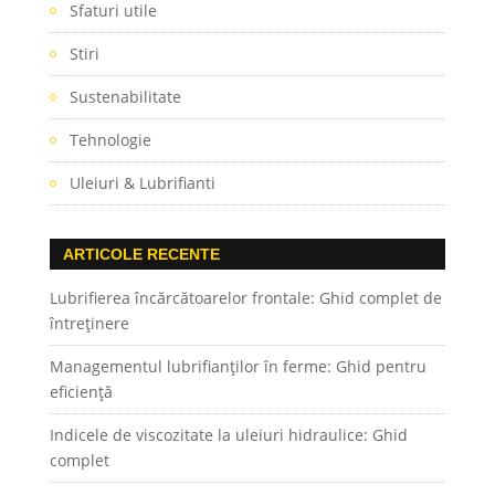
Sfaturi utile
Stiri
Sustenabilitate
Tehnologie
Uleiuri & Lubrifianti
ARTICOLE RECENTE
Lubrifierea încărcătoarelor frontale: Ghid complet de
întreținere
Managementul lubrifianților în ferme: Ghid pentru
eficiență
Indicele de viscozitate la uleiuri hidraulice: Ghid
complet