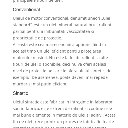
principalele tipuri de ulei.
Conventional
Uleiul de motor conventional, denumit uneori „ulei
standard”, este un ulei mineral natural brut, rafinat
partial pentru a imbunatati vascozitatea si
proprietatile de protectie.
Aceasta este cea mai economica optiune, fiind in
acelasi timp un ulei eficient pentru protejarea
motorului masinii. Nu este la fel de rafinat ca alte
tipuri de ulei disponibile, deci nu va oferi acelasi
nivel de protectie pe care le ofera uleiul sintetic, de
exemplu. De asemenea, poate deveni mai repede
murdar si mai putin eficient.
Sintetic
Uleiul sintetic este fabricat in intregime in laborator
sau in fabrica, este extrem de rafinat si contine cele
mai bune elemente in materie de ulei si aditivi. Acest
tip de ulei trece printr-un proces de fabricatie foarte