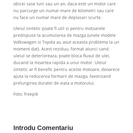
obicei sase luni sau un an, daca este un motor care
nu parcurge un numar mare de kilometri sau care
nu face un numar mare de deplasari scurte.
Uleiul sintetic poate fi util si pentru motoarele
predispuse la acumularea de mazga (unele modele
Volkswagen si Toyota au avut aceasta problema la un
moment dat). Acest reziduu, format atunci cand
uleiul se deterioreaza, poate bloca fluxul de ulei,
ducand la moartea rapida a unui motor. Uleiul
sintetic ar fi benefic pentru aceste motoare, deoarece
ajuta la reducerea formarii de mazga, favorizand
prelungirea duratei de viata a motorului.
Foto: freepik
Introdu Comentariu