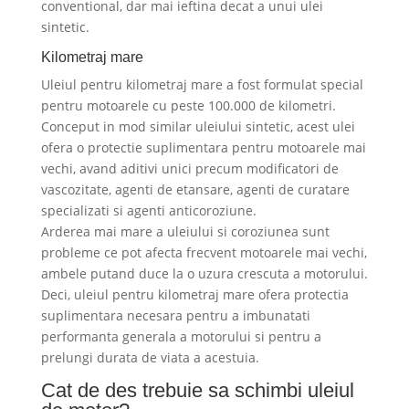
conventional, dar mai ieftina decat a unui ulei
sintetic.
Kilometraj mare
Uleiul pentru kilometraj mare a fost formulat special
pentru motoarele cu peste 100.000 de kilometri.
Conceput in mod similar uleiului sintetic, acest ulei
ofera o protectie suplimentara pentru motoarele mai
vechi, avand aditivi unici precum modificatori de
vascozitate, agenti de etansare, agenti de curatare
specializati si agenti anticoroziune.
Arderea mai mare a uleiului si coroziunea sunt
probleme ce pot afecta frecvent motoarele mai vechi,
ambele putand duce la o uzura crescuta a motorului.
Deci, uleiul pentru kilometraj mare ofera protectia
suplimentara necesara pentru a imbunatati
performanta generala a motorului si pentru a
prelungi durata de viata a acestuia.
Cat de des trebuie sa schimbi uleiul