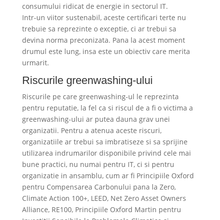
consumului ridicat de energie in sectorul IT.
Intr-un viitor sustenabil, aceste certificari terte nu
trebuie sa reprezinte o exceptie, ci ar trebui sa
devina norma preconizata. Pana la acest moment
drumul este lung, insa este un obiectiv care merita
urmarit.
Riscurile greenwashing-ului
Riscurile pe care greenwashing-ul le reprezinta
pentru reputatie, la fel ca si riscul de a fi o victima a
greenwashing-ului ar putea dauna grav unei
organizatii. Pentru a atenua aceste riscuri,
organizatiile ar trebui sa imbratiseze si sa sprijine
utilizarea indrumarilor disponibile privind cele mai
bune practici, nu numai pentru IT, ci si pentru
organizatie in ansamblu, cum ar fi Principiile Oxford
pentru Compensarea Carbonului pana la Zero,
Climate Action 100+, LEED, Net Zero Asset Owners
Alliance, RE100, Principiile Oxford Martin pentru