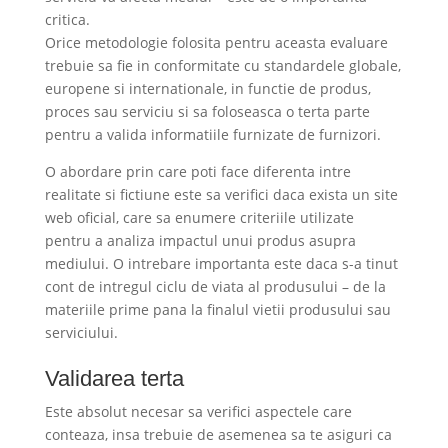
critica.
Orice metodologie folosita pentru aceasta evaluare
trebuie sa fie in conformitate cu standardele globale,
europene si internationale, in functie de produs,
proces sau serviciu si sa foloseasca o terta parte
pentru a valida informatiile furnizate de furnizori.
O abordare prin care poti face diferenta intre
realitate si fictiune este sa verifici daca exista un site
web oficial, care sa enumere criteriile utilizate
pentru a analiza impactul unui produs asupra
mediului. O intrebare importanta este daca s-a tinut
cont de intregul ciclu de viata al produsului – de la
materiile prime pana la finalul vietii produsului sau
serviciului.
Validarea terta
Este absolut necesar sa verifici aspectele care
conteaza, insa trebuie de asemenea sa te asiguri ca