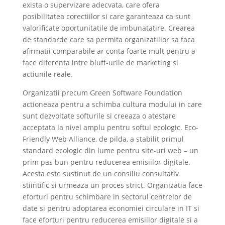
exista o supervizare adecvata, care ofera
posibilitatea corectiilor si care garanteaza ca sunt
valorificate oportunitatile de imbunatatire. Crearea
de standarde care sa permita organizatiilor sa faca
afirmatii comparabile ar conta foarte mult pentru a
face diferenta intre bluff-urile de marketing si
actiunile reale.
Organizatii precum Green Software Foundation
actioneaza pentru a schimba cultura modului in care
sunt dezvoltate softurile si creeaza o atestare
acceptata la nivel amplu pentru softul ecologic. Eco-
Friendly Web Alliance, de pilda, a stabilit primul
standard ecologic din lume pentru site-uri web – un
prim pas bun pentru reducerea emisiilor digitale.
Acesta este sustinut de un consiliu consultativ
stiintific si urmeaza un proces strict. Organizatia face
eforturi pentru schimbare in sectorul centrelor de
date si pentru adoptarea economiei circulare in IT si
face eforturi pentru reducerea emisiilor digitale si a