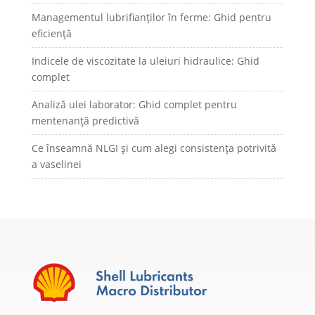
Managementul lubrifianților în ferme: Ghid pentru
eficiență
Indicele de viscozitate la uleiuri hidraulice: Ghid
complet
Analiză ulei laborator: Ghid complet pentru
mentenanță predictivă
Ce înseamnă NLGI și cum alegi consistența potrivită
a vaselinei