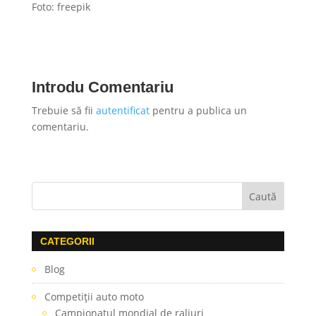
Foto: freepik
Introdu Comentariu
Trebuie să fii
autentificat
pentru a publica un
comentariu.
CATEGORII
Blog
Competiţii auto moto
Campionatul mondial de raliuri