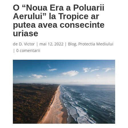
O “Noua Era a Poluarii
Aerului” la Tropice ar
putea avea consecinte
uriase
de
D. Victor
|
mai 12, 2022
|
Blog
,
Protectia Mediului
|
0 comentarii