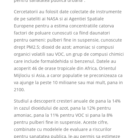
pentru sanatatea publica urbana”.
Cercetatorii au folosit date colectate de instrumente
de pe sateliti ai NASA si ai Agentiei Spatiale
Europene pentru a estima concentratiile catorva
factori de poluare cunoscuti ca fiind daunatori
pentru oameni: pulberi fine in suspensie, cunoscute
drept PM2.5; dioxid de azot; amoniac si compusi
organici volatili sau VOC, un grup de compusi chimici
care include formaldehida si benzenul. Datele au
acoperit 46 de orase tropicale din Africa, Orientul
Mijlociu si Asia, a caror populatie se preconizeaza ca
va ajunge la peste 10 milioane sau mai mult, pana in
2100.
Studiul a descoperit cresteri anuale de pana la 14%
in cazul dioxidului de azot, pana la 12% pentru
amoniac, pana la 11% pentru VOC si pana la 8%
pentru pulberi fine in suspensie. Aceste cifre,
combinate cu modelele de evaluare a riscurilor
pentru sanatatea publica, le-au permis sa estimeze