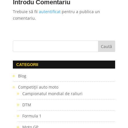
Introdu Comentariu
Trebuie să fii
autentificat
pentru a publica un
comentariu.
CATEGORII
Blog
Competiţii auto moto
Campionatul mondial de raliuri
DTM
Formula 1
Moto GP