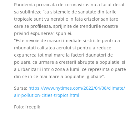
Pandemia provocata de coronavirus nu a facut decat
sa sublinieze “ca sistemele de sanatate din tarile
tropicale sunt vulnerabile in fata crizelor sanitare
care se profileaza, sprijinite de trendurile noastre
privind expunerea” spun ei.
“Este nevoie de masuri imediate si stricte pentru a
mbunatati calitatea aerului si pentru a reduce
expunerea tot mai mare la factori daunatori de
poluare, ca urmare a cresterii abrupte a populatiei si
a urbanizarii intr-o zona a lumii ce reprezinta o parte
din ce in ce mai mare a populatiei globale”.
Sursa:
https://www.nytimes.com/2022/04/08/climate/
air-pollution-cities-tropics.html
Foto: freepik