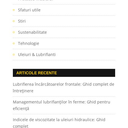
Sfaturi utile
Stiri
Sustenabilitate
Tehnologie
Uleiuri & Lubrifianti
ARTICOLE RECENTE
Lubrifierea încărcătoarelor frontale: Ghid complet de
întreținere
Managementul lubrifianților în ferme: Ghid pentru
eficiență
Indicele de viscozitate la uleiuri hidraulice: Ghid
complet