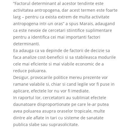
“Factorul determinant al acestor tendinte este
activitatea antropogena, dar acest termen este foarte
larg – pentru ca exista extrem de multa activitate
antropogena intr-un oras” a spus Marais, adaugand
ca este nevoie de cercetari stiintifice suplimentare
pentru a identifica cei mai importanti factori
determinanti.
Ea adauga ca va depinde de factorii de decizie sa
faca analize cost-beneficii si sa stabileasca modurile
cele mai eficiente si mai viabile economic de a
reduce poluarea.
Desigur, provocarile politice mereu prezente vor
ramane valabile si, chiar si cand legile vor fi puse in
aplicare, efectele lor nu vor fi imediate.
In raportul lor, cercetatorii au subliniat efectele
daunatoare disproportionate pe care le-ar putea
avea poluarea asupra oraselor tropicale, multe
dintre ale aflate in tari cu sisteme de sanatate
publica slabe sau suprasolicitate.