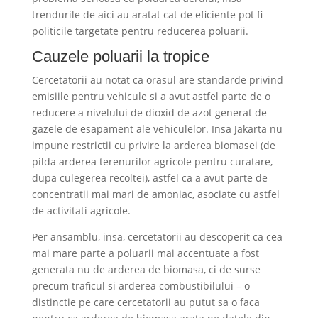
trendurile de aici au aratat cat de eficiente pot fi
politicile targetate pentru reducerea poluarii.
Cauzele poluarii la tropice
Cercetatorii au notat ca orasul are standarde privind
emisiile pentru vehicule si a avut astfel parte de o
reducere a nivelului de dioxid de azot generat de
gazele de esapament ale vehiculelor. Insa Jakarta nu
impune restrictii cu privire la arderea biomasei (de
pilda arderea terenurilor agricole pentru curatare,
dupa culegerea recoltei), astfel ca a avut parte de
concentratii mai mari de amoniac, asociate cu astfel
de activitati agricole.
Per ansamblu, insa, cercetatorii au descoperit ca cea
mai mare parte a poluarii mai accentuate a fost
generata nu de arderea de biomasa, ci de surse
precum traficul si arderea combustibilului – o
distinctie pe care cercetatorii au putut sa o faca