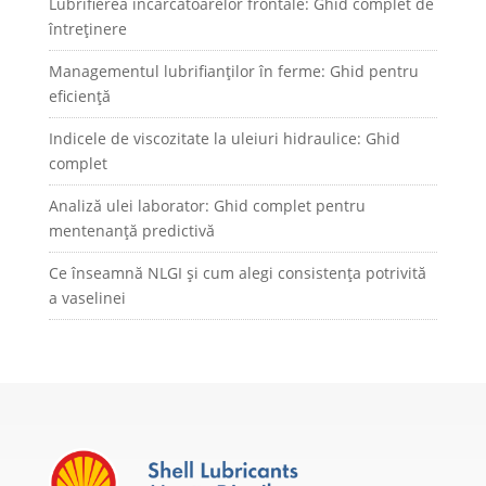
Lubrifierea încărcătoarelor frontale: Ghid complet de
întreținere
Managementul lubrifianților în ferme: Ghid pentru
eficiență
Indicele de viscozitate la uleiuri hidraulice: Ghid
complet
Analiză ulei laborator: Ghid complet pentru
mentenanță predictivă
Ce înseamnă NLGI și cum alegi consistența potrivită
a vaselinei