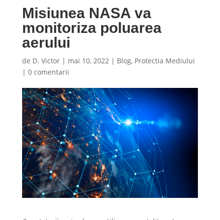
Misiunea NASA va
monitoriza poluarea
aerului
de
D. Victor
|
mai 10, 2022
|
Blog
,
Protectia Mediului
|
0 comentarii