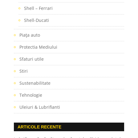
Shell – Ferrari
Shell-Ducati
Piaţa auto
Protectia Mediului
Sfaturi utile
Stiri
Sustenabilitate
Tehnologie
Uleiuri & Lubrifianti
ARTICOLE RECENTE