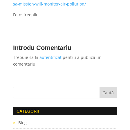
sa-mission-will-monitor-air-pollution/
Foto: freepik
Introdu Comentariu
Trebuie să fii
autentificat
pentru a publica un
comentariu.
CATEGORII
Blog