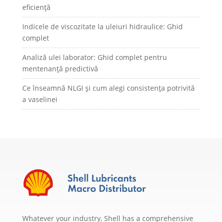
eficiență
Indicele de viscozitate la uleiuri hidraulice: Ghid
complet
Analiză ulei laborator: Ghid complet pentru
mentenanță predictivă
Ce înseamnă NLGI și cum alegi consistența potrivită
a vaselinei
Whatever your industry, Shell has a comprehensive