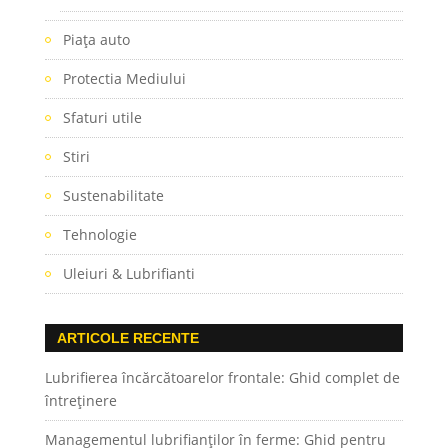
Piaţa auto
Protectia Mediului
Sfaturi utile
Stiri
Sustenabilitate
Tehnologie
Uleiuri & Lubrifianti
ARTICOLE RECENTE
Lubrifierea încărcătoarelor frontale: Ghid complet de
întreținere
Managementul lubrifianților în ferme: Ghid pentru