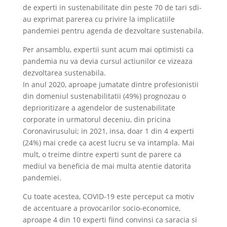
de experti in sustenabilitate din peste 70 de tari sdi-
au exprimat parerea cu privire la implicatiile
pandemiei pentru agenda de dezvoltare sustenabila.
Per ansamblu, expertii sunt acum mai optimisti ca
pandemia nu va devia cursul actiunilor ce vizeaza
dezvoltarea sustenabila.
In anul 2020, aproape jumatate dintre profesionistii
din domeniul sustenabilitatii (49%) prognozau o
deprioritizare a agendelor de sustenabilitate
corporate in urmatorul deceniu, din pricina
Coronavirusului; in 2021, insa, doar 1 din 4 experti
(24%) mai crede ca acest lucru se va intampla. Mai
mult, o treime dintre experti sunt de parere ca
mediul va beneficia de mai multa atentie datorita
pandemiei.
Cu toate acestea, COVID-19 este perceput ca motiv
de accentuare a provocarilor socio-economice,
aproape 4 din 10 experti fiind convinsi ca saracia si