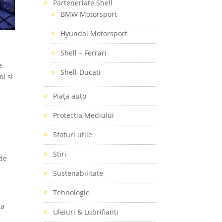
Parteneriate Shell
BMW Motorsport
Hyundai Motorsport
Shell – Ferrari
e
Shell-Ducati
ol si
Piaţa auto
Protectia Mediului
Sfaturi utile
Stiri
 de
Sustenabilitate
Tehnologie
ta
Uleiuri & Lubrifianti