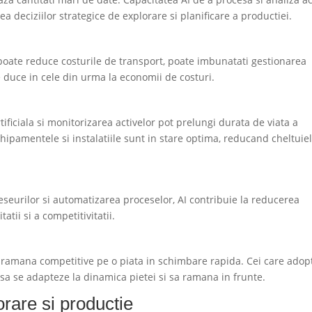
ea deciziilor strategice de explorare si planificare a productiei.
poate reduce costurile de transport, poate imbunatati gestionarea
ce duce in cele din urma la economii de costuri.
tificiala si monitorizarea activelor pot prelungi durata de viata a
echipamentele si instalatiile sunt in stare optima, reducand cheltuiel
deseurilor si automatizarea proceselor, AI contribuie la reducerea
tatii si a competitivitatii.
a ramana competitive pe o piata in schimbare rapida. Cei care adop
i sa se adapteze la dinamica pietei si sa ramana in frunte.
orare si productie