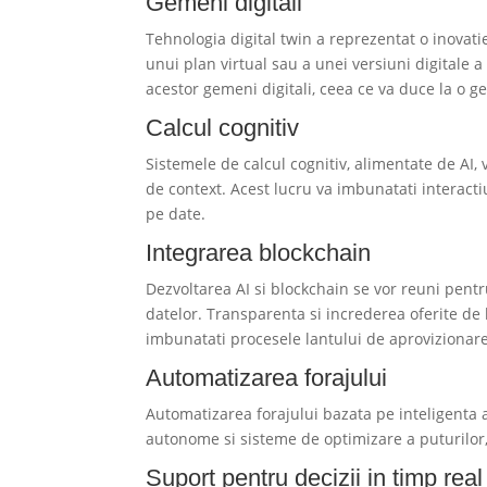
Gemeni digitali
Tehnologia digital twin a reprezentat o inovatie
unui plan virtual sau a unei versiuni digitale a 
acestor gemeni digitali, ceea ce va duce la o ges
Calcul cognitiv
Sistemele de calcul cognitiv, alimentate de AI, v
de context. Acest lucru va imbunatati interactiu
pe date.
Integrarea blockchain
Dezvoltarea AI si blockchain se vor reuni pent
datelor. Transparenta si increderea oferite de 
imbunatati procesele lantului de aprovizionare 
Automatizarea forajului
Automatizarea forajului bazata pe inteligenta art
autonome si sisteme de optimizare a puturilor, 
Suport pentru decizii in timp real