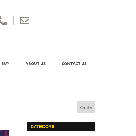


 BUY
ABOUT US
CONTACT US
CATEGORII