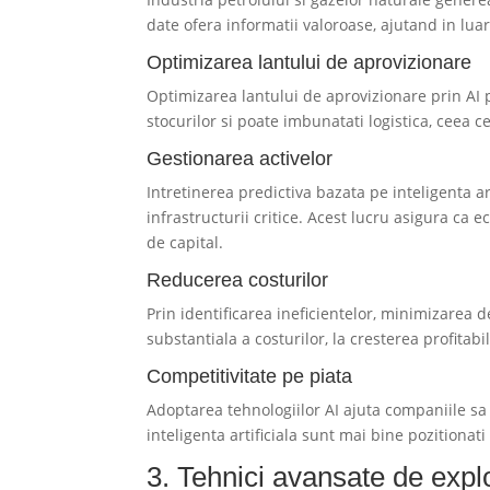
date ofera informatii valoroase, ajutand in luar
Optimizarea lantului de aprovizionare
Optimizarea lantului de aprovizionare prin AI 
stocurilor si poate imbunatati logistica, ceea 
Gestionarea activelor
Intretinerea predictiva bazata pe inteligenta ar
infrastructurii critice. Acest lucru asigura ca 
de capital.
Reducerea costurilor
Prin identificarea ineficientelor, minimizarea 
substantiala a costurilor, la cresterea profitabili
Competitivitate pe piata
Adoptarea tehnologiilor AI ajuta companiile s
inteligenta artificiala sunt mai bine pozitionat
3. Tehnici avansate de expl