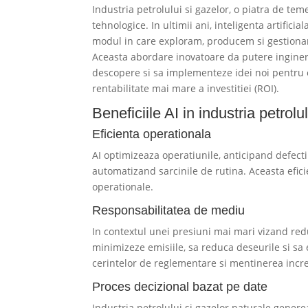
Industria petrolului si gazelor, o piatra de te
tehnologice. In ultimii ani, inteligenta artifici
modul in care exploram, producem si gestiona
Aceasta abordare inovatoare da putere ingineril
descopere si sa implementeze idei noi pentru ex
rentabilitate mai mare a investitiei (ROI).
Beneficiile AI in industria petrolu
Eficienta operationala
AI optimizeaza operatiunile, anticipand defec
automatizand sarcinile de rutina. Aceasta efic
operationale.
Responsabilitatea de mediu
In contextul unei presiuni mai mari vizand red
minimizeze emisiile, sa reduca deseurile si sa
cerintelor de reglementare si mentinerea incre
Proces decizional bazat pe date
Industria petrolului si gazelor naturale genere