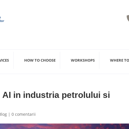
VICES
HOW TO CHOOSE
WORKSHOPS
WHERE TO
 AI in industria petrolului si
Blog
|
0 comentarii