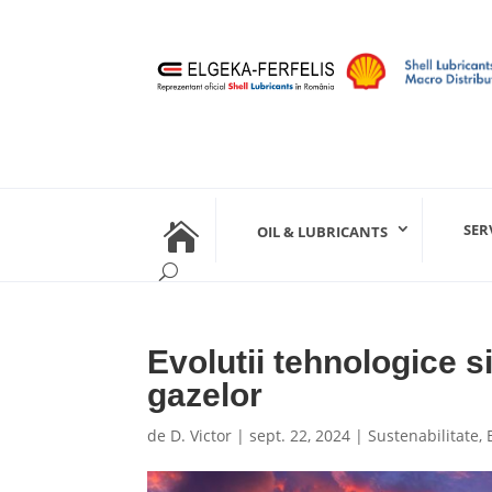

SER
OIL & LUBRICANTS
Evolutii tehnologice si
gazelor
de
D. Victor
|
sept. 22, 2024
|
Sustenabilitate
,