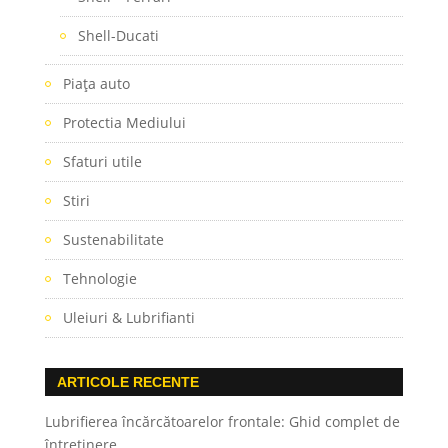
Shell-Ducati
Piaţa auto
Protectia Mediului
Sfaturi utile
Stiri
Sustenabilitate
Tehnologie
Uleiuri & Lubrifianti
ARTICOLE RECENTE
Lubrifierea încărcătoarelor frontale: Ghid complet de
întreținere