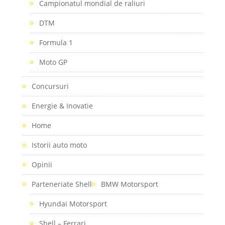
Campionatul mondial de raliuri
DTM
Formula 1
Moto GP
Concursuri
Energie & Inovatie
Home
Istorii auto moto
Opinii
Parteneriate Shell
BMW Motorsport
Hyundai Motorsport
Shell – Ferrari