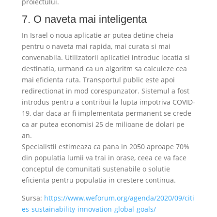
proiectului.
7. O naveta mai inteligenta
In Israel o noua aplicatie ar putea detine cheia
pentru o naveta mai rapida, mai curata si mai
convenabila. Utilizatorii aplicatiei introduc locatia si
destinatia, urmand ca un algoritm sa calculeze cea
mai eficienta ruta. Transportul public este apoi
redirectionat in mod corespunzator. Sistemul a fost
introdus pentru a contribui la lupta impotriva COVID-
19, dar daca ar fi implementata permanent se crede
ca ar putea economisi 25 de milioane de dolari pe
an.
Specialistii estimeaza ca pana in 2050 aproape 70%
din populatia lumii va trai in orase, ceea ce va face
conceptul de comunitati sustenabile o solutie
eficienta pentru populatia in crestere continua.
Sursa:
https://www.weforum.org/agenda/2020/09/citi
es-sustainability-innovation-global-goals/