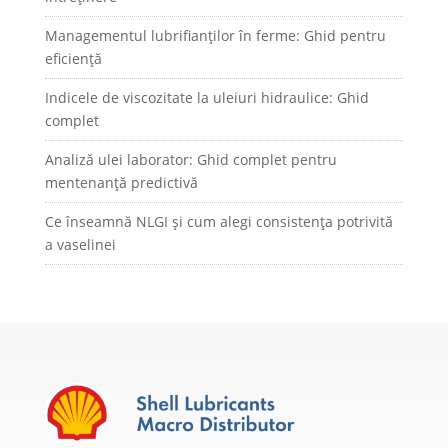
Managementul lubrifianților în ferme: Ghid pentru
eficiență
Indicele de viscozitate la uleiuri hidraulice: Ghid
complet
Analiză ulei laborator: Ghid complet pentru
mentenanță predictivă
Ce înseamnă NLGI și cum alegi consistența potrivită
a vaselinei