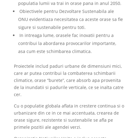
populatia lumii va trai in orase pana in anul 2050.
Obiectivele pentru Dezvoltare Sustenabila ale
ONU evidentiaza necesitatea ca aceste orase sa fie
sigure si sustenabile pentru toti.
In intreaga lume, orasele fac inovatii pentru a
contribui la abordarea provocarilor importante,
asa cum este schimbarea climatica.
Proiectele includ paduri urbane de dimensiuni mici,
care ar putea contribui la combaterea schimbarii
climatice, orase “burete”, care absorb apa provenita
de la inundatii si padurile verticale, ce se inalta catre
cer.
Cu o populatie globala aflata in crestere continua si o
urbanizare din ce in ce mai accentuata, crearea de
orase sigure, rezistente si sustenabile se afla pe
primele pozitii ale agendei verzi.