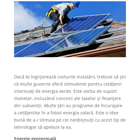
Dacă te îngrijorează costurile instalării, trebuie să știi
că multe guverne oferă stimulente pentru cetățenii
interesați de energia verde. Este vorba de suport
monetar, incluzând concesii ale taxelor și finanțare
din subvenții. Multe țări au programe de încurajare
a cetățenilor în a folosi energia solară. Este o idee
bună de a-i stimula pe cei neobișnuiți cu acest tip de
tehnologie să apeleze la ea.
Energie geotermală