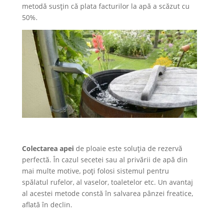
metodă susțin că plata facturilor la apă a scăzut cu
50%.
Colectarea apei
de ploaie este soluția de rezervă
perfectă. În cazul secetei sau al privării de apă din
mai multe motive, poți folosi sistemul pentru
spălatul rufelor, al vaselor, toaletelor etc. Un avantaj
al acestei metode constă în salvarea pânzei freatice,
aflată în declin.