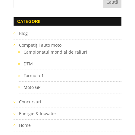
CATEGORII
Blog
Competiţii auto moto
Campionatul mondial de raliuri
DTM
Formula 1
Moto GP
Concursuri
Energie & Inovatie
Home