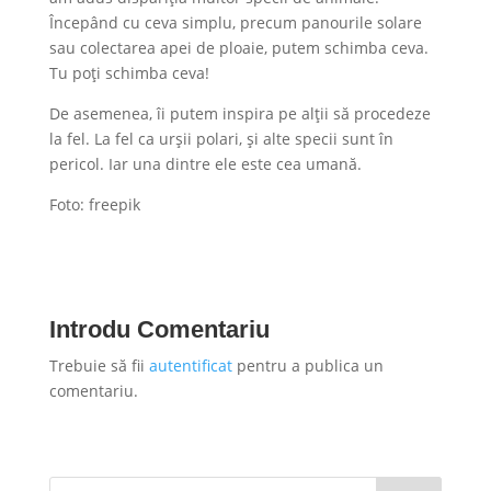
Începând cu ceva simplu, precum panourile solare
sau colectarea apei de ploaie, putem schimba ceva.
Tu poți schimba ceva!
De asemenea, îi putem inspira pe alții să procedeze
la fel. La fel ca urșii polari, și alte specii sunt în
pericol. Iar una dintre ele este cea umană.
Foto: freepik
Introdu Comentariu
Trebuie să fii
autentificat
pentru a publica un
comentariu.