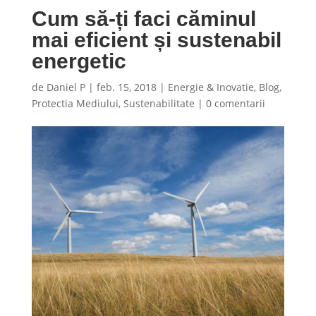
Cum să-ți faci căminul
mai eficient și sustenabil
energetic
de
Daniel P
|
feb. 15, 2018
|
Energie & Inovatie
,
Blog
,
Protectia Mediului
,
Sustenabilitate
|
0 comentarii