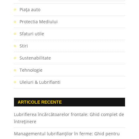
Piaţa auto
Protectia Mediului
Sfaturi utile
Stiri
Sustenabilitate
Tehnologie
Uleiuri & Lubrifianti
ARTICOLE RECENTE
Lubrifierea încărcătoarelor frontale: Ghid complet de
întreținere
Managementul lubrifianților în ferme: Ghid pentru