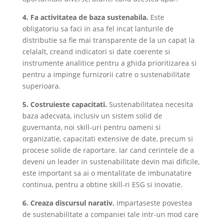
4. Fa activitatea de baza sustenabila.
Este
obligatoriu sa faci in asa fel incat lanturile de
distributie sa fie mai transparente de la un capat la
celalalt, creand indicatori si date coerente si
instrumente analitice pentru a ghida prioritizarea si
pentru a impinge furnizorii catre o sustenabilitate
superioara.
5. Costruieste capacitati.
Sustenabilitatea necesita
baza adecvata, inclusiv un sistem solid de
guvernanta, noi skill-uri pentru oameni si
organizatie, capacitati extensive de date, precum si
procese solide de raportare. Iar cand cerintele de a
deveni un leader in sustenabilitate devin mai dificile,
este important sa ai o mentalitate de imbunatatire
continua, pentru a obtine skill-ri ESG si inovatie.
6. Creaza discursul narativ.
Impartaseste povestea
de sustenabilitate a companiei tale intr-un mod care