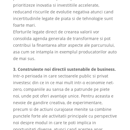
prioritizeze inovatia si investitiile accelerate,
reducand riscurile de evolutie negativa atunci cand
incertitudinile legate de piata si de tehnologie sunt
foarte mari.
Eforturile legate direct de crearea valorii vor
consolida agenda generala de transformare si pot
contribui la finantarea altor aspecte ale parcursului,
asa cum se intampla in exemplul producatorilor auto
de mai sus.
3. Construieste noi directii sustenabile de business.
Intr-o perioada in care sectoarele public si privat
investesc din ce in ce mai mult intr-o economie net-
zero, companiile au sansa de a patrunde pe piete
noi, unde pot oferi avantaje unice. Pentru aceasta e
nevoie de gandire creativa, de experimentare,
precum si de actiuni curajoase menite sa combine
punctele forte ale activitatii principale cu perspective
noi despre modul in care te poti implica in
oportunitati diverse, atunci cand acestea apar.