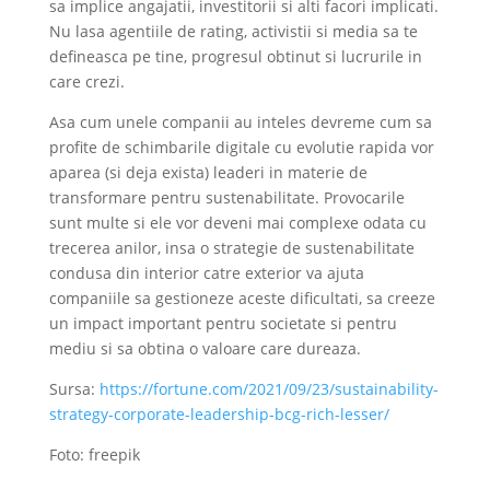
sa implice angajatii, investitorii si alti facori implicati.
Nu lasa agentiile de rating, activistii si media sa te
defineasca pe tine, progresul obtinut si lucrurile in
care crezi.
Asa cum unele companii au inteles devreme cum sa
profite de schimbarile digitale cu evolutie rapida vor
aparea (si deja exista) leaderi in materie de
transformare pentru sustenabilitate. Provocarile
sunt multe si ele vor deveni mai complexe odata cu
trecerea anilor, insa o strategie de sustenabilitate
condusa din interior catre exterior va ajuta
companiile sa gestioneze aceste dificultati, sa creeze
un impact important pentru societate si pentru
mediu si sa obtina o valoare care dureaza.
Sursa:
https://fortune.com/2021/09/23/sustainability-
strategy-corporate-leadership-bcg-rich-lesser/
Foto: freepik