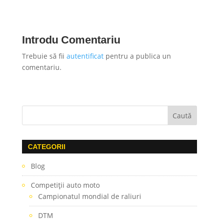
Introdu Comentariu
Trebuie să fii
autentificat
pentru a publica un
comentariu.
CATEGORII
Blog
Competiţii auto moto
Campionatul mondial de raliuri
DTM