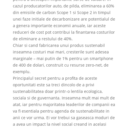
cazul producatorilor auto, de pilda, eliminarea a 60%
din emisiile de carbon Scope 1 si Scope 2 in timpul
unei faze initiale de decarbonizare are potentialul de
a genera importante economii anuale, iar aceste
reduceri de cost pot contribui la finantarea costurilor
de eliminare a restului de 40%.
Chiar si cand fabricarea unui produs sustenabil
inseamna costuri mai mari, cresterile sunt adesea
marginale – mai putin de 1% pentru un smartphone
de 400 de dolari, construit cu resurse zero-net, de
exemplu.
Principalul secret pentru a profita de aceste
oportunitati este sa treci dincolo de a privi
sustenabilitatea doar printr-o lentila ecologica,
sociala si de guvernanta. Inseamna mult mai mult de
atat, iar pentru majoritatea leaderilor de companii ea
va fi esentiala pentru agenda de sustenabilitate in
anii ce vor urma. Ei vor trebui sa gaseasca moduri de
a avea un impact la nivel social creand in acelasi