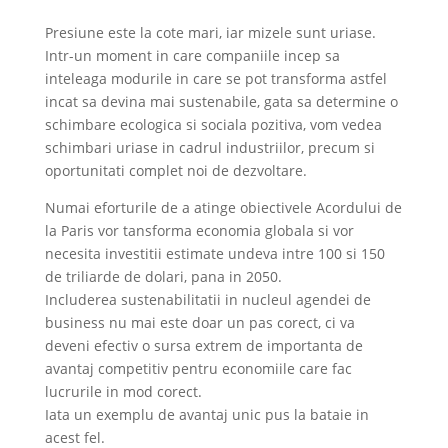
Presiune este la cote mari, iar mizele sunt uriase.
Intr-un moment in care companiile incep sa
inteleaga modurile in care se pot transforma astfel
incat sa devina mai sustenabile, gata sa determine o
schimbare ecologica si sociala pozitiva, vom vedea
schimbari uriase in cadrul industriilor, precum si
oportunitati complet noi de dezvoltare.
Numai eforturile de a atinge obiectivele Acordului de
la Paris vor tansforma economia globala si vor
necesita investitii estimate undeva intre 100 si 150
de triliarde de dolari, pana in 2050.
Includerea sustenabilitatii in nucleul agendei de
business nu mai este doar un pas corect, ci va
deveni efectiv o sursa extrem de importanta de
avantaj competitiv pentru economiile care fac
lucrurile in mod corect.
Iata un exemplu de avantaj unic pus la bataie in
acest fel.