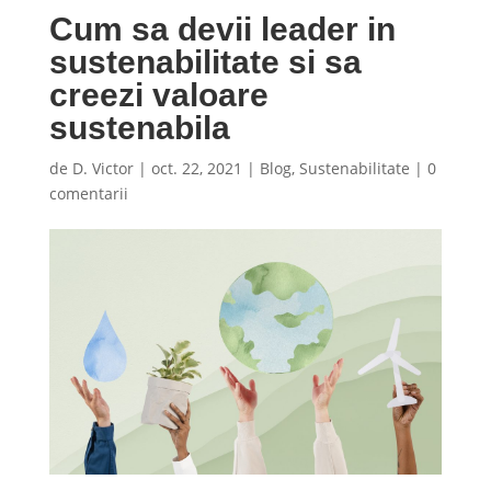
Cum sa devii leader in
sustenabilitate si sa
creezi valoare
sustenabila
de
D. Victor
|
oct. 22, 2021
|
Blog
,
Sustenabilitate
|
0
comentarii