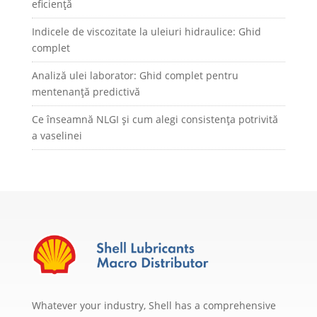
eficiență
Indicele de viscozitate la uleiuri hidraulice: Ghid
complet
Analiză ulei laborator: Ghid complet pentru
mentenanță predictivă
Ce înseamnă NLGI și cum alegi consistența potrivită
a vaselinei
Whatever your industry, Shell has a comprehensive