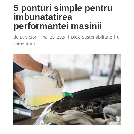
5 ponturi simple pentru
imbunatatirea
performantei masinii
de
D. Victor
|
mai 20, 2024
|
Blog
,
Sustenabilitate
|
0
comentarii