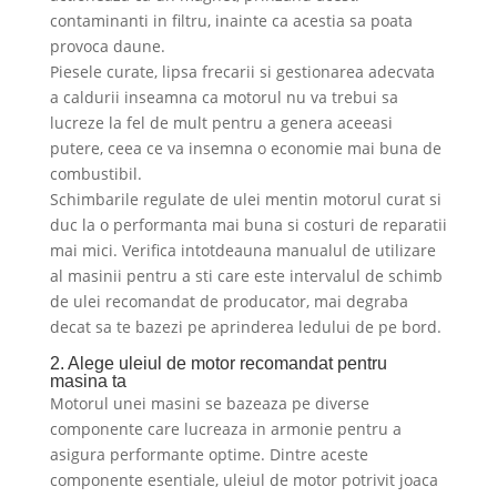
contaminanti in filtru, inainte ca acestia sa poata
provoca daune.
Piesele curate, lipsa frecarii si gestionarea adecvata
a caldurii inseamna ca motorul nu va trebui sa
lucreze la fel de mult pentru a genera aceeasi
putere, ceea ce va insemna o economie mai buna de
combustibil.
Schimbarile regulate de ulei mentin motorul curat si
duc la o performanta mai buna si costuri de reparatii
mai mici. Verifica intotdeauna manualul de utilizare
al masinii pentru a sti care este intervalul de schimb
de ulei recomandat de producator, mai degraba
decat sa te bazezi pe aprinderea ledului de pe bord.
2. Alege uleiul de motor recomandat pentru
masina ta
Motorul unei masini se bazeaza pe diverse
componente care lucreaza in armonie pentru a
asigura performante optime. Dintre aceste
componente esentiale, uleiul de motor potrivit joaca