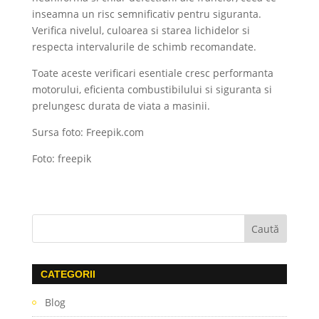
inseamna un risc semnificativ pentru siguranta.
Verifica nivelul, culoarea si starea lichidelor si
respecta intervalurile de schimb recomandate.
Toate aceste verificari esentiale cresc performanta
motorului, eficienta combustibilului si siguranta si
prelungesc durata de viata a masinii.
Sursa foto: Freepik.com
Foto: freepik
CATEGORII
Blog