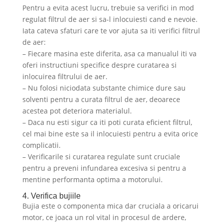
Pentru a evita acest lucru, trebuie sa verifici in mod
regulat filtrul de aer si sa-l inlocuiesti cand e nevoie.
Iata cateva sfaturi care te vor ajuta sa iti verifici filtrul
de aer:
– Fiecare masina este diferita, asa ca manualul iti va
oferi instructiuni specifice despre curatarea si
inlocuirea filtrului de aer.
– Nu folosi niciodata substante chimice dure sau
solventi pentru a curata filtrul de aer, deoarece
acestea pot deteriora materialul.
– Daca nu esti sigur ca iti poti curata eficient filtrul,
cel mai bine este sa il inlocuiesti pentru a evita orice
complicatii.
– Verificarile si curatarea regulate sunt cruciale
pentru a preveni infundarea excesiva si pentru a
mentine performanta optima a motorului.
4. Verifica bujiile
Bujia este o componenta mica dar cruciala a oricarui
motor, ce joaca un rol vital in procesul de ardere,