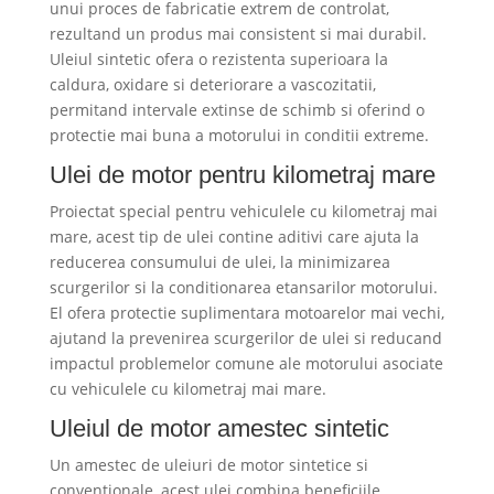
unui proces de fabricatie extrem de controlat,
rezultand un produs mai consistent si mai durabil.
Uleiul sintetic ofera o rezistenta superioara la
caldura, oxidare si deteriorare a vascozitatii,
permitand intervale extinse de schimb si oferind o
protectie mai buna a motorului in conditii extreme.
Ulei de motor pentru kilometraj mare
Proiectat special pentru vehiculele cu kilometraj mai
mare, acest tip de ulei contine aditivi care ajuta la
reducerea consumului de ulei, la minimizarea
scurgerilor si la conditionarea etansarilor motorului.
El ofera protectie suplimentara motoarelor mai vechi,
ajutand la prevenirea scurgerilor de ulei si reducand
impactul problemelor comune ale motorului asociate
cu vehiculele cu kilometraj mai mare.
Uleiul de motor amestec sintetic
Un amestec de uleiuri de motor sintetice si
conventionale, acest ulei combina beneficiile