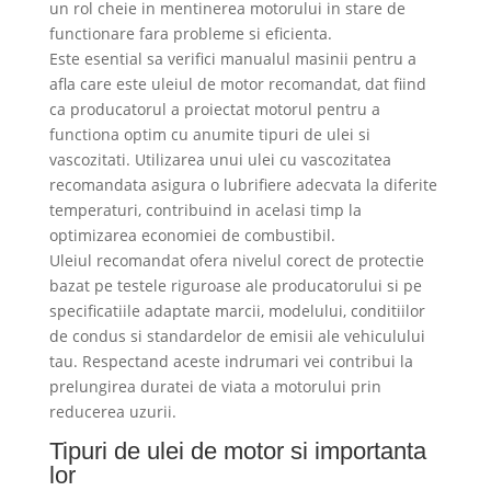
un rol cheie in mentinerea motorului in stare de
functionare fara probleme si eficienta.
Este esential sa verifici manualul masinii pentru a
afla care este uleiul de motor recomandat, dat fiind
ca producatorul a proiectat motorul pentru a
functiona optim cu anumite tipuri de ulei si
vascozitati. Utilizarea unui ulei cu vascozitatea
recomandata asigura o lubrifiere adecvata la diferite
temperaturi, contribuind in acelasi timp la
optimizarea economiei de combustibil.
Uleiul recomandat ofera nivelul corect de protectie
bazat pe testele riguroase ale producatorului si pe
specificatiile adaptate marcii, modelului, conditiilor
de condus si standardelor de emisii ale vehiculului
tau. Respectand aceste indrumari vei contribui la
prelungirea duratei de viata a motorului prin
reducerea uzurii.
Tipuri de ulei de motor si importanta
lor