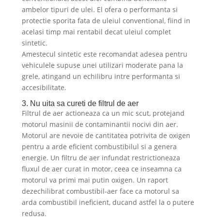
ambelor tipuri de ulei. El ofera o performanta si
protectie sporita fata de uleiul conventional, fiind in
acelasi timp mai rentabil decat uleiul complet
sintetic.
Amestecul sintetic este recomandat adesea pentru
vehiculele supuse unei utilizari moderate pana la
grele, atingand un echilibru intre performanta si
accesibilitate.
3. Nu uita sa cureti de filtrul de aer
Filtrul de aer actioneaza ca un mic scut, protejand
motorul masinii de contaminantii nocivi din aer.
Motorul are nevoie de cantitatea potrivita de oxigen
pentru a arde eficient combustibilul si a genera
energie. Un filtru de aer infundat restrictioneaza
fluxul de aer curat in motor, ceea ce inseamna ca
motorul va primi mai putin oxigen. Un raport
dezechilibrat combustibil-aer face ca motorul sa
arda combustibil ineficient, ducand astfel la o putere
redusa.