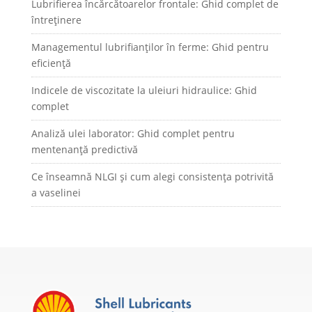
Lubrifierea încărcătoarelor frontale: Ghid complet de
întreținere
Managementul lubrifianților în ferme: Ghid pentru
eficiență
Indicele de viscozitate la uleiuri hidraulice: Ghid
complet
Analiză ulei laborator: Ghid complet pentru
mentenanță predictivă
Ce înseamnă NLGI și cum alegi consistența potrivită
a vaselinei