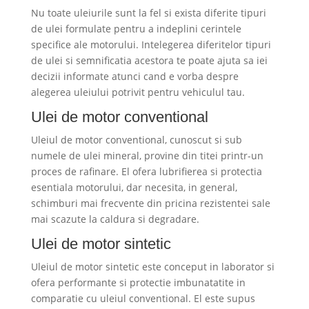
Nu toate uleiurile sunt la fel si exista diferite tipuri
de ulei formulate pentru a indeplini cerintele
specifice ale motorului. Intelegerea diferitelor tipuri
de ulei si semnificatia acestora te poate ajuta sa iei
decizii informate atunci cand e vorba despre
alegerea uleiului potrivit pentru vehiculul tau.
Ulei de motor conventional
Uleiul de motor conventional, cunoscut si sub
numele de ulei mineral, provine din titei printr-un
proces de rafinare. El ofera lubrifierea si protectia
esentiala motorului, dar necesita, in general,
schimburi mai frecvente din pricina rezistentei sale
mai scazute la caldura si degradare.
Ulei de motor sintetic
Uleiul de motor sintetic este conceput in laborator si
ofera performante si protectie imbunatatite in
comparatie cu uleiul conventional. El este supus