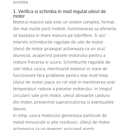
acestea.
1. Verifica si schimba in mod regulat uleiul de
motor
Motorul masinii tale este un sistem complex, format
din mai multe parti mobile. Functionarea sa eficienta
se bazeaza in mare masura pe lubrifiere. Si aici
intervin schimburile regulate de ulei de motor.
Uleiul de motor proaspat actioneaza ca un scut
alunecos, acoperind piesele motorului pentru a
reduce frecarea si uzura. Schimburile regulate de
ulei reduc uzura, mentinand motorul in stare de
functionare fara probleme pentru mai mult timp.
Uleiul de motor joaca un rol vital in mentinerea unei
temperaturi reduse a pieselor motorului. In timpul
circularii sale prin motor, uleiul absoarbe caldura
din motor, prevenind supraincalzirea si eventualele
daune.
In timp, uzura motorului genereaza particule de
metal minuscule si alte reziduuri. Uleiul de motor
actioneaza ca un magnet, prinzand acesti