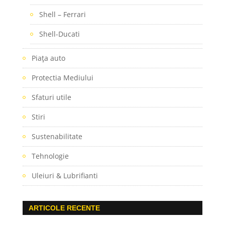
Shell – Ferrari
Shell-Ducati
Piaţa auto
Protectia Mediului
Sfaturi utile
Stiri
Sustenabilitate
Tehnologie
Uleiuri & Lubrifianti
ARTICOLE RECENTE