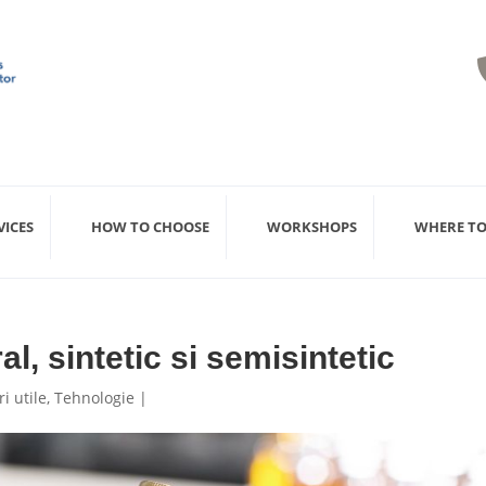
VICES
HOW TO CHOOSE
WORKSHOPS
WHERE TO
l, sintetic si semisintetic
ri utile
,
Tehnologie
|