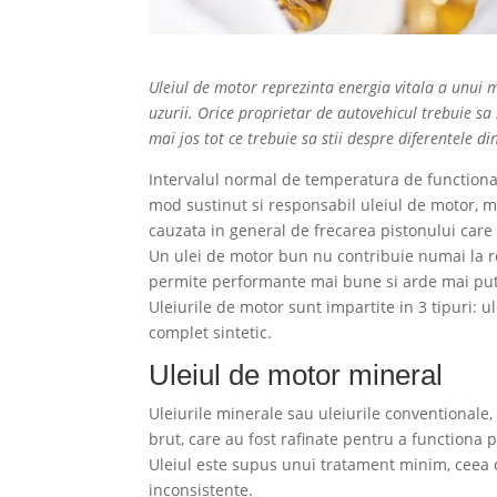
Uleiul de motor reprezinta energia vitala a unui mo
uzurii. Orice proprietar de autovehicul trebuie sa s
mai jos tot ce trebuie sa stii despre diferentele din
Intervalul normal de temperatura de functionar
mod sustinut si responsabil uleiul de motor, mo
cauzata in general de frecarea pistonului care
Un ulei de motor bun nu contribuie numai la r
permite performante mai bune si arde mai put
Uleiurile de motor sunt impartite in 3 tipuri: u
complet sintetic.
Uleiul de motor mineral
Uleiurile minerale sau uleiurile conventionale
brut, care au fost rafinate pentru a functiona
Uleiul este supus unui tratament minim, ceea c
inconsistente.