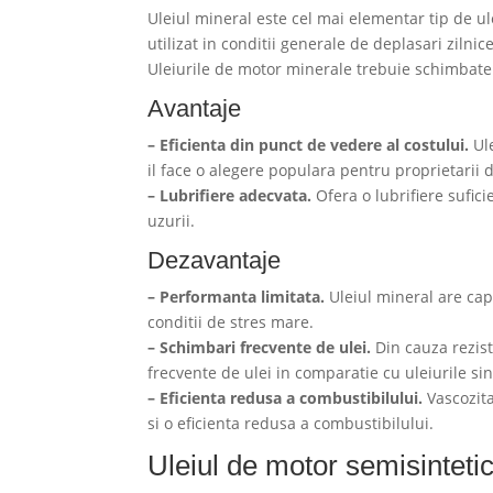
Uleiul mineral este cel mai elementar tip de ulei
utilizat in conditii generale de deplasari zilnice
Uleiurile de motor minerale trebuie schimbate 
Avantaje
– Eficienta din punct de vedere al costului.
Ule
il face o alegere populara pentru proprietarii 
– Lubrifiere adecvata.
Ofera o lubrifiere sufic
uzurii.
Dezavantaje
– Performanta limitata.
Uleiul mineral are cap
conditii de stres mare.
– Schimbari frecvente de ulei.
Din cauza rezist
frecvente de ulei in comparatie cu uleiurile sin
– Eficienta redusa a combustibilului.
Vascozita
si o eficienta redusa a combustibilului.
Uleiul de motor semisinteti