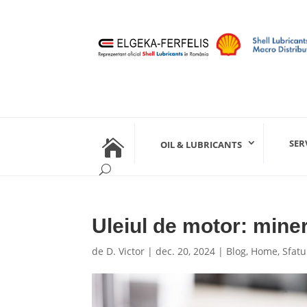

SER
OIL & LUBRICANTS
Uleiul de motor: minera
de
D. Victor
|
dec. 20, 2024
|
Blog
,
Home
,
Sfatu