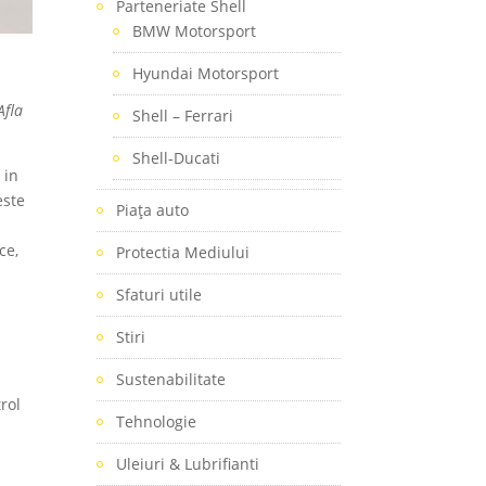
Parteneriate Shell
BMW Motorsport
Hyundai Motorsport
Afla
Shell – Ferrari
Shell-Ducati
 in
este
Piaţa auto
ce,
Protectia Mediului
Sfaturi utile
Stiri
Sustenabilitate
rol
Tehnologie
Uleiuri & Lubrifianti