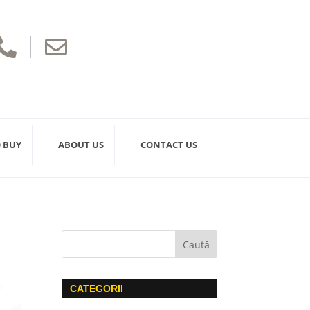


 BUY
ABOUT US
CONTACT US
CATEGORII