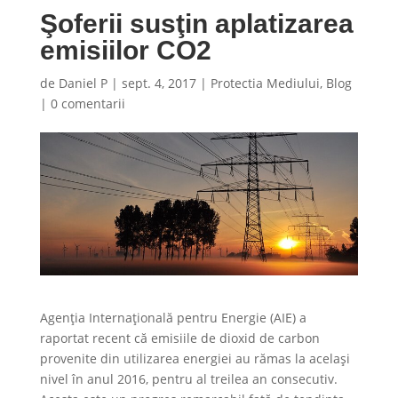
Şoferii susţin aplatizarea
emisiilor CO2
de
Daniel P
|
sept. 4, 2017
|
Protectia Mediului
,
Blog
|
0 comentarii
Agenția Internațională pentru Energie (AIE) a
raportat recent că emisiile de dioxid de carbon
provenite din utilizarea energiei au rămas la acelaşi
nivel în anul 2016, pentru al treilea an consecutiv.