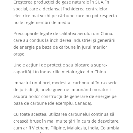
Creșterea producției de gaze naturale în SUA, în
special, care a declanşat închiderea centralelor
electrice mai vechi pe cărbune care nu pot respecta
noile reglementări de mediu.
Preocupările legate de calitatea aerului din China,
care au condus la închiderea industriei și generării
de energie pe bază de cărbune în jurul marilor
orașe.
Unele acţiuni de protecţie sau blocare a supra-
capacității în industriile metalurgice din China.
Impactul unui preț modest al carbonului într-o serie
de jurisdicții, unele guverne impunând moratorii
asupra noilor construcții de generare de energie pe
bază de cărbune (de exemplu, Canada).
Cu toate acestea, utilizarea cărbunelui continuă să
crească brusc în mai multe țări în curs de dezvoltare,
cum ar fi Vietnam, Filipine, Malaiezia, India, Columbia