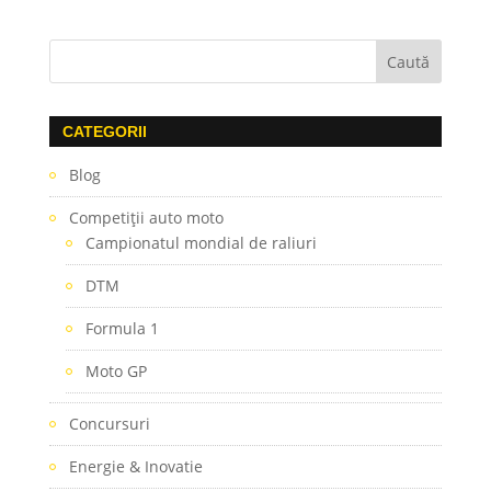
CATEGORII
Blog
Competiţii auto moto
Campionatul mondial de raliuri
DTM
Formula 1
Moto GP
Concursuri
Energie & Inovatie