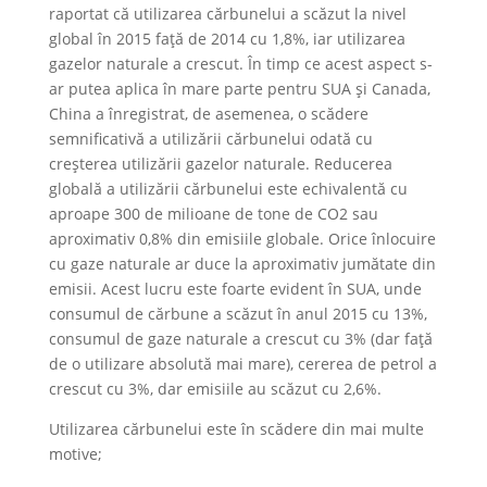
raportat că utilizarea cărbunelui a scăzut la nivel
global în 2015 față de 2014 cu 1,8%, iar utilizarea
gazelor naturale a crescut. În timp ce acest aspect s-
ar putea aplica în mare parte pentru SUA și Canada,
China a înregistrat, de asemenea, o scădere
semnificativă a utilizării cărbunelui odată cu
creșterea utilizării gazelor naturale. Reducerea
globală a utilizării cărbunelui este echivalentă cu
aproape 300 de milioane de tone de CO2 sau
aproximativ 0,8% din emisiile globale. Orice înlocuire
cu gaze naturale ar duce la aproximativ jumătate din
emisii. Acest lucru este foarte evident în SUA, unde
consumul de cărbune a scăzut în anul 2015 cu 13%,
consumul de gaze naturale a crescut cu 3% (dar față
de o utilizare absolută mai mare), cererea de petrol a
crescut cu 3%, dar emisiile au scăzut cu 2,6%.
Utilizarea cărbunelui este în scădere din mai multe
motive;