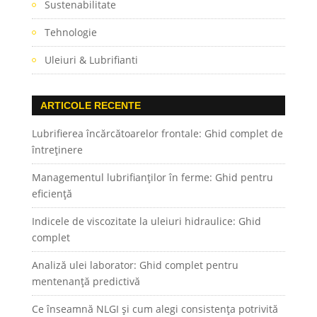
Sustenabilitate
Tehnologie
Uleiuri & Lubrifianti
ARTICOLE RECENTE
Lubrifierea încărcătoarelor frontale: Ghid complet de
întreținere
Managementul lubrifianților în ferme: Ghid pentru
eficiență
Indicele de viscozitate la uleiuri hidraulice: Ghid
complet
Analiză ulei laborator: Ghid complet pentru
mentenanță predictivă
Ce înseamnă NLGI și cum alegi consistența potrivită