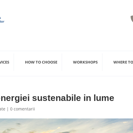
VICES
HOW TO CHOOSE
WORKSHOPS
WHERE TO
energiei sustenabile in lume
ate
|
0 comentarii