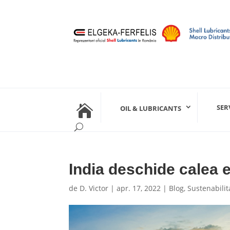

SER
OIL & LUBRICANTS
India deschide calea 
de
D. Victor
|
apr. 17, 2022
|
Blog
,
Sustenabilit