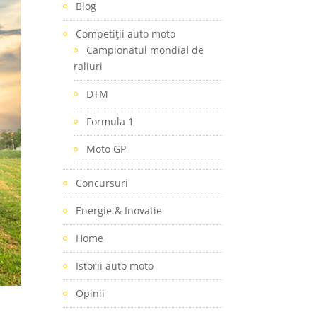
Blog
Competiţii auto moto
Campionatul mondial de
raliuri
DTM
Formula 1
Moto GP
Concursuri
Energie & Inovatie
Home
Istorii auto moto
Opinii