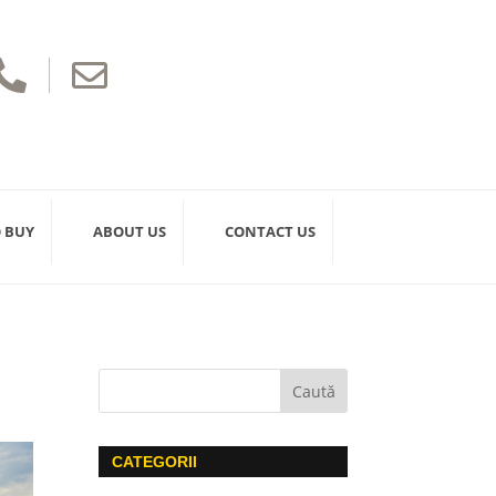


 BUY
ABOUT US
CONTACT US
CATEGORII