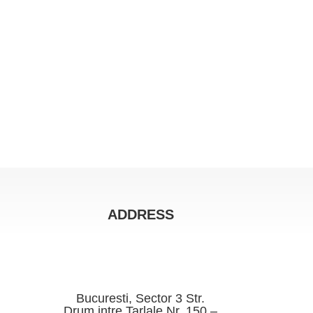
ADDRESS
Bucuresti, Sector 3 Str.
Drum intre Tarlale Nr. 150 –