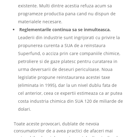
existente. Multi dintre acestia refuza acum sa
programeze productia pana cand nu dispun de
materialele necesare.
Reglementarile continua sa se inmulteasca.
Leaderii din industrie sunt ingrijorati cu privire la
propunerea curenta a SUA de a reinstaura
Superfund, o acciza prin care companiile chimice,
petroliere si de gaze platesc pentru curatarea in
urma deversarii de deseuri periculoase. Noua
legislatie propune reinstaurarea acestei taxe
(eliminata in 1995), dar la un nivel dublu fata de
cel anterior, ceea ce expertii estimeaza ca ar putea
costa industria chimica din SUA 120 de miliarde de
dolari.
Toate aceste provocari, dublate de nevoia
consumatorilor de a avea practici de afaceri mai