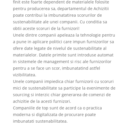
finit este foarte dependent de materialele folosite
pentru producerea sa, departamentul de Achizitii
poate contribui la imbunatatirea scorurilor de
sustenabilitate ale unei companii. Cu conditia sa
obtii aceste scoruri de la furnizori!
Unele dintre companii apeleaza la tehnologie pentru
a pune in aplicare politici care impun furnizorilor sa
ofere date legate de nivelul de sustenabilitate al
materialelor. Datele primite sunt introduse automat
in sistemele de management si risc ale furnizorilor
pentru a se face un scor, imbunatatind astfel
vizibilitatea.
Unele companii impiedica chiar furnizorii cu scoruri
mici de sustenabilitate sa participe la evenimente de
sourcing si interzic chiar generarea de comenzi de
achizitie de la acesti furnizori.
Companiile de top sunt de acord ca o practica
moderna si digitalizata de procurare poate
imbunatati sustenabilitatea.