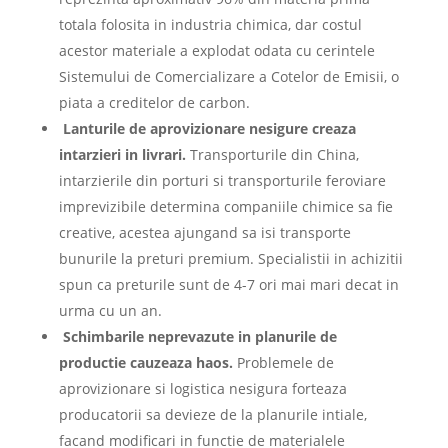
totala folosita in industria chimica, dar costul
acestor materiale a explodat odata cu cerintele
Sistemului de Comercializare a Cotelor de Emisii, o
piata a creditelor de carbon.
Lanturile de aprovizionare nesigure creaza
intarzieri in livrari.
Transporturile din China,
intarzierile din porturi si transporturile feroviare
imprevizibile determina companiile chimice sa fie
creative, acestea ajungand sa isi transporte
bunurile la preturi premium. Specialistii in achizitii
spun ca preturile sunt de 4-7 ori mai mari decat in
urma cu un an.
Schimbarile neprevazute in planurile de
productie cauzeaza haos.
Problemele de
aprovizionare si logistica nesigura forteaza
producatorii sa devieze de la planurile intiale,
facand modificari in functie de materialele