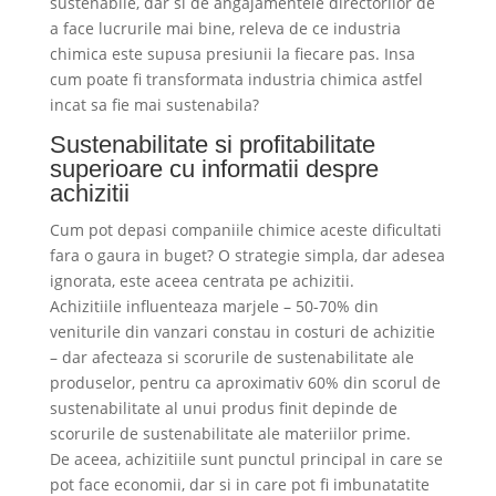
sustenabile, dar si de angajamentele directorilor de
a face lucrurile mai bine, releva de ce industria
chimica este supusa presiunii la fiecare pas. Insa
cum poate fi transformata industria chimica astfel
incat sa fie mai sustenabila?
Sustenabilitate si profitabilitate
superioare cu informatii despre
achizitii
Cum pot depasi companiile chimice aceste dificultati
fara o gaura in buget? O strategie simpla, dar adesea
ignorata, este aceea centrata pe achizitii.
Achizitiile influenteaza marjele – 50-70% din
veniturile din vanzari constau in costuri de achizitie
– dar afecteaza si scorurile de sustenabilitate ale
produselor, pentru ca aproximativ 60% din scorul de
sustenabilitate al unui produs finit depinde de
scorurile de sustenabilitate ale materiilor prime.
De aceea, achizitiile sunt punctul principal in care se
pot face economii, dar si in care pot fi imbunatatite