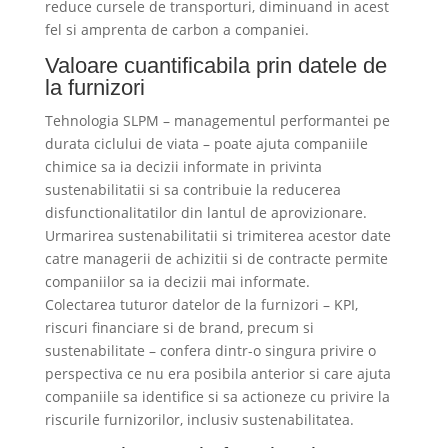
reduce cursele de transporturi, diminuand in acest
fel si amprenta de carbon a companiei.
Valoare cuantificabila prin datele de
la furnizori
Tehnologia SLPM – managementul performantei pe
durata ciclului de viata – poate ajuta companiile
chimice sa ia decizii informate in privinta
sustenabilitatii si sa contribuie la reducerea
disfunctionalitatilor din lantul de aprovizionare.
Urmarirea sustenabilitatii si trimiterea acestor date
catre managerii de achizitii si de contracte permite
companiilor sa ia decizii mai informate.
Colectarea tuturor datelor de la furnizori – KPI,
riscuri financiare si de brand, precum si
sustenabilitate – confera dintr-o singura privire o
perspectiva ce nu era posibila anterior si care ajuta
companiile sa identifice si sa actioneze cu privire la
riscurile furnizorilor, inclusiv sustenabilitatea.