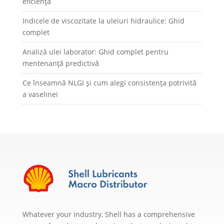
eficiență
Indicele de viscozitate la uleiuri hidraulice: Ghid
complet
Analiză ulei laborator: Ghid complet pentru
mentenanță predictivă
Ce înseamnă NLGI și cum alegi consistența potrivită
a vaselinei
Whatever your industry, Shell has a comprehensive