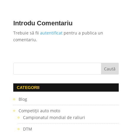
Introdu Comentariu
Trebuie să fii
autentificat
pentru a publica un
comentariu.
CATEGORII
Blog
Competiţii auto moto
Campionatul mondial de raliuri
DTM