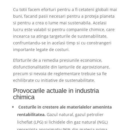
Cu totii facem eforturi pentru a fi cetateni globali mai
buni, facand pasii necesari pentru a proteja planeta
si pentru a crea o lume mai sustenabila. Acelasi
lucru este valabil si pentru companiile chimice, care
incearca sa atinga targeturile de sustenabilitate,
confruntandu-se in acelasi timp si cu constrangeri
importante legate de costuri.
Eforturile de a remedia presiunile economice,
disfunctionalitatile din lanturile de aprovizionare,
precum si nevoia de reglementare trebuie sa fie
echilibrate cu initiative de sustenabilitate.
Provocarile actuale in industria
chimica
Costurile in crestere ale materialelor ameninta
rentabilitatea.
Gazul natural, gazul petrolier
lichefiat (LPG) si lichidele din gaz natural (NGL)
reprezinta aproximativ 96% din materia prima