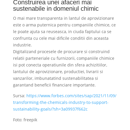
Construirea unei afaceri mai
sustenabile in domeniul chimic
O mai mare transparenta in lantul de aprovizionare
este o arma puternica pentru companiile chimice, ce
le poate ajuta sa reuseasca, in ciuda faptului ca se
confrunta cu cele mai dificile conditii din aceasta
industrie.
Digitalizand procesele de procurare si construind
relatii parteneriale cu furnizorii, companiile chimice
isi pot conecta operatiunile din sfera achizitiilor,
lantului de aprovizionare, productiei, livrarii si
vanzarilor, imbunatatind sustenabilitatea si
garantand beneficii financiare importante.
Sursa:
https://www.forbes.com/sites/sap/2021/11/09/
transforming-the-chemicals-industry-to-support-
sustainability-goals/?sh=3a09937f662c
Foto: freepik