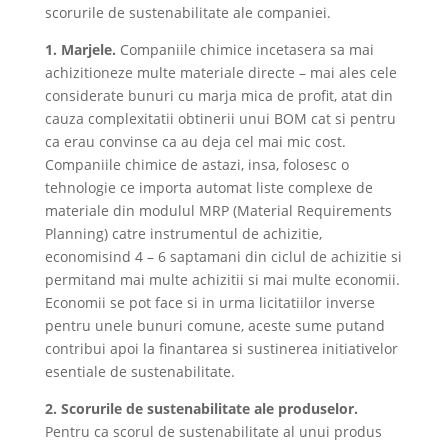
scorurile de sustenabilitate ale companiei.
1. Marjele.
Companiile chimice incetasera sa mai
achizitioneze multe materiale directe – mai ales cele
considerate bunuri cu marja mica de profit, atat din
cauza complexitatii obtinerii unui BOM cat si pentru
ca erau convinse ca au deja cel mai mic cost.
Companiile chimice de astazi, insa, folosesc o
tehnologie ce importa automat liste complexe de
materiale din modulul MRP (Material Requirements
Planning) catre instrumentul de achizitie,
economisind 4 – 6 saptamani din ciclul de achizitie si
permitand mai multe achizitii si mai multe economii.
Economii se pot face si in urma licitatiilor inverse
pentru unele bunuri comune, aceste sume putand
contribui apoi la finantarea si sustinerea initiativelor
esentiale de sustenabilitate.
2. Scorurile de sustenabilitate ale produselor.
Pentru ca scorul de sustenabilitate al unui produs