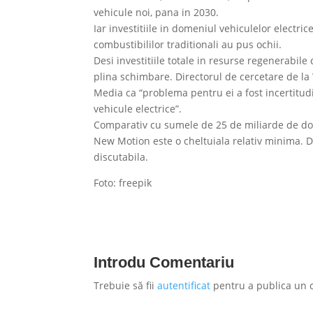
vehicule noi, pana in 2030.
Iar investitiile in domeniul vehiculelor electri
combustibililor traditionali au pus ochii.
Desi investitiile totale in resurse regenerabil
plina schimbare. Directorul de cercetare de l
Media ca “problema pentru ei a fost incertitudi
vehicule electrice”.
Comparativ cu sumele de 25 de miliarde de dola
New Motion este o cheltuiala relativ minima. Da
discutabila.
Foto: freepik
Introdu Comentariu
Trebuie să fii
autentificat
pentru a publica un 