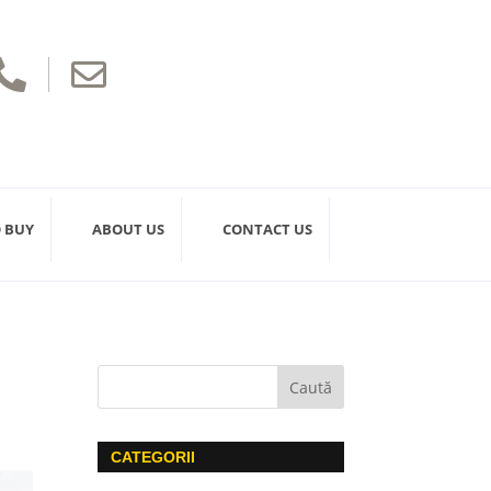


 BUY
ABOUT US
CONTACT US
CATEGORII