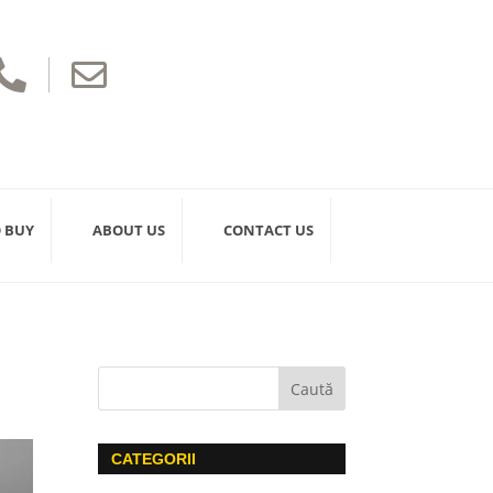


 BUY
ABOUT US
CONTACT US
CATEGORII