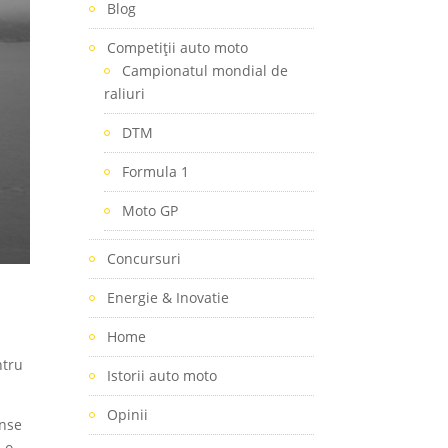
Blog
Competiţii auto moto
Campionatul mondial de
raliuri
DTM
Formula 1
Moto GP
Concursuri
Energie & Inovatie
Home
ntru
Istorii auto moto
Opinii
inse
i o