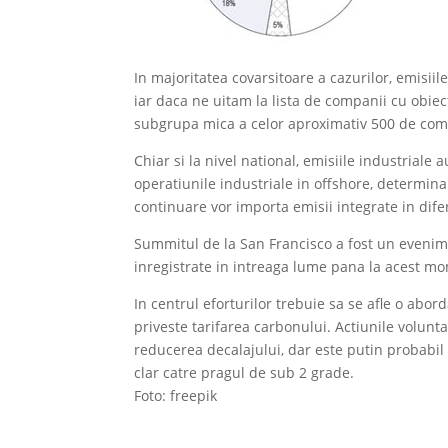
In majoritatea covarsitoare a cazurilor, emisi
iar daca ne uitam la lista de companii cu obiec
subgrupa mica a celor aproximativ 500 de com
Chiar si la nivel national, emisiile industriale
operatiunile industriale in offshore, determinan
continuare vor importa emisii integrate in diferi
Summitul de la San Francisco a fost un evenime
inregistrate in intreaga lume pana la acest mo
In centrul eforturilor trebuie sa se afle o abo
priveste tarifarea carbonului. Actiunile volunta
reducerea decalajului, dar este putin probabi
clar catre pragul de sub 2 grade.
Foto: freepik