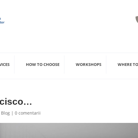
VICES
HOW TO CHOOSE
WORKSHOPS
WHERE TO
ncisco…
,
Blog
|
0 comentarii