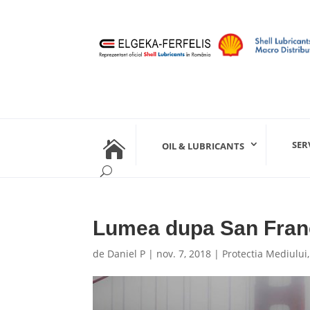

SER
OIL & LUBRICANTS
Lumea dupa San Fra
de
Daniel P
|
nov. 7, 2018
|
Protectia Mediului