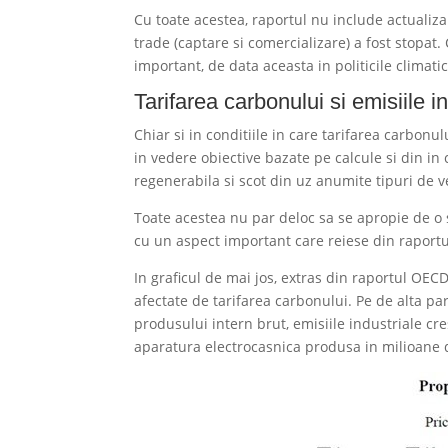
Cu toate acestea, raportul nu include actualiz
trade (captare si comercializare) a fost stopat.
important, de data aceasta in politicile climati
Tarifarea carbonului si emisiile i
Chiar si in conditiile in care tarifarea carbonu
in vedere obiective bazate pe calcule si din in
regenerabila si scot din uz anumite tipuri de v
Toate acestea nu par deloc sa se apropie de o 
cu un aspect important care reiese din raportu
In graficul de mai jos, extras din raportul OEC
afectate de tarifarea carbonului. Pe de alta par
produsului intern brut, emisiile industriale cr
aparatura electrocasnica produsa in milioane d