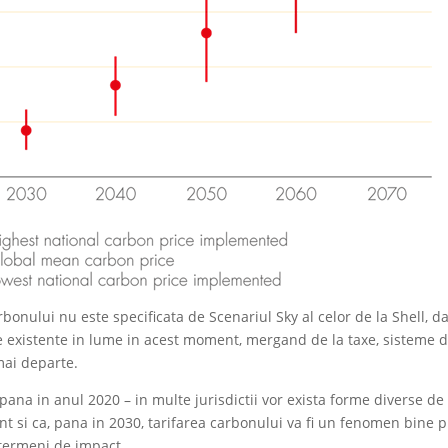
onului nu este specificata de Scenariul Sky al celor de la Shell, da
ele existente in lume in acest moment, mergand de la taxe, sisteme 
mai departe.
i pana in anul 2020 – in multe jurisdictii vor exista forme diverse de
pient si ca, pana in 2030, tarifarea carbonului va fi un fenomen bine 
n termeni de impact.