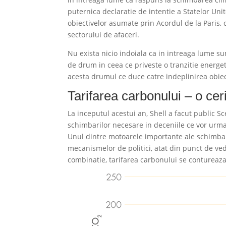
puternica declaratie de intentie a Statelor Uni
obiectivelor asumate prin Acordul de la Paris, cu
sectorului de afaceri.
Nu exista nicio indoiala ca in intreaga lume s
de drum in ceea ce priveste o tranzitie energe
acesta drumul ce duce catre indeplinirea obiec
Tarifarea carbonului – o ceri
La inceputul acestui an, Shell a facut public S
schimbarilor necesare in deceniile ce vor urma,
Unul dintre motoarele importante ale schimbarii
mecanismelor de politici, atat din punct de vede
combinatie, tarifarea carbonului se contureaza 