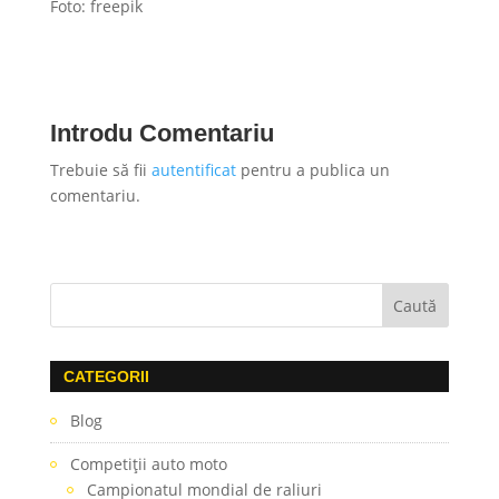
Foto: freepik
Introdu Comentariu
Trebuie să fii
autentificat
pentru a publica un
comentariu.
CATEGORII
Blog
Competiţii auto moto
Campionatul mondial de raliuri