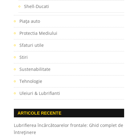
Shell-Ducati
Piaţa auto
Protectia Mediului
Sfaturi utile
Stiri
Sustenabilitate
Tehnologie
Uleiuri & Lubrifianti
ARTICOLE RECENTE
Lubrifierea încărcătoarelor frontale: Ghid complet de
întreținere