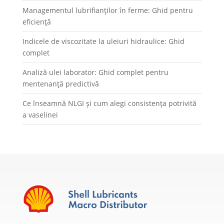
Managementul lubrifianților în ferme: Ghid pentru
eficiență
Indicele de viscozitate la uleiuri hidraulice: Ghid
complet
Analiză ulei laborator: Ghid complet pentru
mentenanță predictivă
Ce înseamnă NLGI și cum alegi consistența potrivită
a vaselinei