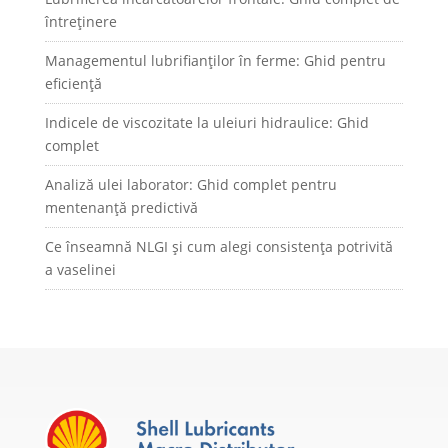
întreținere
Managementul lubrifianților în ferme: Ghid pentru
eficiență
Indicele de viscozitate la uleiuri hidraulice: Ghid
complet
Analiză ulei laborator: Ghid complet pentru
mentenanță predictivă
Ce înseamnă NLGI și cum alegi consistența potrivită
a vaselinei