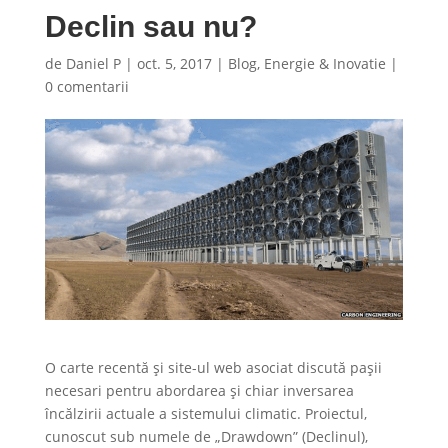
Declin sau nu?
de
Daniel P
|
oct. 5, 2017
|
Blog
,
Energie & Inovatie
|
0 comentarii
O carte recentă și site-ul web asociat discută pașii
necesari pentru abordarea și chiar inversarea
încălzirii actuale a sistemului climatic. Proiectul,
cunoscut sub numele de „Drawdown” (Declinul),