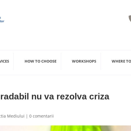
VICES
HOW TO CHOOSE
WORKSHOPS
WHERE TO
radabil nu va rezolva criza
ctia Mediului
|
0 comentarii