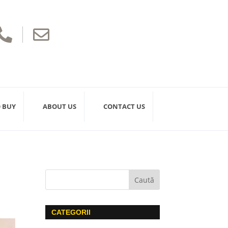


 BUY
ABOUT US
CONTACT US
CATEGORII