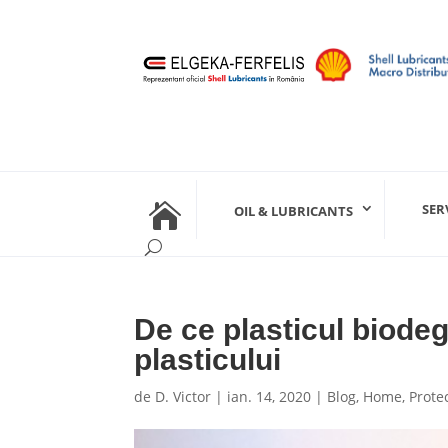

SER
OIL & LUBRICANTS
De ce plasticul biodeg
plasticului
de
D. Victor
|
ian. 14, 2020
|
Blog
,
Home
,
Prote