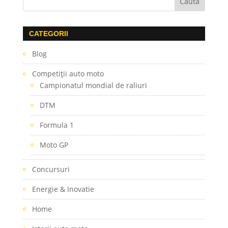
CATEGORII
Blog
Competiţii auto moto
Campionatul mondial de raliuri
DTM
Formula 1
Moto GP
Concursuri
Energie & Inovatie
Home