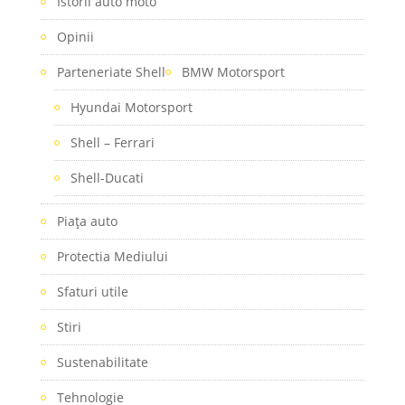
Istorii auto moto
Opinii
Parteneriate Shell
BMW Motorsport
Hyundai Motorsport
Shell – Ferrari
Shell-Ducati
Piaţa auto
Protectia Mediului
Sfaturi utile
Stiri
Sustenabilitate
Tehnologie