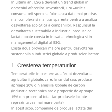
In ultimii ani, ESG a devenit un trend global in
domeniul afacerilor. Investitorii, ONG-urile si
consumatorii spera sa foloseasca date mai precise,
mai complexe si mai transparente pentru a analiza
dezvoltarea ecologica a companiilor. Raspunsul la
dezvoltarea sustenabila a industriei produselor
lactate poate consta in inovatia tehnologica si in
managementul digital al ESG.
Exista doua provocari majore pentru dezvoltarea
sustenabila a industriei globale a produselor lactate.
1. Cresterea temperaturilor
Temperaturile in crestere au afectat dezvoltarea
agriculturii globale, care, la randul sau, produce
aproape 20% din emisiile globale de carbon
(industria zootehnica are o proportie de aproape
15% din procentul total, iar produsele lactate
reprezinta cea mai mare parte).
In acest scop, companiile de produse lactate din