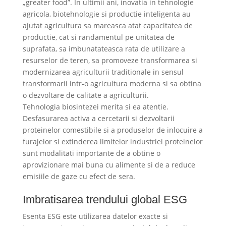
„greater food”. In ultimii ani, inovatia in tehnologie
agricola, biotehnologie si productie inteligenta au
ajutat agricultura sa mareasca atat capacitatea de
productie, cat si randamentul pe unitatea de
suprafata, sa imbunatateasca rata de utilizare a
resurselor de teren, sa promoveze transformarea si
modernizarea agriculturii traditionale in sensul
transformarii intr-o agricultura moderna si sa obtina
o dezvoltare de calitate a agriculturii.
Tehnologia biosintezei merita si ea atentie.
Desfasurarea activa a cercetarii si dezvoltarii
proteinelor comestibile si a produselor de inlocuire a
furajelor si extinderea limitelor industriei proteinelor
sunt modalitati importante de a obtine o
aprovizionare mai buna cu alimente si de a reduce
emisiile de gaze cu efect de sera.
Imbratisarea trendului global ESG
Esenta ESG este utilizarea datelor exacte si