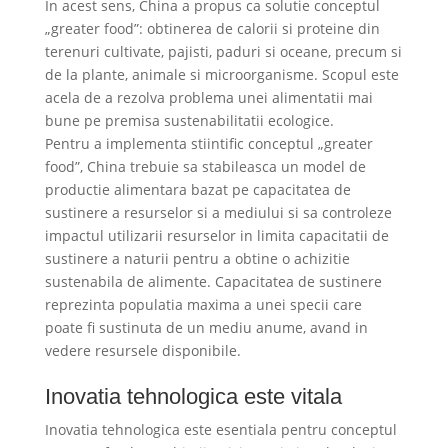
In acest sens, China a propus ca solutie conceptul
„greater food”: obtinerea de calorii si proteine din
terenuri cultivate, pajisti, paduri si oceane, precum si
de la plante, animale si microorganisme. Scopul este
acela de a rezolva problema unei alimentatii mai
bune pe premisa sustenabilitatii ecologice.
Pentru a implementa stiintific conceptul „greater
food”, China trebuie sa stabileasca un model de
productie alimentara bazat pe capacitatea de
sustinere a resurselor si a mediului si sa controleze
impactul utilizarii resurselor in limita capacitatii de
sustinere a naturii pentru a obtine o achizitie
sustenabila de alimente. Capacitatea de sustinere
reprezinta populatia maxima a unei specii care
poate fi sustinuta de un mediu anume, avand in
vedere resursele disponibile.
Inovatia tehnologica este vitala
Inovatia tehnologica este esentiala pentru conceptul