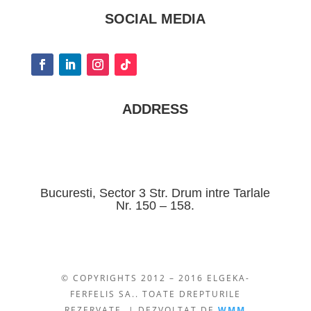
SOCIAL MEDIA
ADDRESS
Bucuresti, Sector 3 Str. Drum intre Tarlale
Nr. 150 – 158.
© COPYRIGHTS 2012 – 2016 ELGEKA-
FERFELIS SA.. TOATE DREPTURILE
REZERVATE. | DEZVOLTAT DE
WMM