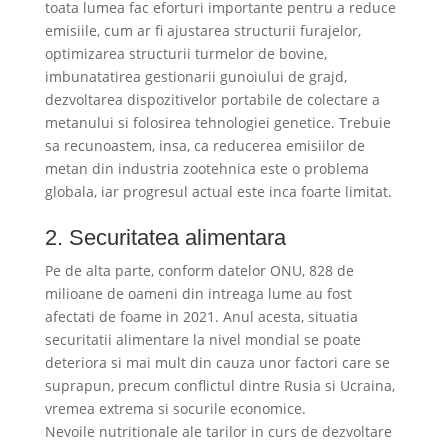
toata lumea fac eforturi importante pentru a reduce
emisiile, cum ar fi ajustarea structurii furajelor,
optimizarea structurii turmelor de bovine,
imbunatatirea gestionarii gunoiului de grajd,
dezvoltarea dispozitivelor portabile de colectare a
metanului si folosirea tehnologiei genetice. Trebuie
sa recunoastem, insa, ca reducerea emisiilor de
metan din industria zootehnica este o problema
globala, iar progresul actual este inca foarte limitat.
2. Securitatea alimentara
Pe de alta parte, conform datelor ONU, 828 de
milioane de oameni din intreaga lume au fost
afectati de foame in 2021. Anul acesta, situatia
securitatii alimentare la nivel mondial se poate
deteriora si mai mult din cauza unor factori care se
suprapun, precum conflictul dintre Rusia si Ucraina,
vremea extrema si socurile economice.
Nevoile nutritionale ale tarilor in curs de dezvoltare