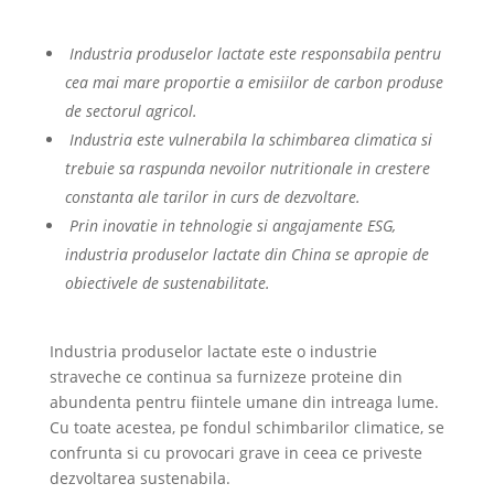
Industria produselor lactate este responsabila pentru
cea mai mare proportie a emisiilor de carbon produse
de sectorul agricol.
Industria este vulnerabila la schimbarea climatica si
trebuie sa raspunda nevoilor nutritionale in crestere
constanta ale tarilor in curs de dezvoltare.
Prin inovatie in tehnologie si angajamente ESG,
industria produselor lactate din China se apropie de
obiectivele de sustenabilitate.
Industria produselor lactate este o industrie
straveche ce continua sa furnizeze proteine din
abundenta pentru fiintele umane din intreaga lume.
Cu toate acestea, pe fondul schimbarilor climatice, se
confrunta si cu provocari grave in ceea ce priveste
dezvoltarea sustenabila.