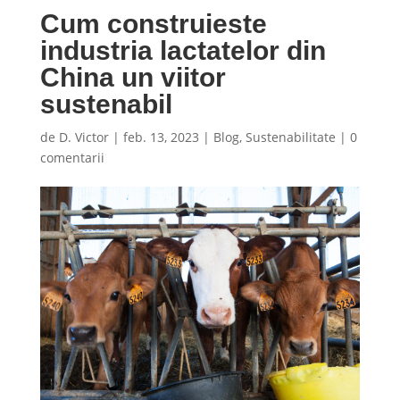
Cum construieste
industria lactatelor din
China un viitor
sustenabil
de
D. Victor
|
feb. 13, 2023
|
Blog
,
Sustenabilitate
|
0
comentarii