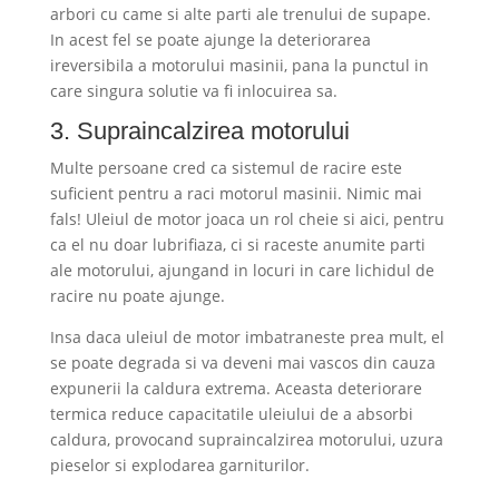
arbori cu came si alte parti ale trenului de supape.
In acest fel se poate ajunge la deteriorarea
ireversibila a motorului masinii, pana la punctul in
care singura solutie va fi inlocuirea sa.
3. Supraincalzirea motorului
Multe persoane cred ca sistemul de racire este
suficient pentru a raci motorul masinii. Nimic mai
fals! Uleiul de motor joaca un rol cheie si aici, pentru
ca el nu doar lubrifiaza, ci si raceste anumite parti
ale motorului, ajungand in locuri in care lichidul de
racire nu poate ajunge.
Insa daca uleiul de motor imbatraneste prea mult, el
se poate degrada si va deveni mai vascos din cauza
expunerii la caldura extrema. Aceasta deteriorare
termica reduce capacitatile uleiului de a absorbi
caldura, provocand supraincalzirea motorului, uzura
pieselor si explodarea garniturilor.