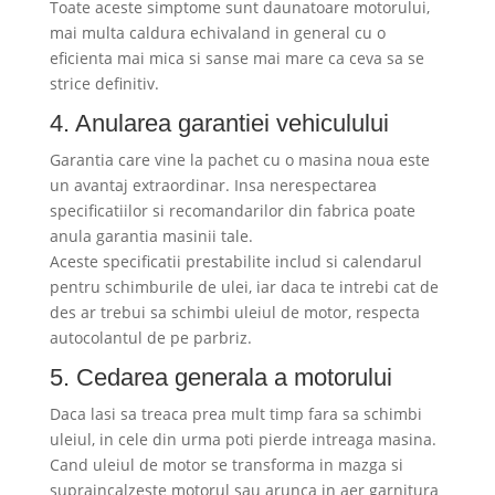
Toate aceste simptome sunt daunatoare motorului,
mai multa caldura echivaland in general cu o
eficienta mai mica si sanse mai mare ca ceva sa se
strice definitiv.
4. Anularea garantiei vehiculului
Garantia care vine la pachet cu o masina noua este
un avantaj extraordinar. Insa nerespectarea
specificatiilor si recomandarilor din fabrica poate
anula garantia masinii tale.
Aceste specificatii prestabilite includ si calendarul
pentru schimburile de ulei, iar daca te intrebi cat de
des ar trebui sa schimbi uleiul de motor, respecta
autocolantul de pe parbriz.
5. Cedarea generala a motorului
Daca lasi sa treaca prea mult timp fara sa schimbi
uleiul, in cele din urma poti pierde intreaga masina.
Cand uleiul de motor se transforma in mazga si
supraincalzeste motorul sau arunca in aer garnitura