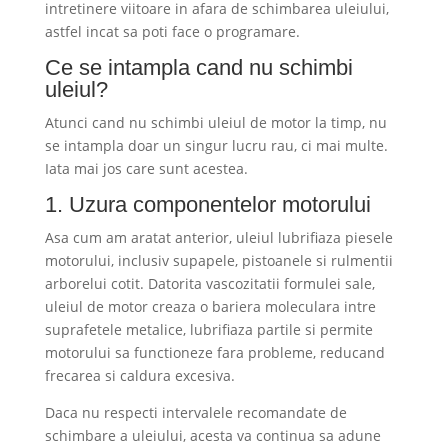
intretinere viitoare in afara de schimbarea uleiului,
astfel incat sa poti face o programare.
Ce se intampla cand nu schimbi
uleiul?
Atunci cand nu schimbi uleiul de motor la timp, nu
se intampla doar un singur lucru rau, ci mai multe.
Iata mai jos care sunt acestea.
1. Uzura componentelor motorului
Asa cum am aratat anterior, uleiul lubrifiaza piesele
motorului, inclusiv supapele, pistoanele si rulmentii
arborelui cotit. Datorita vascozitatii formulei sale,
uleiul de motor creaza o bariera moleculara intre
suprafetele metalice, lubrifiaza partile si permite
motorului sa functioneze fara probleme, reducand
frecarea si caldura excesiva.
Daca nu respecti intervalele recomandate de
schimbare a uleiului, acesta va continua sa adune