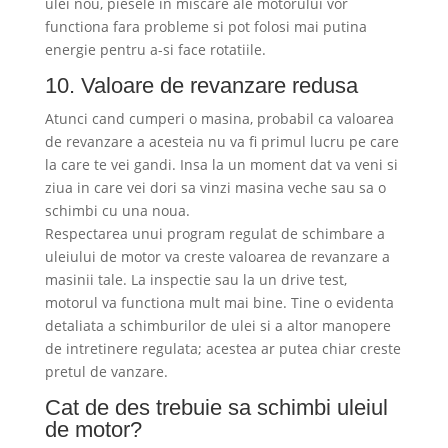
ulei nou, piesele in miscare ale motorului vor
functiona fara probleme si pot folosi mai putina
energie pentru a-si face rotatiile.
10. Valoare de revanzare redusa
Atunci cand cumperi o masina, probabil ca valoarea
de revanzare a acesteia nu va fi primul lucru pe care
la care te vei gandi. Insa la un moment dat va veni si
ziua in care vei dori sa vinzi masina veche sau sa o
schimbi cu una noua.
Respectarea unui program regulat de schimbare a
uleiului de motor va creste valoarea de revanzare a
masinii tale. La inspectie sau la un drive test,
motorul va functiona mult mai bine. Tine o evidenta
detaliata a schimburilor de ulei si a altor manopere
de intretinere regulata; acestea ar putea chiar creste
pretul de vanzare.
Cat de des trebuie sa schimbi uleiul
de motor?