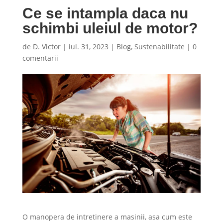
Ce se intampla daca nu
schimbi uleiul de motor?
de
D. Victor
|
iul. 31, 2023
|
Blog
,
Sustenabilitate
|
0
comentarii
O manopera de intretinere a masinii, asa cum este