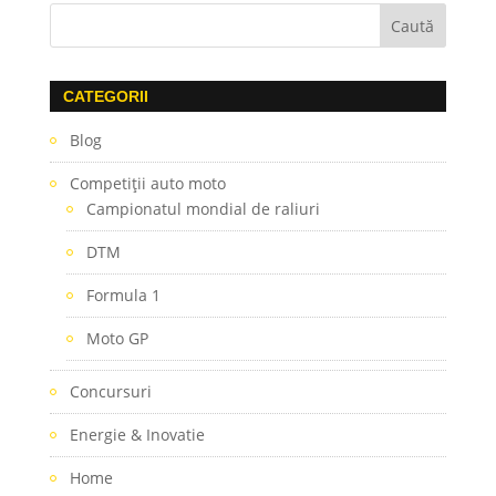
CATEGORII
Blog
Competiţii auto moto
Campionatul mondial de raliuri
DTM
Formula 1
Moto GP
Concursuri
Energie & Inovatie
Home