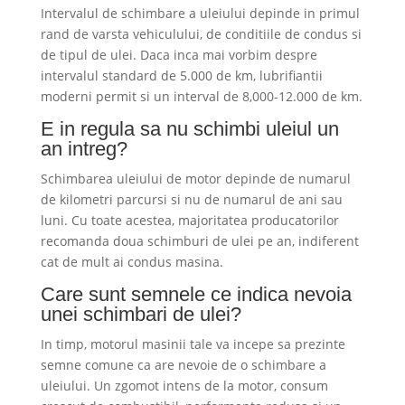
Intervalul de schimbare a uleiului depinde in primul
rand de varsta vehiculului, de conditiile de condus si
de tipul de ulei. Daca inca mai vorbim despre
intervalul standard de 5.000 de km, lubrifiantii
moderni permit si un interval de 8,000-12.000 de km.
E in regula sa nu schimbi uleiul un
an intreg?
Schimbarea uleiului de motor depinde de numarul
de kilometri parcursi si nu de numarul de ani sau
luni. Cu toate acestea, majoritatea producatorilor
recomanda doua schimburi de ulei pe an, indiferent
cat de mult ai condus masina.
Care sunt semnele ce indica nevoia
unei schimbari de ulei?
In timp, motorul masinii tale va incepe sa prezinte
semne comune ca are nevoie de o schimbare a
uleiului. Un zgomot intens de la motor, consum