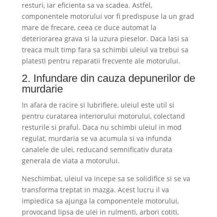
resturi, iar eficienta sa va scadea. Astfel,
componentele motorului vor fi predispuse la un grad
mare de frecare, ceea ce duce automat la
deteriorarea grava si la uzura pieselor. Daca lasi sa
treaca mult timp fara sa schimbi uleiul va trebui sa
platesti pentru reparatii frecvente ale motorului.
2. Infundare din cauza depunerilor de
murdarie
In afara de racire si lubrifiere, uleiul este util si
pentru curatarea interiorului motorului, colectand
resturile si praful. Daca nu schimbi uleiul in mod
regulat, murdaria se va acumula si va infunda
canalele de ulei, reducand semnificativ durata
generala de viata a motorului.
Neschimbat, uleiul va incepe sa se solidifice si se va
transforma treptat in mazga. Acest lucru il va
impiedica sa ajunga la componentele motorului,
provocand lipsa de ulei in rulmenti, arbori cotiti,