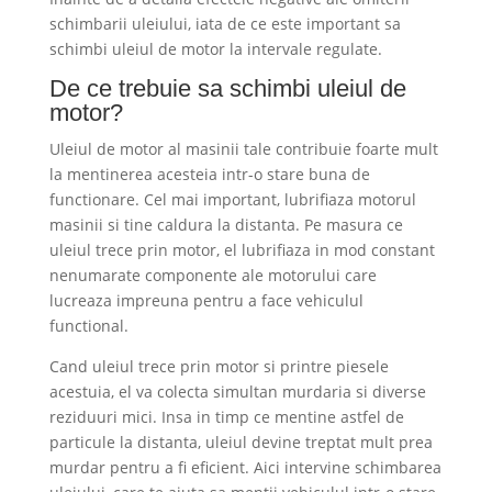
schimbarii uleiului, iata de ce este important sa
schimbi uleiul de motor la intervale regulate.
De ce trebuie sa schimbi uleiul de
motor?
Uleiul de motor al masinii tale contribuie foarte mult
la mentinerea acesteia intr-o stare buna de
functionare. Cel mai important, lubrifiaza motorul
masinii si tine caldura la distanta. Pe masura ce
uleiul trece prin motor, el lubrifiaza in mod constant
nenumarate componente ale motorului care
lucreaza impreuna pentru a face vehiculul
functional.
Cand uleiul trece prin motor si printre piesele
acestuia, el va colecta simultan murdaria si diverse
reziduuri mici. Insa in timp ce mentine astfel de
particule la distanta, uleiul devine treptat mult prea
murdar pentru a fi eficient. Aici intervine schimbarea