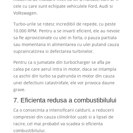
cele cu care sunt echipate vehiculele Ford, Audi si
Volkswagen.
Turbo-urile se rotesc incredibil de repede, cu peste
10.000 RPM. Pentru a se invarti eficient, ele au nevoie
sa fie aprovizionate cu ulei in forta, o pauza partiala
sau momentana in alimentarea cu ulei putand cauza
supraincalzirea si defectarea turbinelor.
Pentru ca o jumatate din turbocharger se afla pe
calea pe care aerul intra in motor, daca se intampla
ca aschii din turbo sa patrunda in motor din cauza
unei defectiuni catastrofale, ele vor provoca daune
grave.
7. Eficienta redusa a combustibilului
Ca o consecinta a intensificarii caldurii, a reducerii
compresiei din cauza cilindrilor uzati si a lipsei de
racire, cel mai probabil va scadea si eficienta
combustibilului.