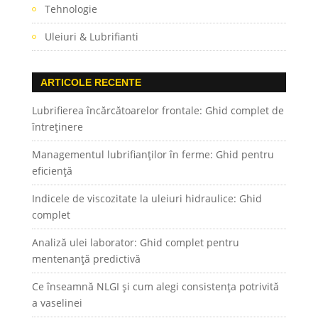
Tehnologie
Uleiuri & Lubrifianti
ARTICOLE RECENTE
Lubrifierea încărcătoarelor frontale: Ghid complet de
întreținere
Managementul lubrifianților în ferme: Ghid pentru
eficiență
Indicele de viscozitate la uleiuri hidraulice: Ghid
complet
Analiză ulei laborator: Ghid complet pentru
mentenanță predictivă
Ce înseamnă NLGI și cum alegi consistența potrivită
a vaselinei