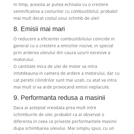
In timp, aceasta ar putea echivala cu o crestere
semnificativa a costurilor cu combustibilul, probabil
mai mult decat costul unui schimb de ulei!
8. Emisii mai mari
O reducere a eficientei combustibilului coincide in
general cu o crestere a emisiilor nocive, in special
prin arderea uleiului din cauza uzurii excesive a
motorului.
O cantitate mica de ulei de motor va intra
intotdeauna in camera de ardere a motorului, dar cu
cat peretii cilindrilor sunt mai uzati, cu atat va intra
mai mult si va arde provocand emisii neplacute.
9. Performanta redusa a masinii
Daca ai asteptat vreodata prea mult intre
schimburile de ulei, probabil ca ai observat o
diferenta in ceea ce priveste performantele masinii
dupa schimbarea uleiului. Mai simplu spus, cu un