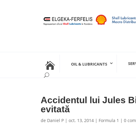

SER
OIL & LUBRICANTS
Accidentul lui Jules B
evitată
de
Daniel P
|
oct. 13, 2014
|
Formula 1
|
0 com