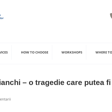
VICES
HOW TO CHOOSE
WORKSHOPS
WHERE TO
ianchi – o tragedie care putea fi
entarii