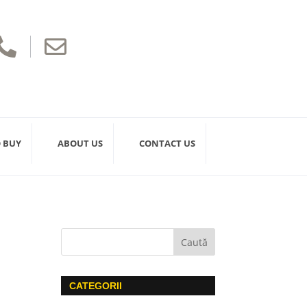


 BUY
ABOUT US
CONTACT US
CATEGORII