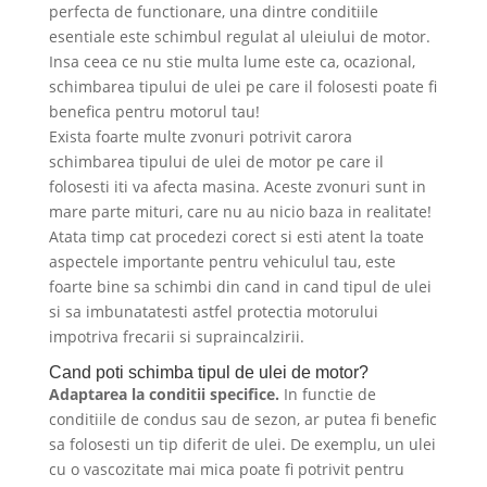
perfecta de functionare, una dintre conditiile
esentiale este schimbul regulat al uleiului de motor.
Insa ceea ce nu stie multa lume este ca, ocazional,
schimbarea tipului de ulei pe care il folosesti poate fi
benefica pentru motorul tau!
Exista foarte multe zvonuri potrivit carora
schimbarea tipului de ulei de motor pe care il
folosesti iti va afecta masina. Aceste zvonuri sunt in
mare parte mituri, care nu au nicio baza in realitate!
Atata timp cat procedezi corect si esti atent la toate
aspectele importante pentru vehiculul tau, este
foarte bine sa schimbi din cand in cand tipul de ulei
si sa imbunatatesti astfel protectia motorului
impotriva frecarii si supraincalzirii.
Cand poti schimba tipul de ulei de motor?
Adaptarea la conditii specifice.
In functie de
conditiile de condus sau de sezon, ar putea fi benefic
sa folosesti un tip diferit de ulei. De exemplu, un ulei
cu o vascozitate mai mica poate fi potrivit pentru