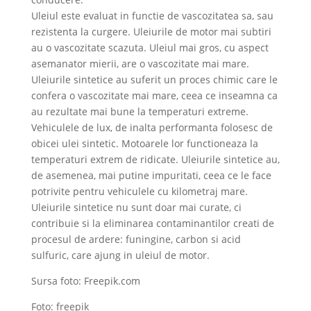
Uleiul este evaluat in functie de vascozitatea sa, sau
rezistenta la curgere. Uleiurile de motor mai subtiri
au o vascozitate scazuta. Uleiul mai gros, cu aspect
asemanator mierii, are o vascozitate mai mare.
Uleiurile sintetice au suferit un proces chimic care le
confera o vascozitate mai mare, ceea ce inseamna ca
au rezultate mai bune la temperaturi extreme.
Vehiculele de lux, de inalta performanta folosesc de
obicei ulei sintetic. Motoarele lor functioneaza la
temperaturi extrem de ridicate. Uleiurile sintetice au,
de asemenea, mai putine impuritati, ceea ce le face
potrivite pentru vehiculele cu kilometraj mare.
Uleiurile sintetice nu sunt doar mai curate, ci
contribuie si la eliminarea contaminantilor creati de
procesul de ardere: funingine, carbon si acid
sulfuric, care ajung in uleiul de motor.
Sursa foto: Freepik.com
Foto: freepik