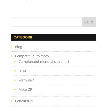
CATEGORII
Blog
Competiţii auto moto
Campionatul mondial de raliuri
DTM
Formula 1
Moto GP
Concursuri