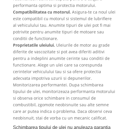
performanta optima si protectia motorului.
Compatibilitatea cu motorul.
Asigura-te ca noul ulei
este compatibil cu motorul si sistemul de lubrifiere
al vehiculului tau. Anumite tipuri de ulei pot fi mai
potrivite pentru anumite tipuri de motoare sau
conditii de functionare.
Proprietatile uleiului.
Uleiurile de motor au grade
diferite de vascozitate si pot avea diferiti aditivi
pentru a indeplini anumite cerinte sau conditii de
functionare. Alege un ulei care sa corespunda
cerintelor vehiculului tau si sa ofere protectia
adecvata impotriva uzurii si depunerilor.
Monitorizarea performantei. Dupa schimbarea
tipului de ulei, monitorizeaza performanta motorului
si observa orice schimbare in consumul de
combustibil, zgomote neobisnuite sau alte semne
care ar putea indica o problema. Daca observi ceva
neobisnuit, stai de vorba cu un mecanic calificat.
Schimbarea tipului de ulei nu anuleaza garantia