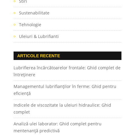
Stiri
Sustenabilitate
Tehnologie
Uleiuri & Lubrifianti
ARTICOLE RECENTE
Lubrifierea încărcătoarelor frontale: Ghid complet de
întreținere
Managementul lubrifianților în ferme: Ghid pentru
eficiență
Indicele de viscozitate la uleiuri hidraulice: Ghid
complet
Analiză ulei laborator: Ghid complet pentru
mentenanță predictivă