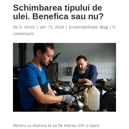
Schimbarea tipului de
ulei. Benefica sau nu?
de
D. Victor
|
ian. 15, 2024
|
Sustenabilitate
,
Blog
|
0
comentarii
Pentru ca masina ta sa fie mereu intr-o stare