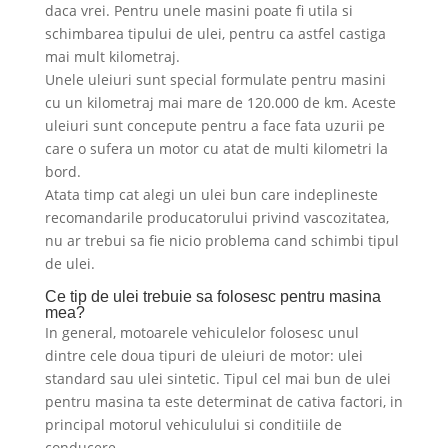
daca vrei. Pentru unele masini poate fi utila si
schimbarea tipului de ulei, pentru ca astfel castiga
mai mult kilometraj.
Unele uleiuri sunt special formulate pentru masini
cu un kilometraj mai mare de 120.000 de km. Aceste
uleiuri sunt concepute pentru a face fata uzurii pe
care o sufera un motor cu atat de multi kilometri la
bord.
Atata timp cat alegi un ulei bun care indeplineste
recomandarile producatorului privind vascozitatea,
nu ar trebui sa fie nicio problema cand schimbi tipul
de ulei.
Ce tip de ulei trebuie sa folosesc pentru masina
mea?
In general, motoarele vehiculelor folosesc unul
dintre cele doua tipuri de uleiuri de motor: ulei
standard sau ulei sintetic. Tipul cel mai bun de ulei
pentru masina ta este determinat de cativa factori, in
principal motorul vehiculului si conditiile de
conducere.