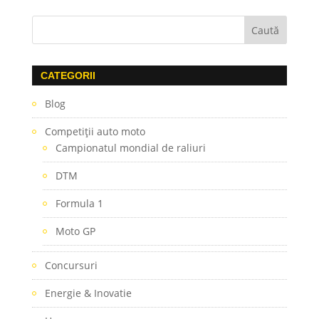
CATEGORII
Blog
Competiţii auto moto
Campionatul mondial de raliuri
DTM
Formula 1
Moto GP
Concursuri
Energie & Inovatie