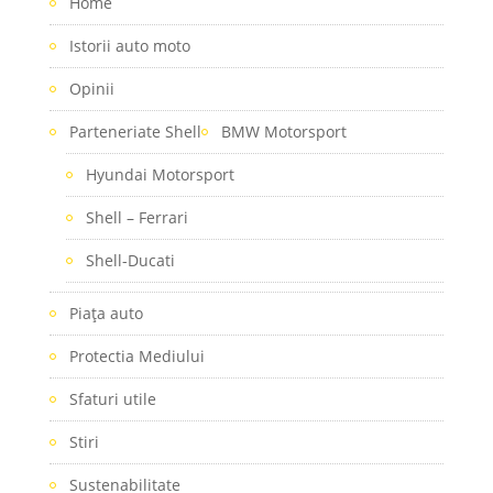
Home
Istorii auto moto
Opinii
Parteneriate Shell
BMW Motorsport
Hyundai Motorsport
Shell – Ferrari
Shell-Ducati
Piaţa auto
Protectia Mediului
Sfaturi utile
Stiri
Sustenabilitate