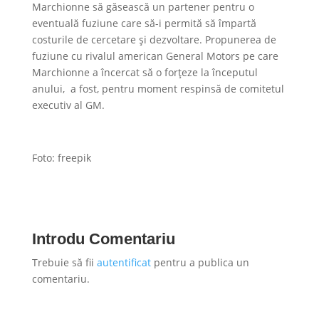
Marchionne să găsească un partener pentru o
eventuală fuziune care să-i permită să împartă
costurile de cercetare și dezvoltare. Propunerea de
fuziune cu rivalul american General Motors pe care
Marchionne a încercat să o forțeze la începutul
anului, a fost, pentru moment respinsă de comitetul
executiv al GM.
Foto: freepik
Introdu Comentariu
Trebuie să fii
autentificat
pentru a publica un
comentariu.