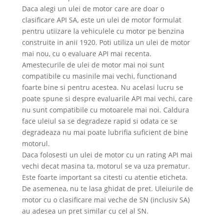
Daca alegi un ulei de motor care are doar o
clasificare API SA, este un ulei de motor formulat
pentru utiizare la vehiculele cu motor pe benzina
construite in anii 1920. Poti utiliza un ulei de motor
mai nou, cu o evaluare API mai recenta.
Amestecurile de ulei de motor mai noi sunt
compatibile cu masinile mai vechi, functionand
foarte bine si pentru acestea. Nu acelasi lucru se
poate spune si despre evaluarile API mai vechi, care
nu sunt compatibile cu motoarele mai noi. Caldura
face uleiul sa se degradeze rapid si odata ce se
degradeaza nu mai poate lubrifia suficient de bine
motorul.
Daca folosesti un ulei de motor cu un rating API mai
vechi decat masina ta, motorul se va uza prematur.
Este foarte important sa citesti cu atentie eticheta.
De asemenea, nu te lasa ghidat de pret. Uleiurile de
motor cu o clasificare mai veche de SN (inclusiv SA)
au adesea un pret similar cu cel al SN.