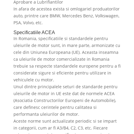
Aprobare a Lubrifiantilor
In afara de acestea exista si omlogariel produatorilor
auto, printre care BMW, Mercedes Benz, Volkswagen,
PSA, Volvo, etc.
Specificatiile ACEA
In Romania, specificatiile si standardele pentru
uleiurile de motor sunt, in mare parte, armonizate cu
cele din Uniunea Europeana (UE). Aceasta inseamna
ca uleiurile de motor comercializate in Romania
trebuie sa respecte standardele europene pentru a fi
considerate sigure si eficiente pentru utilizare in
vehiculele cu motor.
Unul dintre principalele seturi de standarde pentru
uleiurile de motor in UE este dat de normele ACEA
(Asociatia Constructorilor Europeni de Automobile),
care definesc cerintele pentru calitatea si
performanta uleiurilor de motor.
Aceste norme sunt actualizate periodic si se impart
in categorii, cum ar fi A3/B4, C2, C3, etc. Fiecare