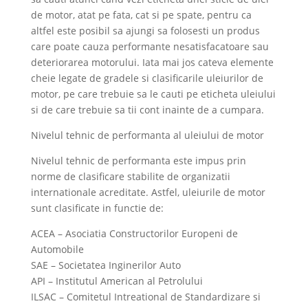
de motor, atat pe fata, cat si pe spate, pentru ca
altfel este posibil sa ajungi sa folosesti un produs
care poate cauza performante nesatisfacatoare sau
deteriorarea motorului. Iata mai jos cateva elemente
cheie legate de gradele si clasificarile uleiurilor de
motor, pe care trebuie sa le cauti pe eticheta uleiului
si de care trebuie sa tii cont inainte de a cumpara.
Nivelul tehnic de performanta al uleiului de motor
Nivelul tehnic de performanta este impus prin
norme de clasificare stabilite de organizatii
internationale acreditate. Astfel, uleiurile de motor
sunt clasificate in functie de:
ACEA – Asociatia Constructorilor Europeni de
Automobile
SAE – Societatea Inginerilor Auto
API – Institutul American al Petrolului
ILSAC – Comitetul Intreational de Standardizare si