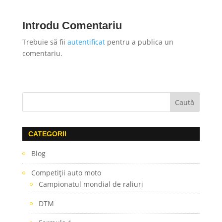
Introdu Comentariu
Trebuie să fii
autentificat
pentru a publica un
comentariu.
CATEGORII
Blog
Competiţii auto moto
Campionatul mondial de raliuri
DTM