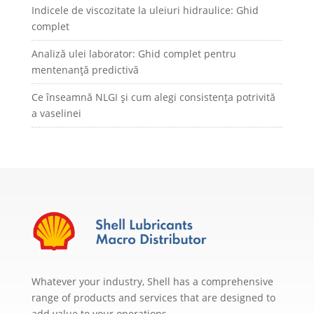
Indicele de viscozitate la uleiuri hidraulice: Ghid
complet
Analiză ulei laborator: Ghid complet pentru
mentenanță predictivă
Ce înseamnă NLGI și cum alegi consistența potrivită
a vaselinei
Whatever your industry, Shell has a comprehensive
range of products and services that are designed to
add value to your operations.