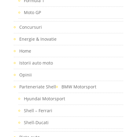
Formula 1
Moto GP
Concursuri
Energie & Inovatie
Home
Istorii auto moto
Opinii
Parteneriate Shell
BMW Motorsport
Hyundai Motorsport
Shell – Ferrari
Shell-Ducati