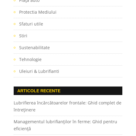
Piaţa auto
Protectia Mediului
Sfaturi utile
Stiri
Sustenabilitate
Tehnologie
Uleiuri & Lubrifianti
ARTICOLE RECENTE
Lubrifierea încărcătoarelor frontale: Ghid complet de
întreținere
Managementul lubrifianților în ferme: Ghid pentru
eficiență