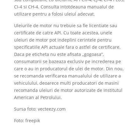
CI-4 si CH-4. Consulta intotdeauna manualul de
utilizare pentru a folosi uleiul adecvat.
Uleiurile de motor nu trebuie sa fie licentiate sau
certificate de catre API. Cu toate acestea, unele
uleiuri de motor pot indeplini cerintele pentru
specificatiile API actuale fara o astfel de certificare.
Daca pe eticheta nu este afisata „gogoasa”,
consumatorii se bazeaza exclusiv pe increderea pe
care o au in producatorul de ulei de motor. Din nou,
se recomanda verificarea manualului de utilizare a
vehiculului, deoarece multi producatori de masini
recomanda uleiuri de motor autorizate de Institutul
American al Petrolului.
Sursa foto: vecteezy.com
Foto: freepik