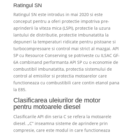
Ratingul SN
Ratingul SN este introdus in mai 2020 si este
conceput pentru a oferi protectie impotriva pre-
aprinderii la viteza mica (LSPI), protectie la uzura
lantului de distributie, protectie imbunatatita la
depuneri la temperaturi ridicate pentru pistoane si
turbocompresoare si control mai strict al mazgai. API
SP cu Resource Conserving se potriveste cu ILSAC GF-
6A combinand performanta API SP cu o economie de
combustibil imbunatatita, protectia sistemului de
control al emisiilor si protectia motoarelor care
functioneaza cu combustibili care contin etanol pana
la E85.
Clasificarea uleiurilor de motor
pentru motoarele diesel
Clasificarile API din seria C se refera la motoarele
diesel. „C” inseamna sisteme de aprindere prin
compresie, care este modul in care functioneaza