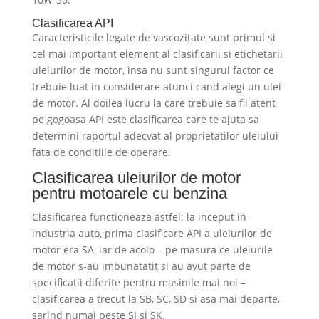
Clasificarea API
Caracteristicile legate de vascozitate sunt primul si
cel mai important element al clasificarii si etichetarii
uleiurilor de motor, insa nu sunt singurul factor ce
trebuie luat in considerare atunci cand alegi un ulei
de motor. Al doilea lucru la care trebuie sa fii atent
pe gogoasa API este clasificarea care te ajuta sa
determini raportul adecvat al proprietatilor uleiului
fata de conditiile de operare.
Clasificarea uleiurilor de motor
pentru motoarele cu benzina
Clasificarea functioneaza astfel: la inceput in
industria auto, prima clasificare API a uleiurilor de
motor era SA, iar de acolo – pe masura ce uleiurile
de motor s-au imbunatatit si au avut parte de
specificatii diferite pentru masinile mai noi –
clasificarea a trecut la SB, SC, SD si asa mai departe,
sarind numai peste SI si SK.