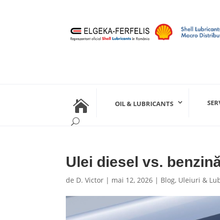

SER
OIL & LUBRICANTS
Ulei diesel vs. benzin
de
D. Victor
|
mai 12, 2026
|
Blog
,
Uleiuri & Lub