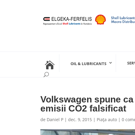

SER
OIL & LUBRICANTS
Volkswagen spune ca 
emisii CO2 falsificat
de
Daniel P
|
dec. 9, 2015
|
Piaţa auto
|
0 come