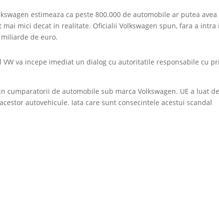
Volkswagen estimeaza ca peste 800.000 de automobile ar putea avea
 mai mici decat in realitate. Oficialii Volkswagen spun, fara a intra 
2 miliarde de euro.
VW va incepe imediat un dialog cu autoritatile responsabile cu pr
in cumparatorii de automobile sub marca Volkswagen. UE a luat de
 acestor autovehicule. Iata care sunt consecintele acestui scandal