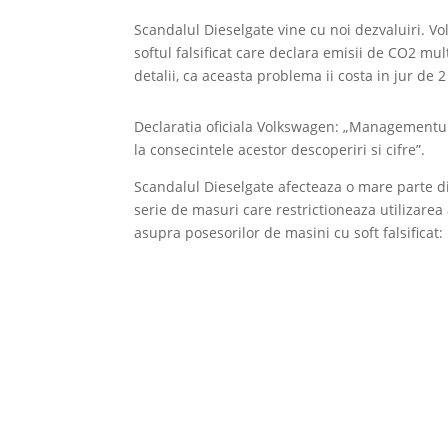
Scandalul Dieselgate vine cu noi dezvaluiri. 
softul falsificat care declara emisii de CO2 mult
detalii, ca aceasta problema ii costa in jur de 
Declaratia oficiala Volkswagen: „Managementul 
la consecintele acestor descoperiri si cifre”.
Scandalul Dieselgate afecteaza o mare parte d
serie de masuri care restrictioneaza utilizarea
asupra posesorilor de masini cu soft falsificat: