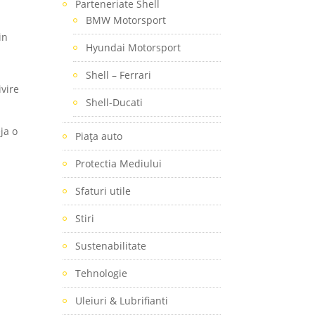
Parteneriate Shell
BMW Motorsport
in
Hyundai Motorsport
Shell – Ferrari
ivire
Shell-Ducati
ja o
Piaţa auto
Protectia Mediului
Sfaturi utile
Stiri
Sustenabilitate
Tehnologie
Uleiuri & Lubrifianti