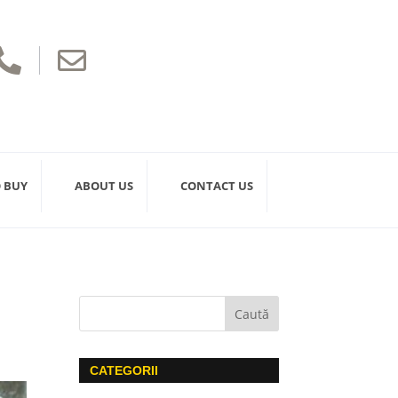


 BUY
ABOUT US
CONTACT US
CATEGORII