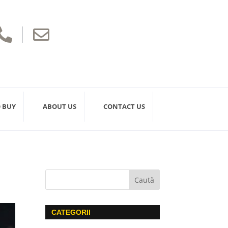


 BUY
ABOUT US
CONTACT US
CATEGORII