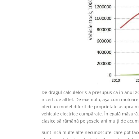
De dragul calculelor s-a presupus că în anul 2
incert, de altfel. De exemplu, așa cum motoare
oferi un model diferit de proprietate asupra m
vehicule electrice cumpărate. În egală măsură,
clasice să rămână pe șosele ani mulți de acum 
Sunt încă multe alte necunoscute, care pot fac