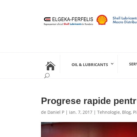

SER
OIL & LUBRICANTS
Progrese rapide pentr
de
Daniel P
|
ian. 7, 2017
|
Tehnologie
,
Blog
,
P