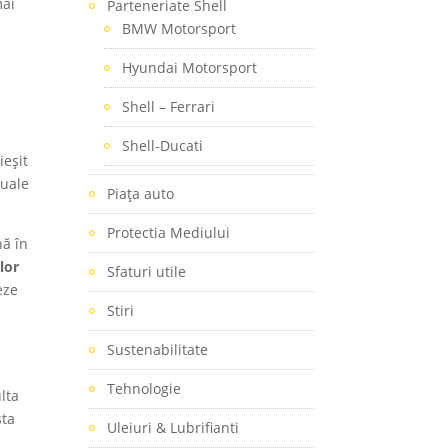
mai
Parteneriate Shell
BMW Motorsport
Hyundai Motorsport
Shell – Ferrari
Shell-Ducati
ieșit
nuale
Piaţa auto
Protectia Mediului
nă în
lor
Sfaturi utile
eze
Stiri
Sustenabilitate
Tehnologie
lta
sta
Uleiuri & Lubrifianti