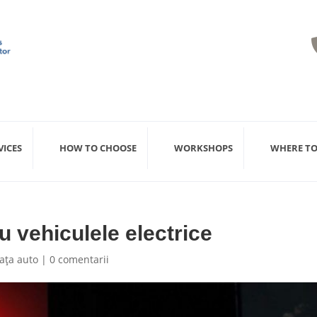
VICES
HOW TO CHOOSE
WORKSHOPS
WHERE TO
u vehiculele electrice
iaţa auto
|
0 comentarii