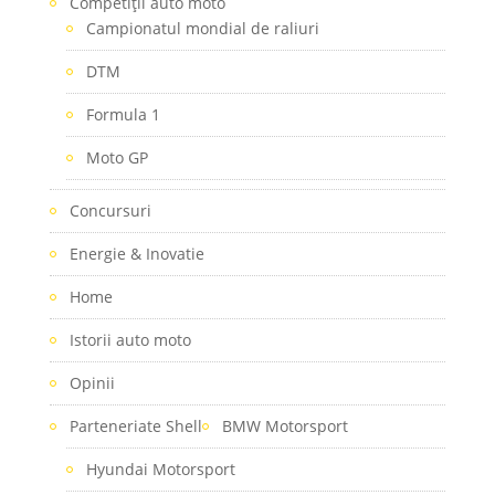
Competiţii auto moto
Campionatul mondial de raliuri
DTM
Formula 1
Moto GP
Concursuri
Energie & Inovatie
Home
Istorii auto moto
Opinii
Parteneriate Shell
BMW Motorsport
Hyundai Motorsport