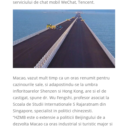
serviciului de chat mobil WeChat, Tencent.
Macao, vazut mult timp ca un oras renumit pentru
cazinourile sale, si adapostindu-se la umbra
infloritoarelor Shenzen si Hong Kong, are si el de
castigat, spune dr. Wu Fengshi, profesor asociat la
Scoala de Studii Internationale S Rajaratnam din
Singapore, specialist in politici chinezesti.
“HZMB este o extensie a politicii Beijingului de a
dezvolta Macao ca oras industrial si turistic major si