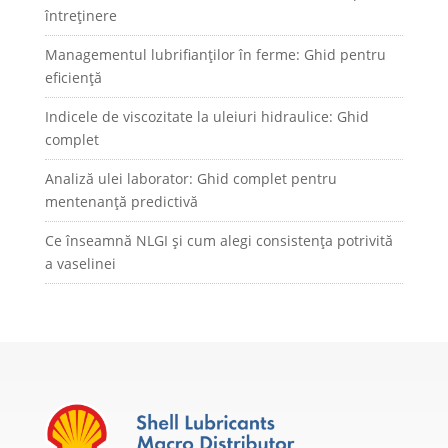
întreținere
Managementul lubrifianților în ferme: Ghid pentru
eficiență
Indicele de viscozitate la uleiuri hidraulice: Ghid
complet
Analiză ulei laborator: Ghid complet pentru
mentenanță predictivă
Ce înseamnă NLGI și cum alegi consistența potrivită
a vaselinei