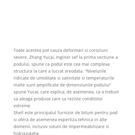
Toate acestea pot cauza deformari si coroziuni
severe. Zhang Yucai, inginer sef la prima sectiune a
podului, spune ca podul este cea mai complexa
structura la care a lucrat vreodata. “Nivelurile
ridicate de umiditate si salinitate si temperaturile
inalte sunt amplificate de dimensiunile podului”
spune Yucai, care explica, de asemenea, ca a trebuit
sa aleaga produse care sa reziste conditiilor
extreme.
Shell este principalul furnizor de bitum pentru pod
si ofera de asemenea expertiza tehnica in alte
domenii, inclusiv solutii de impermeabilizare si
hidroizolatie.