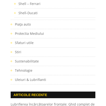
Shell – Ferrari
Shell-Ducati
Piaţa auto
Protectia Mediului
Sfaturi utile
Stiri
Sustenabilitate
Tehnologie
Uleiuri & Lubrifianti
ARTICOLE RECENTE
Lubrifierea încărcătoarelor frontale: Ghid complet de