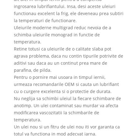
ingrosarea lubrifiantului. Insa, desi aceste uleiuri
functionau excelent la frig, ele deveneau prea subtiri
la temperaturi de functionare.
Uleiurile moderne multigrad reduc nevoia de a
schimba uleiurile monograd in functie de
temperatura.
Retine totusi ca uleiurile de o calitate slaba pot
agrava problema, daca nu contin tipurile potrivite de
aditivi sau daca au un continut prea mare de
parafina, de pilda.
Pentru o pornire mai usoara in timpul iernii,
urmeaza recomandarile OEM si cauta un lubrifiant
cu o curgere excelenta si o protectie de durata.
Nu neglija sa schimbi uleiul la fiecare schimbare de
anotimp. Un ulei contaminat sau murdar va afecta
modificarea vascozitatii la schimbarile de
temperatura.
Un ulei nou si un fitru de ulei nou iti vor garanta ca
totul va functiona in mod adecvat iarna.