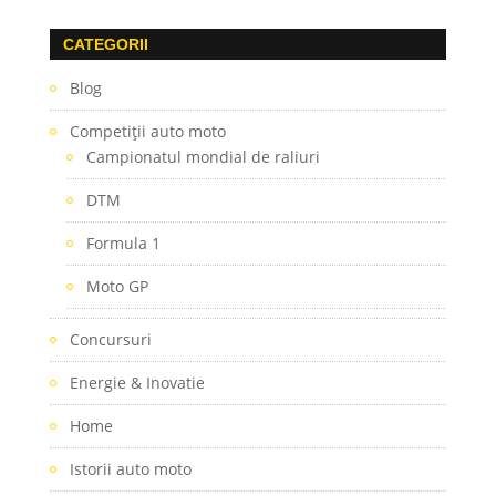
CATEGORII
Blog
Competiţii auto moto
Campionatul mondial de raliuri
DTM
Formula 1
Moto GP
Concursuri
Energie & Inovatie
Home
Istorii auto moto