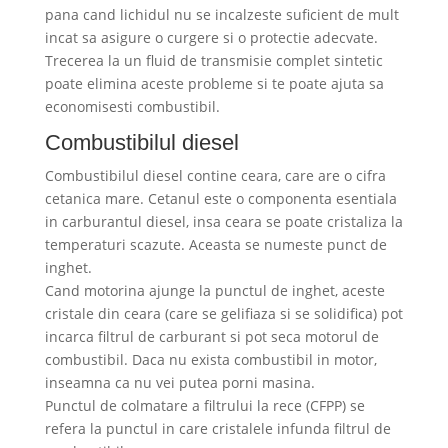
pana cand lichidul nu se incalzeste suficient de mult
incat sa asigure o curgere si o protectie adecvate.
Trecerea la un fluid de transmisie complet sintetic
poate elimina aceste probleme si te poate ajuta sa
economisesti combustibil.
Combustibilul diesel
Combustibilul diesel contine ceara, care are o cifra
cetanica mare. Cetanul este o componenta esentiala
in carburantul diesel, insa ceara se poate cristaliza la
temperaturi scazute. Aceasta se numeste punct de
inghet.
Cand motorina ajunge la punctul de inghet, aceste
cristale din ceara (care se gelifiaza si se solidifica) pot
incarca filtrul de carburant si pot seca motorul de
combustibil. Daca nu exista combustibil in motor,
inseamna ca nu vei putea porni masina.
Punctul de colmatare a filtrului la rece (CFPP) se
refera la punctul in care cristalele infunda filtrul de