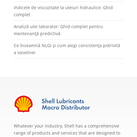
Indicele de viscozitate la uleiuri hidraulice: Ghid
complet
Analiză ulei laborator: Ghid complet pentru
mentenanță predictivă
Ce înseamnă NLGI și cum alegi consistența potrivită
a vaselinei
Whatever your industry, Shell has a comprehensive
range of products and services that are designed to