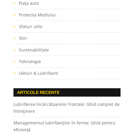
Piaţa auto
Protectia Mediului
Sfaturi utile
Stiri
Sustenabilitate
Tehnologie
Uleiuri & Lubrifianti
ARTICOLE RECENTE
Lubrifierea încărcătoarelor frontale: Ghid complet de
întreținere
Managementul lubrifianților în ferme: Ghid pentru
eficiență