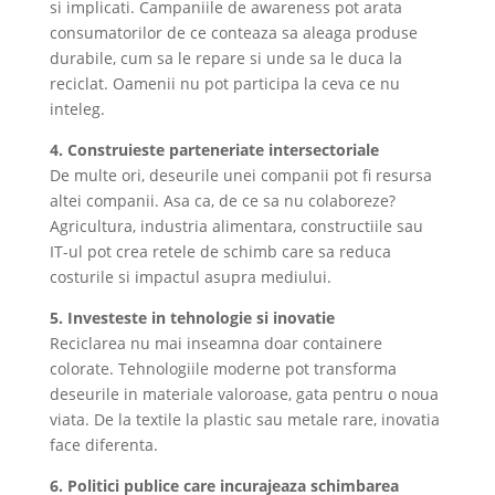
si implicati. Campaniile de awareness pot arata
consumatorilor de ce conteaza sa aleaga produse
durabile, cum sa le repare si unde sa le duca la
reciclat. Oamenii nu pot participa la ceva ce nu
inteleg.
4. Construieste parteneriate intersectoriale
De multe ori, deseurile unei companii pot fi resursa
altei companii. Asa ca, de ce sa nu colaboreze?
Agricultura, industria alimentara, constructiile sau
IT-ul pot crea retele de schimb care sa reduca
costurile si impactul asupra mediului.
5. Investeste in tehnologie si inovatie
Reciclarea nu mai inseamna doar containere
colorate. Tehnologiile moderne pot transforma
deseurile in materiale valoroase, gata pentru o noua
viata. De la textile la plastic sau metale rare, inovatia
face diferenta.
6. Politici publice care incurajeaza schimbarea