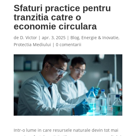
Sfaturi practice pentru
tranzitia catre o
economie circulara
de
D. Victor
|
apr. 3, 2025
|
Blog
,
Energie & Inovatie
,
Protectia Mediului
|
0 comentarii
Intr-o lume in care resursele naturale devin tot mai