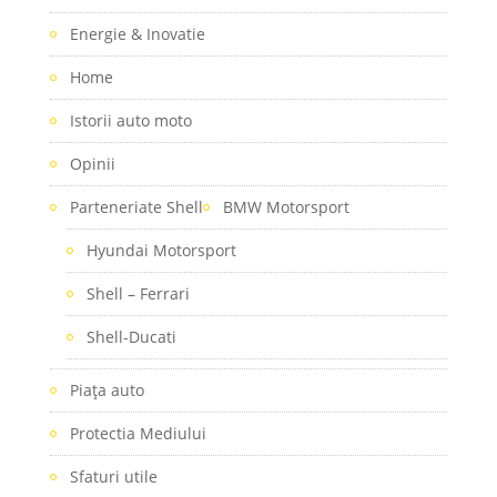
Energie & Inovatie
Home
Istorii auto moto
Opinii
Parteneriate Shell
BMW Motorsport
Hyundai Motorsport
Shell – Ferrari
Shell-Ducati
Piaţa auto
Protectia Mediului
Sfaturi utile