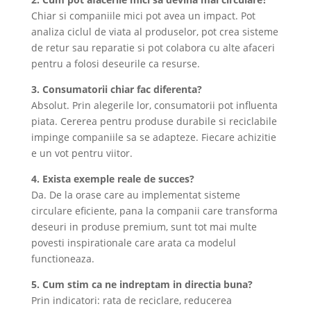
Chiar si companiile mici pot avea un impact. Pot
analiza ciclul de viata al produselor, pot crea sisteme
de retur sau reparatie si pot colabora cu alte afaceri
pentru a folosi deseurile ca resurse.
3. Consumatorii chiar fac diferenta?
Absolut. Prin alegerile lor, consumatorii pot influenta
piata. Cererea pentru produse durabile si reciclabile
impinge companiile sa se adapteze. Fiecare achizitie
e un vot pentru viitor.
4. Exista exemple reale de succes?
Da. De la orase care au implementat sisteme
circulare eficiente, pana la companii care transforma
deseuri in produse premium, sunt tot mai multe
povesti inspirationale care arata ca modelul
functioneaza.
5. Cum stim ca ne indreptam in directia buna?
Prin indicatori: rata de reciclare, reducerea