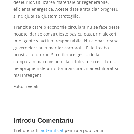
deseurilor, utilizarea materialelor regenerabile,
eficienta energetica. Aceste date arata clar progresul
si ne ajuta sa ajustam strategiile.
Tranzitia catre o economie circulara nu se face peste
noapte, dar se construieste pas cu pas, prin alegeri
inteligente si actiuni responsabile. Nu e doar treaba
guvernelor sau a marilor corporatii. Este treaba
noastra, a tuturor. Si cu fiecare gest – de la
cumparam mai constient, la refolosim si reciclare –
ne apropiem de un viitor mai curat, mai echilibrat si
mai inteligent.
Foto: freepik
Introdu Comentariu
Trebuie să fii
autentificat
pentru a publica un