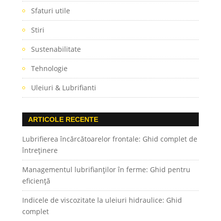
Sfaturi utile
Stiri
Sustenabilitate
Tehnologie
Uleiuri & Lubrifianti
ARTICOLE RECENTE
Lubrifierea încărcătoarelor frontale: Ghid complet de
întreținere
Managementul lubrifianților în ferme: Ghid pentru
eficiență
Indicele de viscozitate la uleiuri hidraulice: Ghid
complet