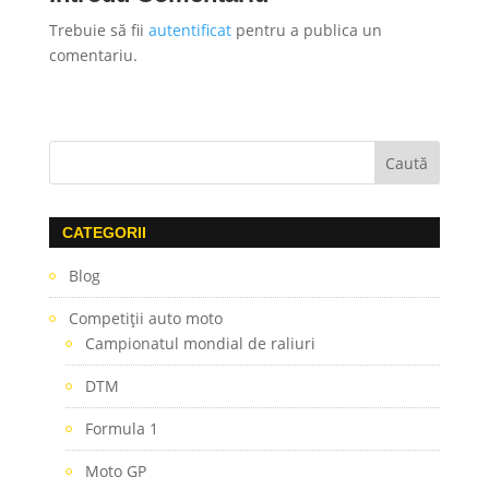
Trebuie să fii
autentificat
pentru a publica un
comentariu.
CATEGORII
Blog
Competiţii auto moto
Campionatul mondial de raliuri
DTM
Formula 1
Moto GP