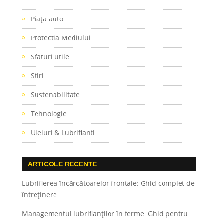
Piaţa auto
Protectia Mediului
Sfaturi utile
Stiri
Sustenabilitate
Tehnologie
Uleiuri & Lubrifianti
ARTICOLE RECENTE
Lubrifierea încărcătoarelor frontale: Ghid complet de
întreținere
Managementul lubrifianților în ferme: Ghid pentru