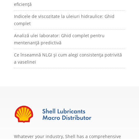
eficiență
Indicele de viscozitate la uleiuri hidraulice: Ghid
complet
Analiză ulei laborator: Ghid complet pentru
mentenanță predictivă
Ce înseamnă NLGI și cum alegi consistența potrivită
a vaselinei
Whatever your industry, Shell has a comprehensive