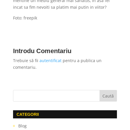
mentine un mediu general mai sanatos, in asa fel
incat sa fim nevoiti sa platim mai putin in viitor?
Foto: freepik
Introdu Comentariu
Trebuie să fii
autentificat
pentru a publica un
comentariu.
CATEGORII
Blog