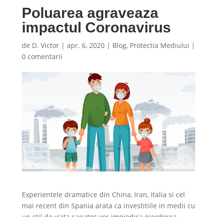
Poluarea agraveaza
impactul Coronavirus
de
D. Victor
|
apr. 6, 2020
|
Blog
,
Protectia Mediului
|
0 comentarii
Experientele dramatice din China, Iran, Italia si cel
mai recent din Spania arata ca investitiile in medii cu
un stil de viata sanatos vor impiedica pierderea