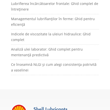
Lubrifierea încărcătoarelor frontale: Ghid complet de
întreținere
Managementul lubrifianților în ferme: Ghid pentru
eficiență
Indicele de viscozitate la uleiuri hidraulice: Ghid
complet
Analiză ulei laborator: Ghid complet pentru
mentenanță predictivă
Ce înseamnă NLGI și cum alegi consistența potrivită
a vaselinei