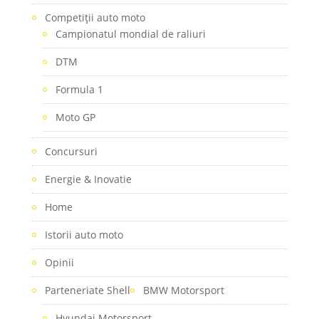
Competiţii auto moto
Campionatul mondial de raliuri
DTM
Formula 1
Moto GP
Concursuri
Energie & Inovatie
Home
Istorii auto moto
Opinii
Parteneriate Shell
BMW Motorsport
Hyundai Motorsport