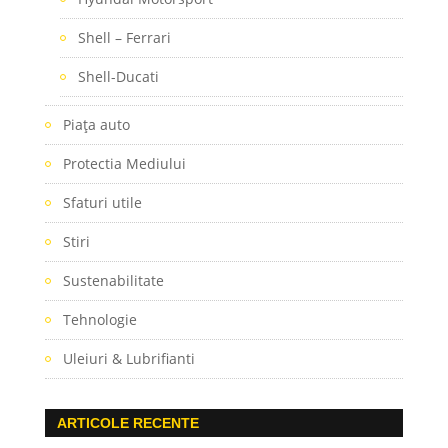
Shell – Ferrari
Shell-Ducati
Piaţa auto
Protectia Mediului
Sfaturi utile
Stiri
Sustenabilitate
Tehnologie
Uleiuri & Lubrifianti
ARTICOLE RECENTE