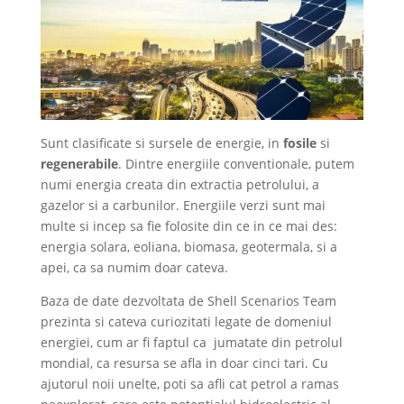
Sunt clasificate si sursele de energie, in
fosile
si
regenerabile
. Dintre energiile conventionale, putem
numi energia creata din extractia petrolului, a
gazelor si a carbunilor. Energiile verzi sunt mai
multe si incep sa fie folosite din ce in ce mai des:
energia solara, eoliana, biomasa, geotermala, si a
apei, ca sa numim doar cateva.
Baza de date dezvoltata de Shell Scenarios Team
prezinta si cateva curiozitati legate de domeniul
energiei, cum ar fi faptul ca jumatate din petrolul
mondial, ca resursa se afla in doar cinci tari. Cu
ajutorul noii unelte, poti sa afli cat petrol a ramas