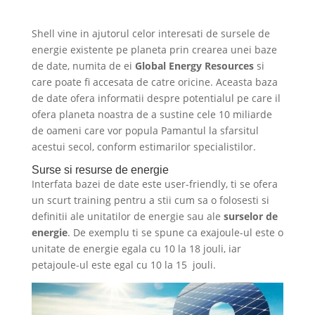
Shell vine in ajutorul celor interesati de sursele de
energie existente pe planeta prin crearea unei baze
de date, numita de ei
Global Energy Resources
si
care poate fi accesata de catre oricine. Aceasta baza
de date ofera informatii despre potentialul pe care il
ofera planeta noastra de a sustine cele 10 miliarde
de oameni care vor popula Pamantul la sfarsitul
acestui secol, conform estimarilor specialistilor.
Surse si resurse de energie
Interfata bazei de date este user-friendly, ti se ofera
un scurt training pentru a stii cum sa o folosesti si
definitii ale unitatilor de energie sau ale
surselor de
energie
. De exemplu ti se spune ca exajoule-ul este o
unitate de energie egala cu 10 la 18 jouli, iar
petajoule-ul este egal cu 10 la 15 jouli.