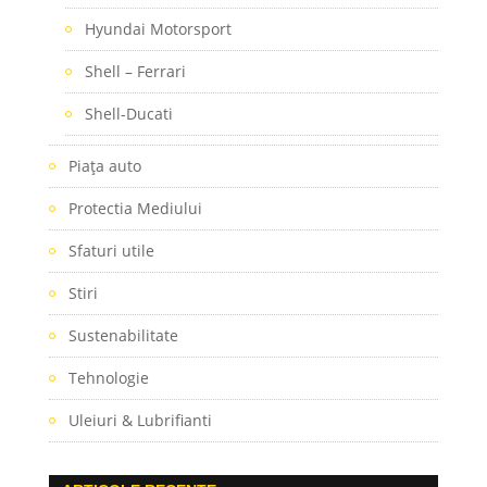
Hyundai Motorsport
Shell – Ferrari
Shell-Ducati
Piaţa auto
Protectia Mediului
Sfaturi utile
Stiri
Sustenabilitate
Tehnologie
Uleiuri & Lubrifianti