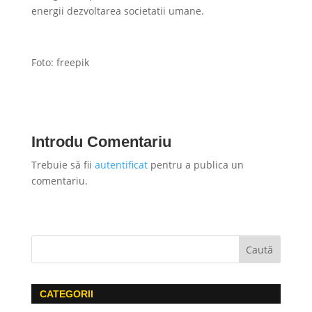
energii dezvoltarea societatii umane.
Foto: freepik
Introdu Comentariu
Trebuie să fii
autentificat
pentru a publica un
comentariu.
CATEGORII