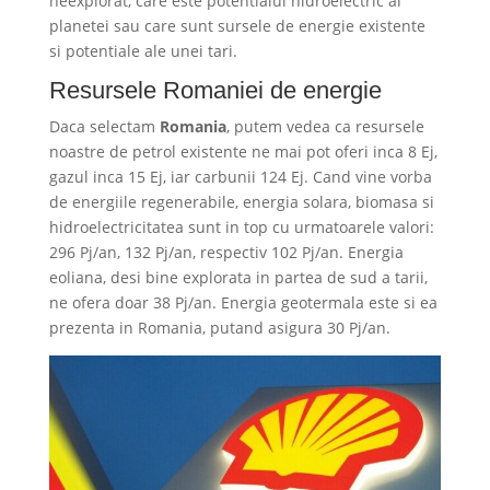
neexplorat, care este potentialul hidroelectric al
planetei sau care sunt sursele de energie existente
si potentiale ale unei tari.
Resursele Romaniei de energie
Daca selectam
Romania
, putem vedea ca resursele
noastre de petrol existente ne mai pot oferi inca 8 Ej,
gazul inca 15 Ej, iar carbunii 124 Ej. Cand vine vorba
de energiile regenerabile, energia solara, biomasa si
hidroelectricitatea sunt in top cu urmatoarele valori:
296 Pj/an, 132 Pj/an, respectiv 102 Pj/an. Energia
eoliana, desi bine explorata in partea de sud a tarii,
ne ofera doar 38 Pj/an. Energia geotermala este si ea
prezenta in Romania, putand asigura 30 Pj/an.