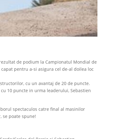
ea rezultat de podium la Campionatul Mondial de
capat pentru a-si asigura cel de-al doilea loc
structorilor, cu un avantaj de 20 de puncte.
-se cu 10 puncte in urma leaderului, Sebastien
zborul spectaculos catre final al masinilor
r, se poate spune!