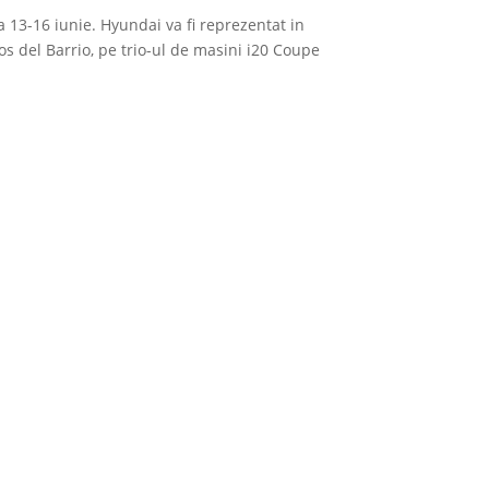
a 13-16 iunie. Hyundai va fi reprezentat in
s del Barrio, pe trio-ul de masini i20 Coupe