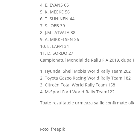
4. E. EVANS 65
5. K. MEEKE 56
6. T. SUNINEN 44
7. S.LOEB 39
8. J.M LATVALA 38
9. A. MIKKELSEN 36
10. E. LAPPI 34
11. D. SORDO 27
Campionatul Mondial de Raliu FIA 2019, dupa 
1. Hyundai Shell Mobis World Rally Team 202
2. Toyota Gazoo Racing World Rally Team 182
3. Citroën Total World Rally Team 158
4. M-Sport Ford World Rally Team122
Toate rezultatele urmeaza sa fie confirmate ofic
Foto: freepik