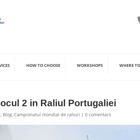
VICES
HOW TO CHOOSE
WORKSHOPS
WHERE TO
locul 2 in Raliul Portugaliei
t
,
Blog
,
Campionatul mondial de raliuri
|
0 comentarii