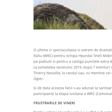
O ultima zi spectaculoasa si extrem de dramati
Raliu (WRC) pentru echipa Hyundai Shell Mobis. 
pe podium si pentru a castiga punctele extra 
La jumatatea sezonului 2019, dupa 7 eventuri i
Thierry Neuville, la randul sau, isi mentine cel
Ogier.
Si de data aceasta fanii s-au adunat la saritoar
participante la etapa lusitana a WRC (Camionat
FRUSTRARILE DE VINERI