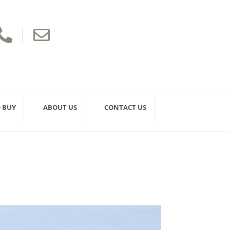


 BUY
ABOUT US
CONTACT US