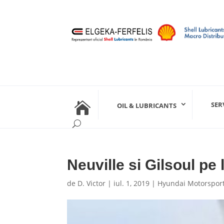

SER
OIL & LUBRICANTS
Neuville si Gilsoul pe 
de
D. Victor
|
iul. 1, 2019
|
Hyundai Motorspor