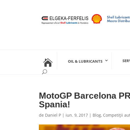

SER
OIL & LUBRICANTS
MotoGP Barcelona PRE
Spania!
de
Daniel P
|
iun. 9, 2017
|
Blog
,
Competiţii au