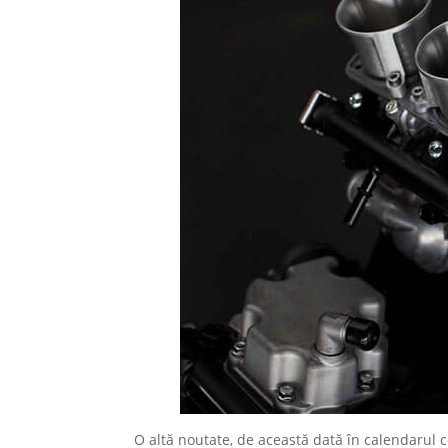
O altă noutate, de această dată în calendarul c