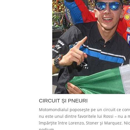
CIRCUIT ȘI PNEURI
Motomondialul poposește pe un circuit ce convi
nu este unul dintre favoritele lui Rossi – nu a ma
împărțite între Lorenzo, Stoner și Marquez. Nic
podium.