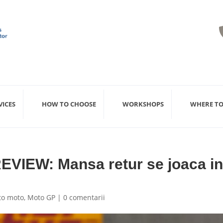
VICES
HOW TO CHOOSE
WORKSHOPS
WHERE TO
VIEW: Mansa retur se joaca i
to moto
,
Moto GP
|
0 comentarii