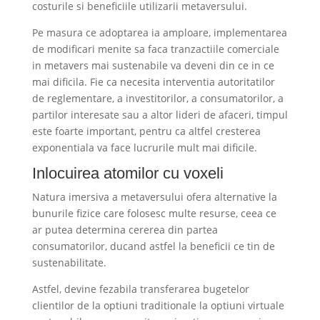
costurile si beneficiile utilizarii metaversului.
Pe masura ce adoptarea ia amploare, implementarea
de modificari menite sa faca tranzactiile comerciale
in metavers mai sustenabile va deveni din ce in ce
mai dificila. Fie ca necesita interventia autoritatilor
de reglementare, a investitorilor, a consumatorilor, a
partilor interesate sau a altor lideri de afaceri, timpul
este foarte important, pentru ca altfel cresterea
exponentiala va face lucrurile mult mai dificile.
Inlocuirea atomilor cu voxeli
Natura imersiva a metaversului ofera alternative la
bunurile fizice care folosesc multe resurse, ceea ce
ar putea determina cererea din partea
consumatorilor, ducand astfel la beneficii ce tin de
sustenabilitate.
Astfel, devine fezabila transferarea bugetelor
clientilor de la optiuni traditionale la optiuni virtuale