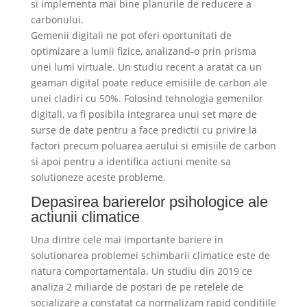
si implementa mai bine planurile de reducere a
carbonului.
Gemenii digitali ne pot oferi oportunitati de
optimizare a lumii fizice, analizand-o prin prisma
unei lumi virtuale. Un studiu recent a aratat ca un
geaman digital poate reduce emisiile de carbon ale
unei cladiri cu 50%. Folosind tehnologia gemenilor
digitali, va fi posibila integrarea unui set mare de
surse de date pentru a face predictii cu privire la
factori precum poluarea aerului si emisiile de carbon
si apoi pentru a identifica actiuni menite sa
solutioneze aceste probleme.
Depasirea barierelor psihologice ale
actiunii climatice
Una dintre cele mai importante bariere in
solutionarea problemei schimbarii climatice este de
natura comportamentala. Un studiu din 2019 ce
analiza 2 miliarde de postari de pe retelele de
socializare a constatat ca normalizam rapid conditiile