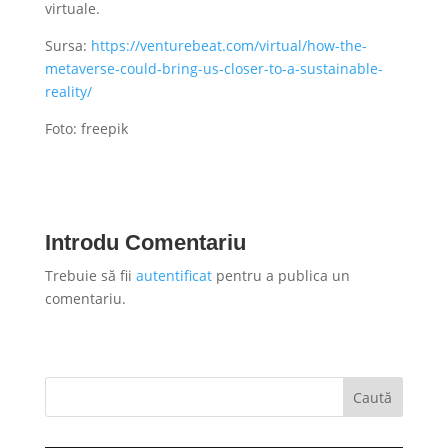
virtuale.
Sursa:
https://venturebeat.com/virtual/how-the-
metaverse-could-bring-us-closer-to-a-sustainable-
reality/
Foto: freepik
Introdu Comentariu
Trebuie să fii
autentificat
pentru a publica un
comentariu.