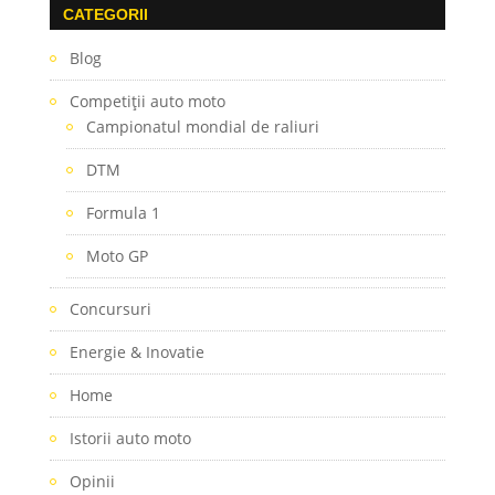
CATEGORII
Blog
Competiţii auto moto
Campionatul mondial de raliuri
DTM
Formula 1
Moto GP
Concursuri
Energie & Inovatie
Home
Istorii auto moto
Opinii