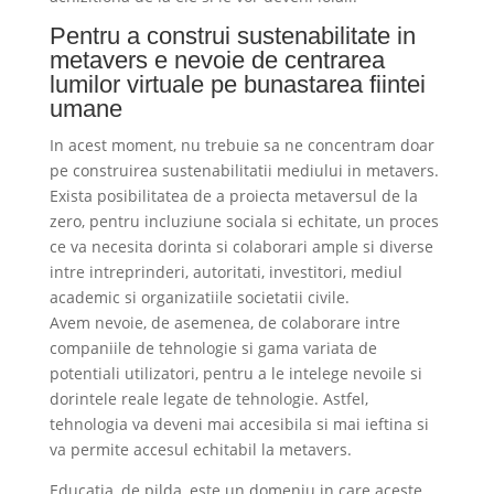
Pentru a construi sustenabilitate in
metavers e nevoie de centrarea
lumilor virtuale pe bunastarea fiintei
umane
In acest moment, nu trebuie sa ne concentram doar
pe construirea sustenabilitatii mediului in metavers.
Exista posibilitatea de a proiecta metaversul de la
zero, pentru incluziune sociala si echitate, un proces
ce va necesita dorinta si colaborari ample si diverse
intre intreprinderi, autoritati, investitori, mediul
academic si organizatiile societatii civile.
Avem nevoie, de asemenea, de colaborare intre
companiile de tehnologie si gama variata de
potentiali utilizatori, pentru a le intelege nevoile si
dorintele reale legate de tehnologie. Astfel,
tehnologia va deveni mai accesibila si mai ieftina si
va permite accesul echitabil la metavers.
Educatia, de pilda, este un domeniu in care aceste