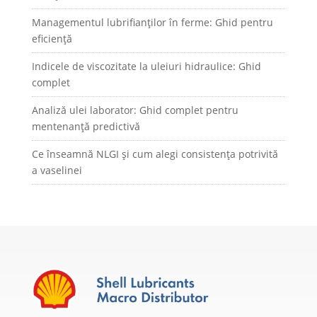
Managementul lubrifianților în ferme: Ghid pentru
eficiență
Indicele de viscozitate la uleiuri hidraulice: Ghid
complet
Analiză ulei laborator: Ghid complet pentru
mentenanță predictivă
Ce înseamnă NLGI și cum alegi consistența potrivită
a vaselinei