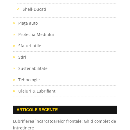
Shell-Ducati
Piaţa auto
Protectia Mediului
Sfaturi utile
Stiri
Sustenabilitate
Tehnologie
Uleiuri & Lubrifianti
ARTICOLE RECENTE
Lubrifierea încărcătoarelor frontale: Ghid complet de
întreținere