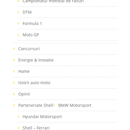
Campionatul mondial de raliuri
DTM
Formula 1
Moto GP
Concursuri
Energie & Inovatie
Home
Istorii auto moto
Opinii
Parteneriate Shell
BMW Motorsport
Hyundai Motorsport
Shell – Ferrari