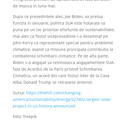
de munca in luna mai.
Dupa ce presedintele ales, Joe Biden, va prelua
functia in ianuarie, politica SUA este hotarata sa
puna pe un loc prioritar eforturile de sustenabilitate,
mai ales ca fostul vicepresedinte l-a desemnat pe
John Kerry ca reprezentant special pentru probleme
climatice, avand ca misiune principala contributia la
combaterea schimbarii climatice. Pe de alta parte,
Biden s-a angajat sa reinnoiasca angajamentele SUA
fata de Acordul de la Paris privind Schimbarea
Climatica, un acord din care fostul lider de la Casa
Alba, Donald Trump se retrasese anterior.
Sursa:
https://thehill.com/changing-
america/sustainability/energy/527402-largest-solar-
project-in-us-history-announced
Foto: freepik