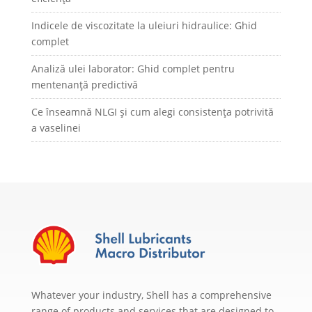
Indicele de viscozitate la uleiuri hidraulice: Ghid
complet
Analiză ulei laborator: Ghid complet pentru
mentenanță predictivă
Ce înseamnă NLGI și cum alegi consistența potrivită
a vaselinei
Whatever your industry, Shell has a comprehensive
range of products and services that are designed to