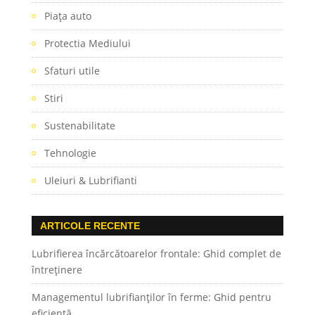
Piaţa auto
Protectia Mediului
Sfaturi utile
Stiri
Sustenabilitate
Tehnologie
Uleiuri & Lubrifianti
ARTICOLE RECENTE
Lubrifierea încărcătoarelor frontale: Ghid complet de
întreținere
Managementul lubrifianților în ferme: Ghid pentru
eficiență