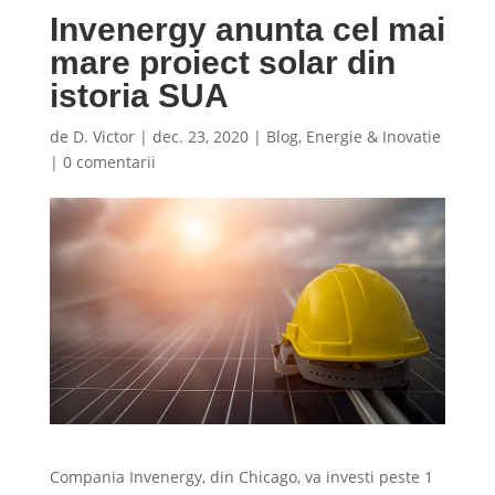
Invenergy anunta cel mai
mare proiect solar din
istoria SUA
de
D. Victor
|
dec. 23, 2020
|
Blog
,
Energie & Inovatie
|
0 comentarii
Compania Invenergy, din Chicago, va investi peste 1