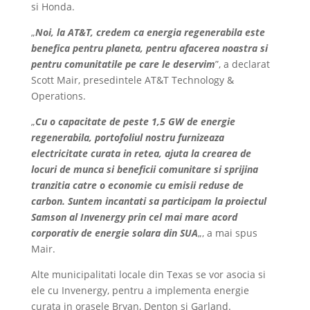
si Honda.
„
Noi, la AT&T, credem ca energia regenerabila este
benefica pentru planeta, pentru afacerea noastra si
pentru comunitatile pe care le deservim
”, a declarat
Scott Mair, presedintele AT&T Technology &
Operations.
„
Cu o capacitate de peste 1,5 GW de energie
regenerabila, portofoliul nostru furnizeaza
electricitate curata in retea, ajuta la crearea de
locuri de munca si beneficii comunitare si sprijina
tranzitia catre o economie cu emisii reduse de
carbon. Suntem incantati sa participam la proiectul
Samson al Invenergy prin cel mai mare acord
corporativ de energie solara din SUA
„, a mai spus
Mair.
Alte municipalitati locale din Texas se vor asocia si
ele cu Invenergy, pentru a implementa energie
curata in orasele Bryan, Denton si Garland.