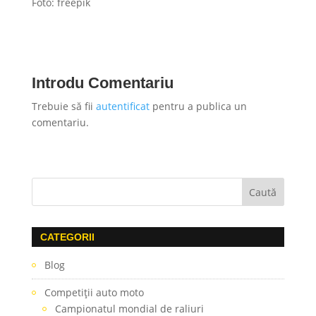
Foto: freepik
Introdu Comentariu
Trebuie să fii
autentificat
pentru a publica un
comentariu.
CATEGORII
Blog
Competiţii auto moto
Campionatul mondial de raliuri