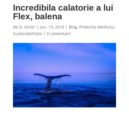
Incredibila calatorie a lui
Flex, balena
de
D. Victor
|
iun. 19, 2019
|
Blog
,
Protectia Mediului
,
Sustenabilitate
|
0 comentarii