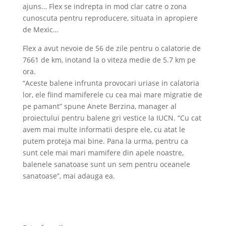
ajuns… Flex se indrepta in mod clar catre o zona
cunoscuta pentru reproducere, situata in apropiere
de Mexic…
Flex a avut nevoie de 56 de zile pentru o calatorie de
7661 de km, inotand la o viteza medie de 5.7 km pe
ora.
“Aceste balene infrunta provocari uriase in calatoria
lor, ele fiind mamiferele cu cea mai mare migratie de
pe pamant” spune Anete Berzina, manager al
proiectului pentru balene gri vestice la IUCN. “Cu cat
avem mai multe informatii despre ele, cu atat le
putem proteja mai bine. Pana la urma, pentru ca
sunt cele mai mari mamifere din apele noastre,
balenele sanatoase sunt un sem pentru oceanele
sanatoase”, mai adauga ea.