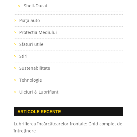
Shell-Ducati
Piaţa auto
Protectia Mediului
Sfaturi utile
Stiri
Sustenabilitate
Tehnologie
Uleiuri & Lubrifianti
ARTICOLE RECENTE
Lubrifierea încărcătoarelor frontale: Ghid complet de
întreținere