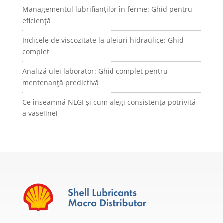
Managementul lubrifianților în ferme: Ghid pentru
eficiență
Indicele de viscozitate la uleiuri hidraulice: Ghid
complet
Analiză ulei laborator: Ghid complet pentru
mentenanță predictivă
Ce înseamnă NLGI și cum alegi consistența potrivită
a vaselinei