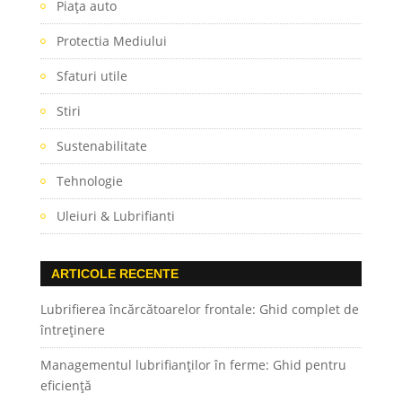
Piaţa auto
Protectia Mediului
Sfaturi utile
Stiri
Sustenabilitate
Tehnologie
Uleiuri & Lubrifianti
ARTICOLE RECENTE
Lubrifierea încărcătoarelor frontale: Ghid complet de
întreținere
Managementul lubrifianților în ferme: Ghid pentru
eficiență