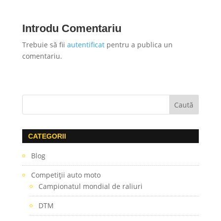
Introdu Comentariu
Trebuie să fii
autentificat
pentru a publica un
comentariu.
CATEGORII
Blog
Competiţii auto moto
Campionatul mondial de raliuri
DTM