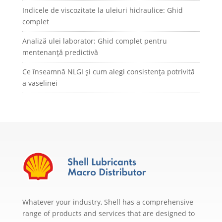
Indicele de viscozitate la uleiuri hidraulice: Ghid
complet
Analiză ulei laborator: Ghid complet pentru
mentenanță predictivă
Ce înseamnă NLGI și cum alegi consistența potrivită
a vaselinei
Whatever your industry, Shell has a comprehensive
range of products and services that are designed to