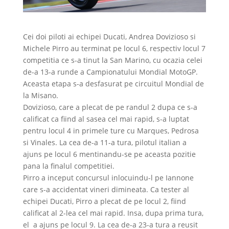
Cei doi piloti ai echipei Ducati, Andrea Dovizioso si
Michele Pirro au terminat pe locul 6, respectiv locul 7
competitia ce s-a tinut la San Marino, cu ocazia celei
de-a 13-a runde a Campionatului Mondial MotoGP.
Aceasta etapa s-a desfasurat pe circuitul Mondial de
la Misano.
Dovizioso, care a plecat de pe randul 2 dupa ce s-a
calificat ca fiind al sasea cel mai rapid, s-a luptat
pentru locul 4 in primele ture cu Marques, Pedrosa
si Vinales. La cea de-a 11-a tura, pilotul italian a
ajuns pe locul 6 mentinandu-se pe aceasta pozitie
pana la finalul competitiei.
Pirro a inceput concursul inlocuindu-l pe Iannone
care s-a accidentat vineri dimineata. Ca tester al
echipei Ducati, Pirro a plecat de pe locul 2, fiind
calificat al 2-lea cel mai rapid. Insa, dupa prima tura,
el a ajuns pe locul 9. La cea de-a 23-a tura a reusit