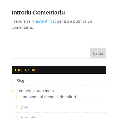
Introdu Comentariu
Trebuie să fii
autentificat
pentru a publica un
comentariu.
CATEGORII
Blog
Competiţii auto moto
Campionatul mondial de raliuri
DTM
Formula 1