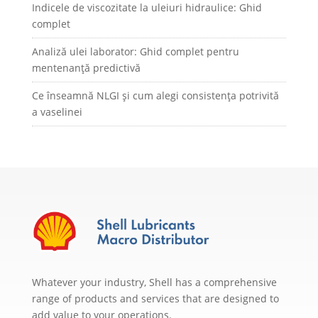
Indicele de viscozitate la uleiuri hidraulice: Ghid
complet
Analiză ulei laborator: Ghid complet pentru
mentenanță predictivă
Ce înseamnă NLGI și cum alegi consistența potrivită
a vaselinei
Whatever your industry, Shell has a comprehensive
range of products and services that are designed to
add value to your operations.