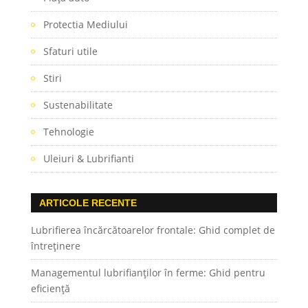
Protectia Mediului
Sfaturi utile
Stiri
Sustenabilitate
Tehnologie
Uleiuri & Lubrifianti
ARTICOLE RECENTE
Lubrifierea încărcătoarelor frontale: Ghid complet de
întreținere
Managementul lubrifianților în ferme: Ghid pentru
eficiență