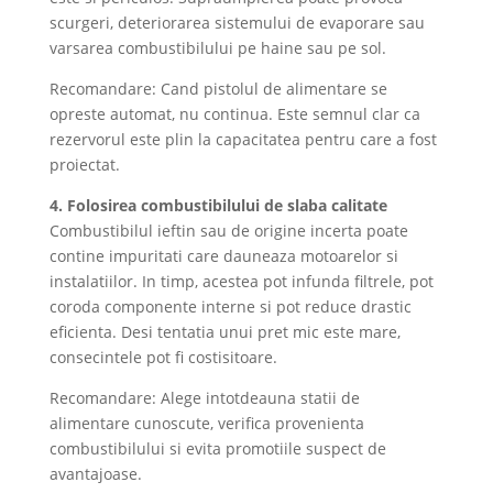
scurgeri, deteriorarea sistemului de evaporare sau
varsarea combustibilului pe haine sau pe sol.
Recomandare: Cand pistolul de alimentare se
opreste automat, nu continua. Este semnul clar ca
rezervorul este plin la capacitatea pentru care a fost
proiectat.
4. Folosirea combustibilului de slaba calitate
Combustibilul ieftin sau de origine incerta poate
contine impuritati care dauneaza motoarelor si
instalatiilor. In timp, acestea pot infunda filtrele, pot
coroda componente interne si pot reduce drastic
eficienta. Desi tentatia unui pret mic este mare,
consecintele pot fi costisitoare.
Recomandare: Alege intotdeauna statii de
alimentare cunoscute, verifica provenienta
combustibilului si evita promotiile suspect de
avantajoase.