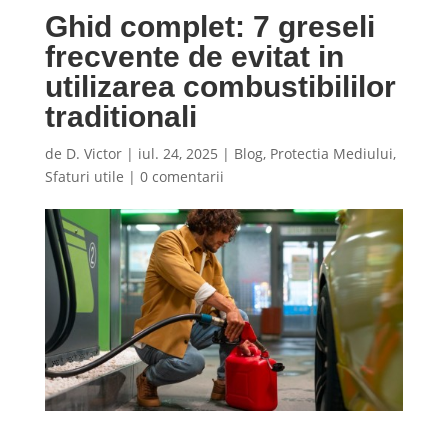
Ghid complet: 7 greseli
frecvente de evitat in
utilizarea combustibililor
traditionali
de
D. Victor
|
iul. 24, 2025
|
Blog
,
Protectia Mediului
,
Sfaturi utile
|
0 comentarii