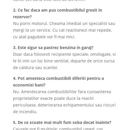
2. Ce fac daca am pus combustibilul gresit in
rezervor?
Nu porni motorul. Cheama imediat un specialist sau
mergi la un service. Cu cat reactionezi mai repede,
cu atat pagubele vor fi mai mici.
3. Este sigur sa pastrez benzina in garaj?
Doar daca folosesti recipiente speciale, omologate, si
le tii intr-un loc bine ventilat, departe de orice sursa
de caldura sau scantei.
4. Pot amesteca combustibili diferiti pentru a
economisi bani?
Nu. Amestecarea combustibililor fara cunoasterea
proprietatilor exacte poate duce la reactii
periculoase, deteriorarea echipamentului sau riscuri
de incendiu.
5. De ce scoate mai mult fum soba decat inainte?
Cauzele pot fi multiple: combustibil umed, cos