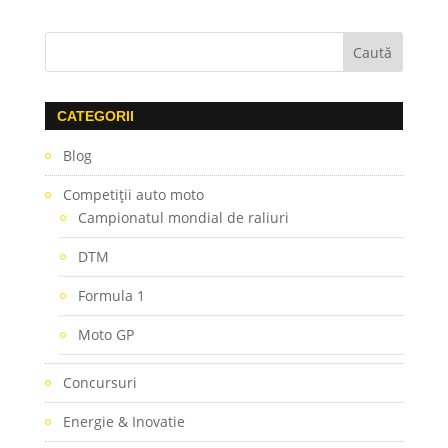
CATEGORII
Blog
Competiţii auto moto
Campionatul mondial de raliuri
DTM
Formula 1
Moto GP
Concursuri
Energie & Inovatie