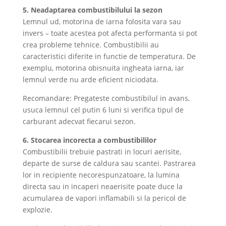
5. Neadaptarea combustibilului la sezon
Lemnul ud, motorina de iarna folosita vara sau
invers – toate acestea pot afecta performanta si pot
crea probleme tehnice. Combustibilii au
caracteristici diferite in functie de temperatura. De
exemplu, motorina obisnuita ingheata iarna, iar
lemnul verde nu arde eficient niciodata.
Recomandare: Pregateste combustibilul in avans,
usuca lemnul cel putin 6 luni si verifica tipul de
carburant adecvat fiecarui sezon.
6. Stocarea incorecta a combustibililor
Combustibilii trebuie pastrati in locuri aerisite,
departe de surse de caldura sau scantei. Pastrarea
lor in recipiente necorespunzatoare, la lumina
directa sau in incaperi neaerisite poate duce la
acumularea de vapori inflamabili si la pericol de
explozie.