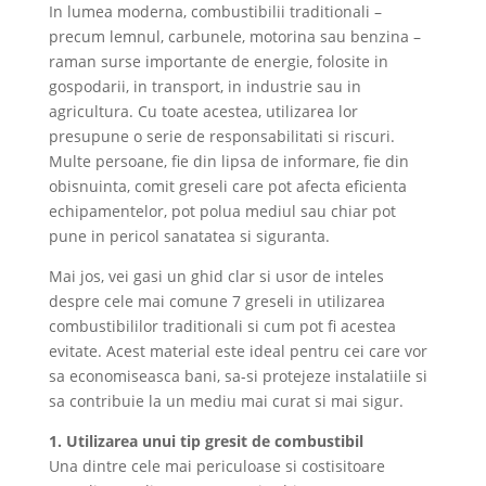
In lumea moderna, combustibilii traditionali –
precum lemnul, carbunele, motorina sau benzina –
raman surse importante de energie, folosite in
gospodarii, in transport, in industrie sau in
agricultura. Cu toate acestea, utilizarea lor
presupune o serie de responsabilitati si riscuri.
Multe persoane, fie din lipsa de informare, fie din
obisnuinta, comit greseli care pot afecta eficienta
echipamentelor, pot polua mediul sau chiar pot
pune in pericol sanatatea si siguranta.
Mai jos, vei gasi un ghid clar si usor de inteles
despre cele mai comune 7 greseli in utilizarea
combustibililor traditionali si cum pot fi acestea
evitate. Acest material este ideal pentru cei care vor
sa economiseasca bani, sa-si protejeze instalatiile si
sa contribuie la un mediu mai curat si mai sigur.
1. Utilizarea unui tip gresit de combustibil
Una dintre cele mai periculoase si costisitoare