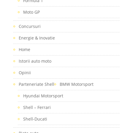
Formula 1
Moto GP
Concursuri
Energie & Inovatie
Home
Istorii auto moto
Opinii
Parteneriate Shell
BMW Motorsport
Hyundai Motorsport
Shell – Ferrari
Shell-Ducati