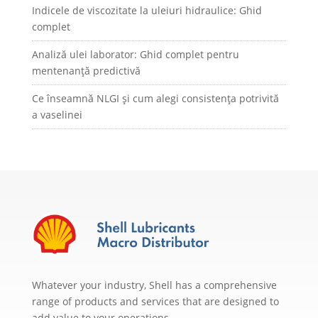
Indicele de viscozitate la uleiuri hidraulice: Ghid
complet
Analiză ulei laborator: Ghid complet pentru
mentenanță predictivă
Ce înseamnă NLGI și cum alegi consistența potrivită
a vaselinei
Whatever your industry, Shell has a comprehensive
range of products and services that are designed to
add value to your operations.