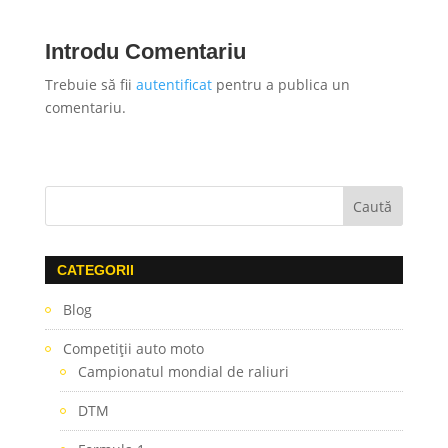
Introdu Comentariu
Trebuie să fii
autentificat
pentru a publica un
comentariu.
CATEGORII
Blog
Competiţii auto moto
Campionatul mondial de raliuri
DTM