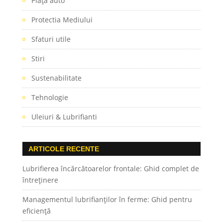
Piaţa auto
Protectia Mediului
Sfaturi utile
Stiri
Sustenabilitate
Tehnologie
Uleiuri & Lubrifianti
ARTICOLE RECENTE
Lubrifierea încărcătoarelor frontale: Ghid complet de
întreținere
Managementul lubrifianților în ferme: Ghid pentru
eficiență