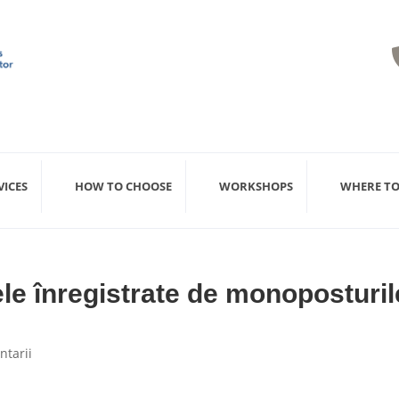
VICES
HOW TO CHOOSE
WORKSHOPS
WHERE TO
ele înregistrate de monoposturil
ntarii