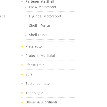
Parteneriate Shell
n
BMW Motorsport
i că
Hyundai Motorsport
Shell – Ferrari
Shell-Ducati
Piaţa auto
Protectia Mediului
Sfaturi utile
Stiri
Sustenabilitate
Tehnologie
Uleiuri & Lubrifianti