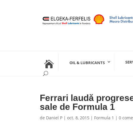

SER
OIL & LUBRICANTS
Ferrari laudă progres
sale de Formula 1
de
Daniel P
|
oct. 8, 2015
|
Formula 1
|
0 come