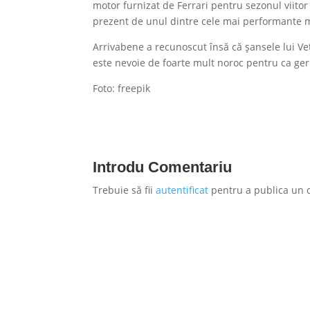
motor furnizat de Ferrari pentru sezonul viitor 
prezent de unul dintre cele mai performante
Arrivabene a recunoscut însă că șansele lui Ve
este nevoie de foarte mult noroc pentru ca ger
Foto: freepik
Introdu Comentariu
Trebuie să fii
autentificat
pentru a publica un 